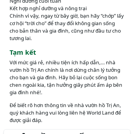
Nghỉ dưỡng cuối tuần
Kết hợp nghỉ dưỡng và nông trại
Chính vì vậy, ngay từ bây giờ, bạn hãy “chớp” lấy
cơ hội “trời cho” để thay đổi không gian sống
cho bản thân và gia đình, cũng như đầu tư cho
tương lai.
Tạm kết
Với mức giá rẻ, nhiều tiện ích hấp dẫn,… nhà
vườn hồ Trị An chính là nơi dừng chân lý tưởng
cho bạn và gia đình. Hãy bỏ lại cuộc sống bon
chen ngoài kia, tận hưởng giây phút ấm áp bên
gia đình nhé!.
Để biết rõ hơn thông tin về nhà vườn hồ Trị An,
quý khách hàng vui lòng liên hệ World Land để
được giải đáp.