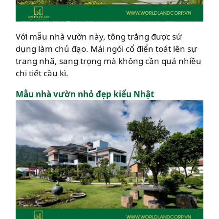
Với mẫu nhà vườn này, tông trắng được sử
dụng làm chủ đạo. Mái ngói cổ điển toát lên sự
trang nhã, sang trọng mà không cần quá nhiều
chi tiết cầu kì.
Mẫu nhà vườn nhỏ đẹp
kiểu Nhật