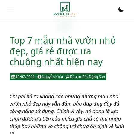
open navigation menu
Top 7 mẫu nhà vườn nhỏ
đẹp, giá rẻ được ưa
chuộng nhất hiện nay
13/02/2023
Nguyễn Xoài
Đầu tư Bất Động Sản
Chi phí bỏ ra không cao nhưng những mẫu nhà
vườn nhỏ đẹp này vẫn đảm bảo đáp ứng đầy đủ
công năng sử dụng. Chính vì vậy, nó đang là lựa
chọn được ưu tiên của nhiều gia chủ có thu nhập
thấp hay những vợ chồng trẻ chưa ổn định về kinh
tế.