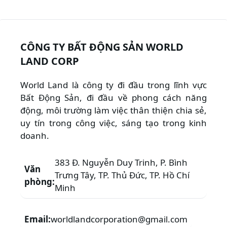
CÔNG TY BẤT ĐỘNG SẢN WORLD
LAND CORP
World Land là công ty đi đầu trong lĩnh vực
Bất Động Sản, đi đầu về phong cách năng
động, môi trường làm việc thân thiện chia sẻ,
uy tín trong công việc, sáng tạo trong kinh
doanh.
383 Đ. Nguyễn Duy Trinh, P. Bình
Văn
Trưng Tây, TP. Thủ Đức, TP. Hồ Chí
phòng:
Minh
Email:
worldlandcorporation@gmail.com