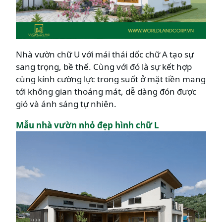
Nhà vườn chữ U với mái thái dốc chữ A tạo sự
sang trọng, bề thế. Cùng với đó là sự kết hợp
cùng kính cường lực trong suốt ở mặt tiền mang
tới không gian thoáng mát, dễ dàng đón được
gió và ánh sáng tự nhiên.
Mẫu nhà vườn nhỏ đẹp hình chữ L