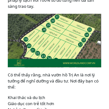
pháp lý sạch với 100% sổ đỏ từng nền đã sẵn
sàng trao tay.
Có thể thấy rằng, nhà vườn hồ Trị An là nơi lý
tưởng để nghỉ dưỡng và đầu tư. Nơi đây bạn có
thể:
Khai thác và du lịch
Giáo dục con trẻ tốt hơn