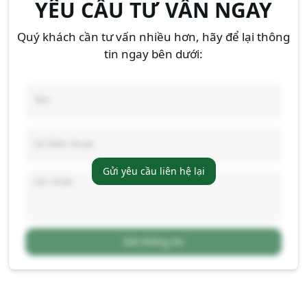
YÊU CẦU TƯ VẤN NGAY
Quý khách cần tư vấn nhiều hơn, hãy để lại thông
tin ngay bên dưới:
Gửi yêu cầu liên hệ lại
Gửi thông tin