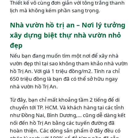
Thiết kế vô cùng đơn giản với tông trắng thanh
lịch mà không kém phần sang trọng.
Nhà vườn hồ trị an – Nơi lý tưởng
xây dựng biệt thự nhà vườn nhỏ
đẹp
Nếu bạn đang muốn tìm một nơi để xây nhà
vườn đẹp thì tại sao không tham khảo nhà vườn
hồ Trị An. Với giá 1 triệu đồng/m2. Tính ra chỉ
650 triệu đồng là bạn đã có thể sở hữu ngay
nhà vườn hồ Trị An.
Từ đây, bạn chỉ mất khoảng tầm 2 tiếng để di
chuyển tới TP. HCM. Và khách hàng tại các tỉnh
như Đồng Nai, Bình Dương,… cũng dễ dàng kết
nối đến hồ Trị An bằng các tuyến đường đã
hoàn thiện. Các dòng sản phẩm ở đây đều có