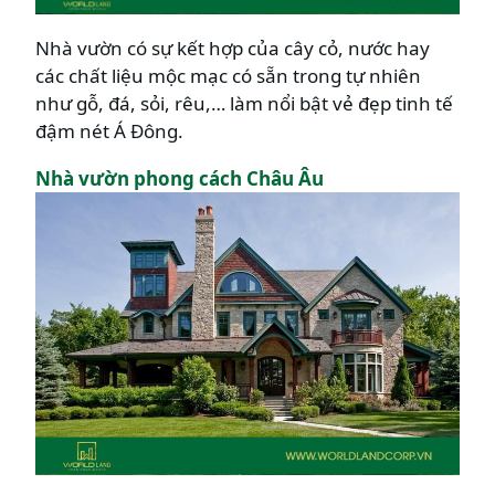
Nhà vườn có sự kết hợp của cây cỏ, nước hay
các chất liệu mộc mạc có sẵn trong tự nhiên
như gỗ, đá, sỏi, rêu,… làm nổi bật vẻ đẹp tinh tế
đậm nét Á Đông.
Nhà vườn phong cách Châu Âu