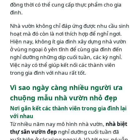
đồng thời có thể cung cấp thực phẩm cho gia
đình.
Nhà vườn không chỉ đáp ứng được nhu cầu sinh
hoạt mà đó còn là nơi thích hợp để nghỉ ngơi.
Hiện nay, không ít gia đình xây dựng nhà vườn
ở vùng ngoại ô yên tĩnh để cùng gia đình đến
nghỉ dưỡng những dịp cuối tuần, các kỳ nghỉ.
Việc này có thể giúp kết nối các thành viên
trong gia đình với nhau rất tốt.
Vì sao ngày càng nhiều người ưa
chuộng mẫu nhà vườn nhỏ đẹp
Nơi gắn kết các thành viên trong gia đình lại
với nhau
Từ nhiều năm nay mô hình nhà vườn,
nhà biệt
thự sân vườn đẹp
nghỉ dưỡng cuối tuần đã
xuất hiện ở các vùng ngoại ô. Và tới nay, nó vẫn