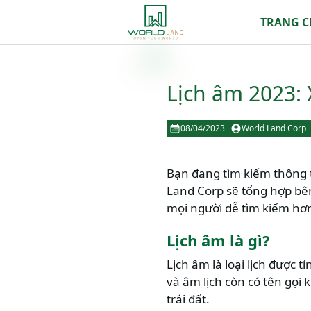
TRANG 
Lịch âm 2023:
08/04/2023
World Land Corp
Bạn đang tìm kiếm thông 
Land Corp sẽ tổng hợp bê
mọi người dễ tìm kiếm hơ
Lịch âm là gì?
Lịch âm là loại lịch được 
và âm lịch còn có tên gọi 
trái đất.