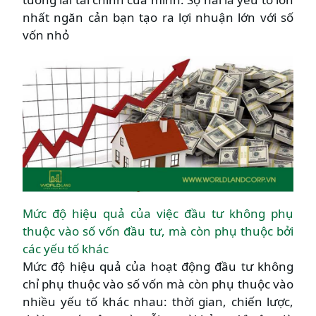
nhất ngăn cản bạn tạo ra lợi nhuận lớn với số
vốn nhỏ
Mức độ hiệu quả của việc đầu tư không phụ
thuộc vào số vốn đầu tư, mà còn phụ thuộc bởi
các yếu tố khác
Mức độ hiệu quả của hoạt động đầu tư không
chỉ phụ thuộc vào số vốn mà còn phụ thuộc vào
nhiều yếu tố khác nhau: thời gian, chiến lược,