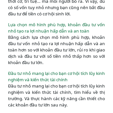
thời cơ, trí tuệ… mà mỗi người bỏ ra. Vì vậy, dù
có số vốn tuy nhỏ nhưng bạn cũng nên bắt đầu
đầu tư để tiền có cơ hội sinh lời.
Lựa chọn mô hình phù hợp, khoản đầu tư vốn
nhỏ tạo ra lợi nhuận hấp dẫn và an toàn
Bằng cách lựa chọn mô hình phù hợp, khoản
đầu tư vốn nhỏ tạo ra lợi nhuận hấp dẫn và an
toàn hơn so với khoản đầu tư lớn, rủi ro khi giao
dịch và đầu tư với số tiền nhỏ thấp hơn so với
khoản đầu tư lớn.
Đầu tư nhỏ mang lại cho bạn cơ hội tích lũy kinh
nghiệm và kiến ​​thức tài chính
Đầu tư nhỏ mang lại cho bạn cơ hội tích lũy kinh
nghiệm và kiến ​​thức tài chính, tìm hiểu về thị
trường. Và thực hành các kỹ năng cần thiết cho
các khoản đầu tư lớn sau này.