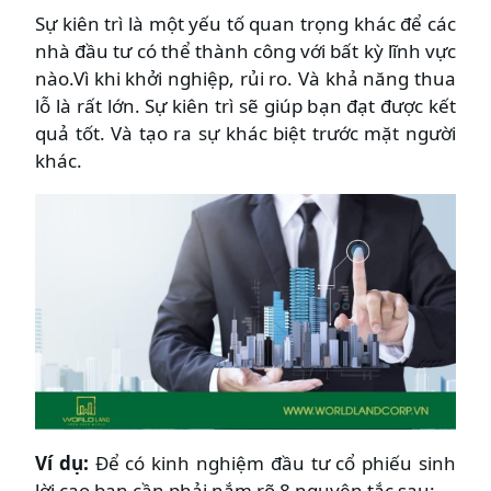
Sự kiên trì là một yếu tố quan trọng khác để các
nhà đầu tư có thể thành công với bất kỳ lĩnh vực
nào.Vì khi khởi nghiệp, rủi ro. Và khả năng thua
lỗ là rất lớn. Sự kiên trì sẽ giúp bạn đạt được kết
quả tốt. Và tạo ra sự khác biệt trước mặt người
khác.
Ví dụ:
Để có kinh nghiệm đầu tư cổ phiếu sinh
lời cao bạn cần phải nắm rõ 8 nguyên tắc sau: