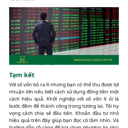
Tạm kết
Với số vốn bỏ ra ít nhưng bạn có thể thu được lợi
nhuận lớn nếu biết cách sử dụng đồng tiền một
cách hiệu quả. Khởi nghiệp với số vốn ít ỏi là
bước đệm để thành công trong tương lai. Tôi hy
vọng cách chia sẻ đầu tiên. Khoản đầu tư nhỏ
hiệu quả trên đây giúp bạn đọc có tầm nhìn. Và
hướng dẫn rõ ràng để lựa chọn phương án phù