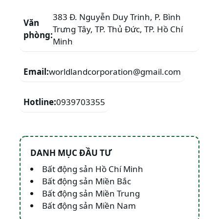
383 Đ. Nguyễn Duy Trinh, P. Bình
Văn
Trưng Tây, TP. Thủ Đức, TP. Hồ Chí
phòng:
Minh
Email:
worldlandcorporation@gmail.com
Hotline:
0939703355
DANH MỤC ĐẦU TƯ
Bất động sản Hồ Chí Minh
Bất động sản Miền Bắc
Bất động sản Miền Trung
Bất động sản Miền Nam