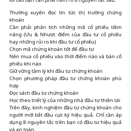
Thường xuyên đọc tin tức thị trường chứng
khoán
Cần phải phân tích những mã cổ phiếu tiềm
năng (Ưu & Nhược điểm của đầu tư cổ phiếu
hay những rủi ro khi đầu tư cổ phiếu)
Chọn mã chứng khoán tốt để đầu tư
Nên mua cổ phiếu vào thời điểm nào và bán cổ
phiếu khi nào
Giữ vững tâm lý khi đầu tư chứng khoán
Chọn phương pháp đầu tư chứng khoán phù
hợp
Đọc sách đầu tư chứng khoán
Học theo triết lý của những nhà đầu tư thiên tài
Trên đây, kinh nghiệm đầu tư chứng khoán cho
người mới bắt đầu cực kỳ hiệu quả. CHỉ cần áp
dụng 8 nguyên tắc trên bạn có đầu tư hiệu quả
và an toàn.