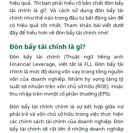
hiệu quả. Thì bạn phải hiểu rõ bản chất
đòn bẩy
tài chính là gì
?. Và cách sử dụng đòn bẩy tài
chính như thế nào trong đầu tư bất động sản để
có hiệu quả tốt nhất. Tham khảo bài viết dưới
đây để hiểu hơn về đòn bẩy tài chính nhé!
Đòn bẩy tài chính là gì?
Đòn bẩy tài chính (Thuật ngữ tiếng anh
Financial Leverage, viết tắt là FL). Đòn bẩy tài
chính là mức độ dùng vốn vay trong tổng nguồn
vốn của doanh nghiệp. Nhằm hy vọng tăng tỷ
suất lợi nhuận trên vốn chủ sở hữu (ROE). Hoặc
thu nhập trên mmột cổ phần thường (EPS).
Đòn bẩy tài chính chính là sự kết hợp giữa nợ
phải trả và vốn chủ sở hữu trong việc thực hiện
các chính sách tài chính của doanh nghiệp. Đòn
bẩy tài chính sẽ rất lớn ở những doanh nghiệp