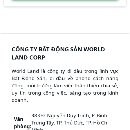
CÔNG TY BẤT ĐỘNG SẢN WORLD
LAND CORP
World Land là công ty đi đầu trong lĩnh vực
Bất Động Sản, đi đầu về phong cách năng
động, môi trường làm việc thân thiện chia sẻ,
uy tín trong công việc, sáng tạo trong kinh
doanh.
383 Đ. Nguyễn Duy Trinh, P. Bình
Văn
Trưng Tây, TP. Thủ Đức, TP. Hồ Chí
phòng:
Minh