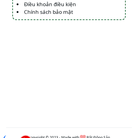
Điều khoản điều kiện
Chính sách bảo mật
Copyright © 2023 - Made with
Bất Động Sản