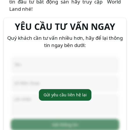
tin đầu tư bất động sản hãy truy cập World
Land nhé!
YÊU CẦU TƯ VẤN NGAY
Quý khách cần tư vấn nhiều hơn, hãy để lại thông
tin ngay bên dưới:
Gửi yêu cầu liên hệ lại
Gửi thông tin