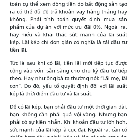
toán cụ thể xem dòng tiền do bất động sản tạo
ra có thể đủ để trả khoản vay hàng tháng hay
không. Phải tính toán quyết định mua sản
phẩm của dự án với mức ưu đãi 0%. Ngoài ra,
hãy hiểu và khai thác sức mạnh của lãi suất
kép. Lãi kép chỉ đơn giản có nghĩa là tái đầu tư
tiền lãi.
Tức là sau khi có lãi, tiền lãi mới tiếp tục được
cộng vào vốn, sẵn sàng cho chu kỳ đầu tư tiếp
theo. Hay như ông bà ta thường nói: “Lãi mẹ, lãi
con”. Do đó, yếu tố quyết định đối với lãi suất
kép là thời điểm đầu tư và lãi suất.
Để có lãi kép, bạn phải đầu tư một thời gian dài,
bạn không cần phải quá vội vàng. Nhưng bạn
phải có sự kiên nhẫn. Khi khoản đầu tư lớn hơn,
sức mạnh của lãi kép là cực đại. Ngoài ra, cần có