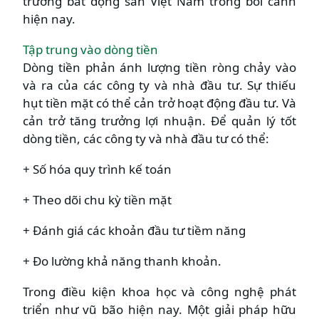
trường bất động sản Việt Nam trong bối cảnh
hiện nay.
Tập trung vào dòng tiền
Dòng tiền phản ánh lượng tiền ròng chảy vào
và ra của các công ty và nhà đầu tư. Sự thiếu
hụt tiền mặt có thể cản trở hoạt động đầu tư. Và
cản trở tăng trưởng lợi nhuận. Để quản lý tốt
dòng tiền, các công ty và nhà đầu tư có thể:
+ Số hóa quy trình kế toán
+ Theo dõi chu kỳ tiền mặt
+ Đánh giá các khoản đầu tư tiềm năng
+ Đo lường khả năng thanh khoản.
Trong điều kiện khoa học và công nghệ phát
triển như vũ bão hiện nay. Một giải pháp hữu