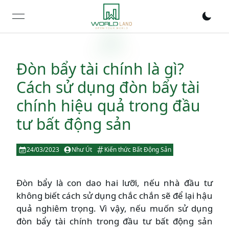
open navigation menu
Đòn bẩy tài chính là gì?
Cách sử dụng đòn bẩy tài
chính hiệu quả trong đầu
tư bất động sản
24/03/2023
Như Út
Kiến thức Bất Động Sản
Đòn bẩy là con dao hai lưỡi, nếu nhà đầu tư
không biết cách sử dụng chắc chắn sẽ để lại hậu
quả nghiêm trọng. Vì vậy, nếu muốn sử dụng
đòn bẩy tài chính trong đầu tư bất động sản