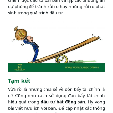
chiến lược đầu tư bài bản và lập các phương án
dự phòng để tránh rủi ro hay những rủi ro phát
sinh trong quá trình đầu tư.
Tạm kết
Vừa rồi là những chia sẻ về đòn bẩy tài chính là
gì? Cũng như cách sử dụng đòn bẩy tài chính
hiệu quả trong
đầu tư bất động sản
. Hy vọng
bài viết hữu ích với bạn. Để cập nhật các thông