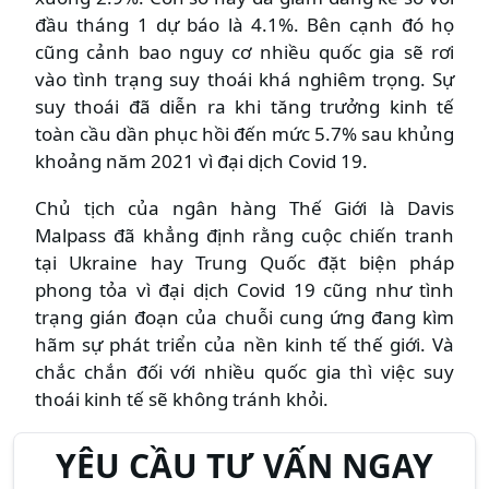
đầu tháng 1 dự báo là 4.1%. Bên cạnh đó họ
cũng cảnh bao nguy cơ nhiều quốc gia sẽ rơi
vào tình trạng suy thoái khá nghiêm trọng. Sự
suy thoái đã diễn ra khi tăng trưởng kinh tế
toàn cầu dần phục hồi đến mức 5.7% sau khủng
khoảng năm 2021 vì đại dịch Covid 19.
Chủ tịch của ngân hàng Thế Giới là Davis
Malpass đã khẳng định rằng cuộc chiến tranh
tại Ukraine hay Trung Quốc đặt biện pháp
phong tỏa vì đại dịch Covid 19 cũng như tình
trạng gián đoạn của chuỗi cung ứng đang kìm
hãm sự phát triển của nền kinh tế thế giới. Và
chắc chắn đối với nhiều quốc gia thì việc suy
thoái kinh tế sẽ không tránh khỏi.
YÊU CẦU TƯ VẤN NGAY