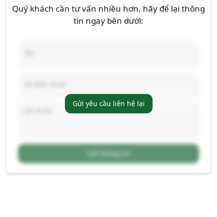
Quý khách cần tư vấn nhiều hơn, hãy để lại thông
tin ngay bên dưới:
Gửi yêu cầu liên hệ lại
Gửi thông tin