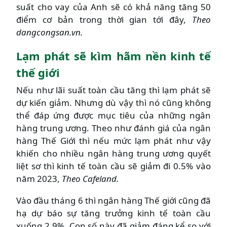
suất cho vay của Anh sẽ có khả năng tăng 50
điểm cơ bản trong thời gian tới đây,
Theo
dangcongsan.vn.
Lạm phát sẽ kìm hãm nền kinh tế
thế giới
Nếu như lãi suất toàn cầu tăng thì lạm phát sẽ
dự kiến giảm. Nhưng dù vậy thì nó cũng không
thể đáp ứng được mục tiêu của những ngân
hàng trung ương. Theo như đánh giá của ngân
hàng Thế Giới thì nếu mức lạm phát như vậy
khiến cho nhiều ngân hàng trung ương quyết
liệt sơ thì kinh tế toàn cầu sẽ giảm đi 0.5% vào
năm 2023,
Theo Cafeland.
Vào đầu tháng 6 thì ngân hàng Thế giới cũng đã
hạ dự báo sự tăng trưởng kinh tế toàn cầu
xuống 2.9%. Con số này đã giảm đáng kể so với