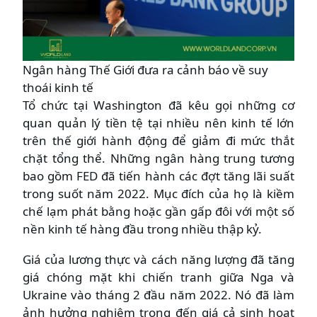
Ngân hàng Thế Giới đưa ra cảnh báo về suy
thoái kinh tế
Tổ chức tại Washington đã kêu gọi những cơ
quan quản lý tiền tệ tại nhiều nên kinh tế lớn
trên thế giới hành động để giảm đi mức thắt
chặt tổng thể. Những ngân hàng trung tương
bao gồm FED đã tiến hành các đợt tăng lãi suất
trong suốt năm 2022. Mục đích của họ là kiềm
chế lạm phát bằng hoặc gần gấp đôi với một số
nền kinh tế hàng đầu trong nhiều thập kỷ.
Giá của lương thực và cách năng lượng đã tăng
giá chóng mặt khi chiến tranh giữa Nga và
Ukraine vào tháng 2 đầu năm 2022. Nó đã làm
ảnh hưởng nghiêm trọng đến giá cả sinh hoạt