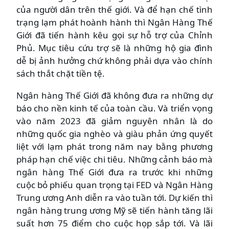
của người dân trên thế giới. Và để hạn chế tình
trạng lạm phát hoành hành thì Ngân Hàng Thế
Giới đã tiến hành kêu gọi sự hỗ trợ của Chỉnh
Phủ. Mục tiêu cứu trợ sẽ là những hộ gia đình
dễ bị ảnh hưởng chứ không phải dựa vào chính
sách thắt chặt tiền tệ.
Ngân hàng Thế Giới đã không đưa ra những dự
báo cho nền kinh tế của toàn cầu. Và triển vọng
vào năm 2023 đã giảm nguyên nhân là do
những quốc gia nghèo và giàu phản ứng quyết
liệt với lạm phát trong năm nay bằng phương
pháp hạn chế việc chi tiêu. Những cảnh báo mà
ngân hàng Thế Giới đưa ra trước khi những
cuộc bỏ phiếu quan trọng tại FED và Ngân Hàng
Trung ương Anh diễn ra vào tuần tới. Dự kiến thì
ngân hàng trung ương Mỹ sẽ tiến hành tăng lãi
suất hơn 75 điểm cho cuộc họp sắp tới. Và lãi