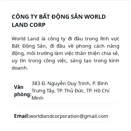
CÔNG TY BẤT ĐỘNG SẢN WORLD
LAND CORP
World Land là công ty đi đầu trong lĩnh vực
Bất Động Sản, đi đầu về phong cách năng
động, môi trường làm việc thân thiện chia sẻ,
uy tín trong công việc, sáng tạo trong kinh
doanh.
383 Đ. Nguyễn Duy Trinh, P. Bình
Văn
Trưng Tây, TP. Thủ Đức, TP. Hồ Chí
phòng:
Minh
Email:
worldlandcorporation@gmail.com