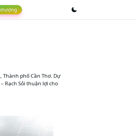
 nhượng
nh, Thành phố Cần Thơ. Dự
– Rạch Sỏi thuận lợi cho