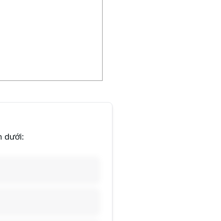
n dưới: