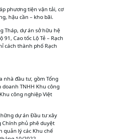
áp phương tiện vận tải, cơ
g, hậu cần – kho bãi.
ng Tháp, dự án sở hữu hệ
ộ 91, Cao tốc Lộ Tẻ – Rạch
hỉ cách thành phố Rạch
ba nhà đầu tư, gồm Tổng
iên doanh TNHH Khu công
 Khu công nghiệp Việt
những dự án Đầu tư xây
g Chính phủ phê duyệt
n quản lý các Khu chế
 tháng 10/2022.