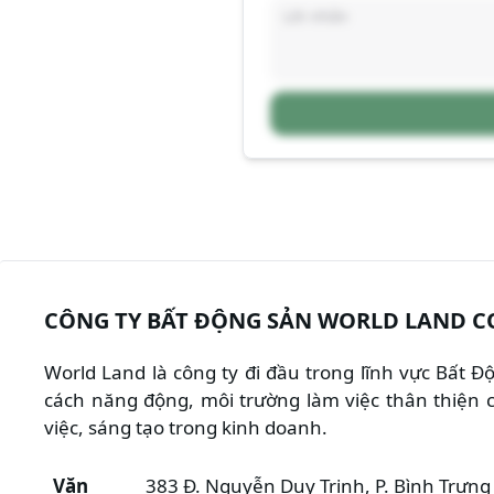
CÔNG TY BẤT ĐỘNG SẢN WORLD LAND C
World Land là công ty đi đầu trong lĩnh vực Bất 
cách năng động, môi trường làm việc thân thiện c
việc, sáng tạo trong kinh doanh.
Văn
383 Đ. Nguyễn Duy Trinh, P. Bình Trưng 