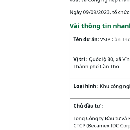
Ngày 09/09/2023, tổ chức
Vài thông tin nhan
Tên dự án:
VSIP Cần Th
Vị trí
: Quốc lộ 80, xã Vĩ
Thành phố Cần Thơ
Loại hình
: Khu công ng
Chủ đầu tư
:
Tổng Công ty Đầu tư và 
CTCP (Becamex IDC Cor