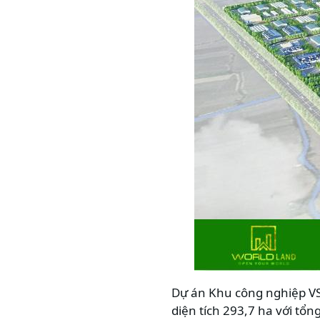
Dự án Khu công nghiệp VSI
diện tích 293,7 ha với tổn