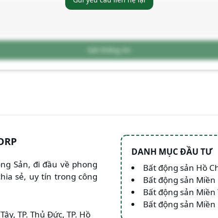
Gửi thông tin
ORP
DANH MỤC ĐẦU TƯ
Động Sản, đi đầu về phong
Bất động sản Hồ C
hia sẻ, uy tín trong công
Bất động sản Miền
Bất động sản Miền
Bất động sản Miề
Tây, TP. Thủ Đức, TP. Hồ