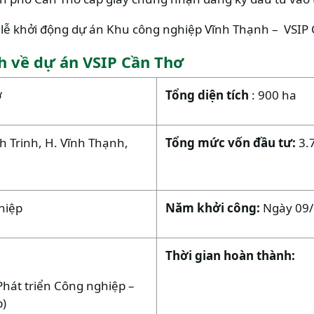
 lễ khởi động dự án Khu công nghiệp Vĩnh Thạnh – VSIP 
h về dự án VSIP Cần Thơ
ơ
Tổng diện tích
: 900 ha
nh Trinh, H. Vĩnh Thạnh,
Tổng mức vốn đầu tư:
3.
hiệp
Năm khởi công:
Ngày 09
Thời gian hoàn thành:
Phát triển Công nghiệp –
p)