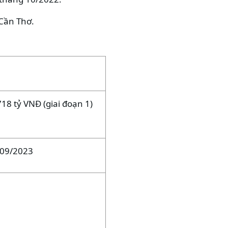
Cần Thơ.
718 tỷ VNĐ (giai đoạn 1)
/09/2023