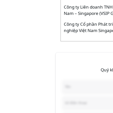
Công ty Liên doanh TNH
Nam – Singapore (VSIP 
Công ty Cổ phần Phát tr
nghiệp Việt Nam Singapo
Quý kh