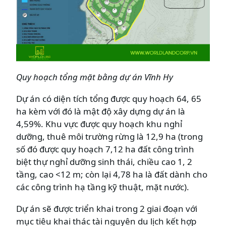
Quy hoạch tổng mặt bằng dự án Vĩnh Hy
Dự án có diện tích tổng được quy hoạch 64, 65
ha kèm với đó là mật độ xây dựng dự án là
4,59%. Khu vực được quy hoạch khu nghỉ
dưỡng, thuê môi trường rừng là 12,9 ha (trong
số đó được quy hoạch 7,12 ha đất công trình
biệt thự nghỉ dưỡng sinh thái, chiều cao 1, 2
tầng, cao <12 m; còn lại 4,78 ha là đất dành cho
các công trình hạ tầng kỹ thuật, mặt nước).
Dự án sẽ được triển khai trong 2 giai đoạn với
mục tiêu khai thác tài nguyên du lịch kết hợp