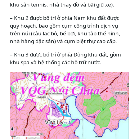
khu sân tennis, nhà thay đồ và bãi giữ xe).
– Khu 2 được bố trí ở phía Nam khu đất được
quy hoạch, bao gồm cụm công trình dịch vụ
trên núi (câu lạc bộ, bể bơi, khu tập thể hình,
nhà hàng đặc sản) và cụm biệt thự cao cấp.
– Khu 3 được bố trí ở phía Đông khu đất, gồm
khu spa và hệ thống các hồ trữ nước.