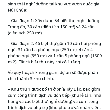
sinh thái nghỉ dưỡng tại khu vực Vườn quốc gia
Núi Chúa:
– Giai đoạn 1: Xây dựng 54 biệt thự nghỉ dưỡng.
Trong đó, 30 căn (diện tích 150 m²) và 24 căn
(diện tích 250 m²).
– Giai đoạn 2: 46 biệt thự gồm 10 căn hai phòng
ngủ, 31 căn ba phòng ngủ (250 m²), 4 căn 4
phòng ngủ (350 m²) và 1 căn 5 phòng ngủ (1500
m 2). Tất cả biệt thự này chỉ có 1 tầng.
Về quy hoạch không gian, dự án sẽ được phân
chia thành 3 khu chính:
– Khu thứ 1 được bố trí ở phía Tây Bắc, bao gồm
cụm công trình dịch vụ đón tiếp (khu lễ tân, nhà
hàng và các biệt thự nghỉ dưỡng) và cụm công
trình dịch vụ phụ trợ (khu phụ trợ và nhân viên,