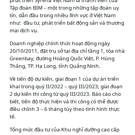
phát triển Syrena Việt Nam là thành viên của
Tập đoàn BIM – một trong những tập đoàn uy
tín, dẫn đầu trong nhiều lĩnh vực ở Việt Nam
như: đầu tư, phát triển bất động sản và thương
mại dịch vụ.
Doanh nghiệp chính thức hoạt động ngày
20/10/2011, đặt trụ sở tại địa chỉ tầng 1, tòa nhà
Greenbay, đường Hoàng Quốc Việt, P. Hùng
Thắng, TP. Hạ Long, tỉnh Quảng Ninh.
Về tiến độ dự kiến, giai đoạn 1 của dự án triển
khai trong quý II/2022 – quý III/2023; giai đoạn
2 dự kiến thi công từ quý III/2023. Báo cáo cho
biết, tiến độ thực hiện và thi công có thể được
điều chỉnh 3 – 6 tháng tùy theo tình hình thực
tế.
Tổng mức đầu tư của Khu nghỉ dưỡng cao cấp