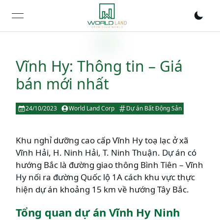
open navigation menu
Vĩnh Hy: Thông tin – Giá
bán mới nhất
24/10/2023
World Land Corp
Dự án Bất Động Sản
Khu nghỉ dưỡng cao cấp Vĩnh Hy toạ lạc ở xã
Vĩnh Hải, H. Ninh Hải, T. Ninh Thuận. Dự án có
hướng Bắc là đường giao thông Bình Tiên – Vĩnh
Hy nối ra đường Quốc lộ 1A cách khu vực thực
hiện dự án khoảng 15 km về hướng Tây Bắc.
Tổng quan dự án Vĩnh Hy Ninh