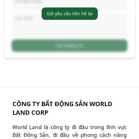
Gửi yêu cầu liên hệ lại
Gửi thông tin
CÔNG TY BẤT ĐỘNG SẢN WORLD
LAND CORP
World Land là công ty đi đầu trong lĩnh vực
Bất Động Sản, đi đầu về phong cách năng