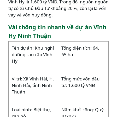
Vĩnh Hy là 1.600 tỷ VNĐ. Trong đó, nguồn nguồn
tự có từ Chủ Đầu Tư khoảng 20 %, còn lại là vốn
vay và vốn huy động.
Vài thông tin nhanh về dự án Vĩnh
Hy Ninh Thuận
Tên dự án: Khu nghỉ
Tổng diện tích: 64,
dưỡng cao cấp Vĩnh
65 ha
Hy
Vị trí: Xã Vĩnh Hải, H.
Tổng mức vốn đầu
Ninh Hải, tỉnh Ninh
tư: 1.600 tỷ VNĐ
Thuận
Loại hình: Biệt thự,
Năm khởi công: Quý
căn hộ
II/2022