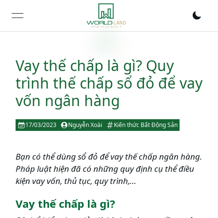
open navigation menu
Vay thế chấp là gì? Quy
trình thế chấp sổ đỏ để vay
vốn ngân hàng
17/03/2023
Nguyễn Xoài
Kiến thức Bất Động Sản
Bạn có thể dùng sổ đỏ để vay thế chấp ngân hàng.
Pháp luật hiện đã có những quy định cụ thể điều
kiện vay vốn, thủ tục, quy trình,…
Vay thế chấp là gì?