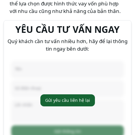
thể lựa chọn được hình thức vay vốn phù hợp
với nhu cầu cũng như khả năng của bản thân.
YÊU CẦU TƯ VẤN NGAY
Quý khách cần tư vấn nhiều hơn, hãy để lại thông
tin ngay bên dưới:
Gửi yêu cầu liên hệ lại
Gửi thông tin