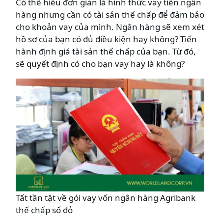
Có thể hiểu đơn giản là hình thức vay tiền ngân
hàng nhưng cần có tài sản thế chấp để đảm bảo
cho khoản vay của mình. Ngân hàng sẽ xem xét
hồ sơ của bạn có đủ điều kiện hay không? Tiến
hành định giá tài sản thế chấp của bạn. Từ đó,
sẽ quyết định có cho bạn vay hay là không?
Tất tần tật về gói vay vốn ngân hàng Agribank
thế chấp sổ đỏ