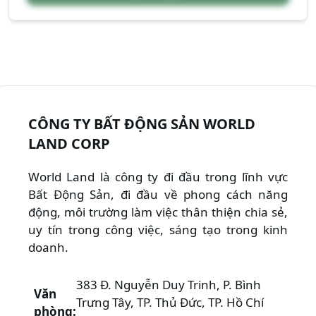
CÔNG TY BẤT ĐỘNG SẢN WORLD
LAND CORP
World Land là công ty đi đầu trong lĩnh vực
Bất Động Sản, đi đầu về phong cách năng
động, môi trường làm việc thân thiện chia sẻ,
uy tín trong công việc, sáng tạo trong kinh
doanh.
383 Đ. Nguyễn Duy Trinh, P. Bình
Văn
Trưng Tây, TP. Thủ Đức, TP. Hồ Chí
phòng: