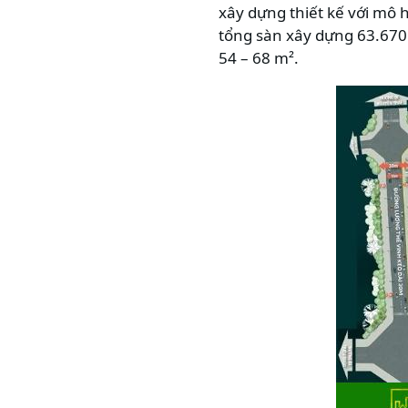
xây dựng thiết kế với mô 
tổng sàn xây dựng 63.670 
54 – 68 m².