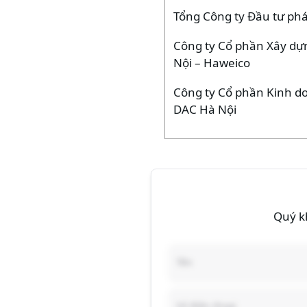
Tổng Công ty Đầu tư phát
Công ty Cổ phần Xây dự
Nội – Haweico
Công ty Cổ phần Kinh do
DAC Hà Nội
Quý kh