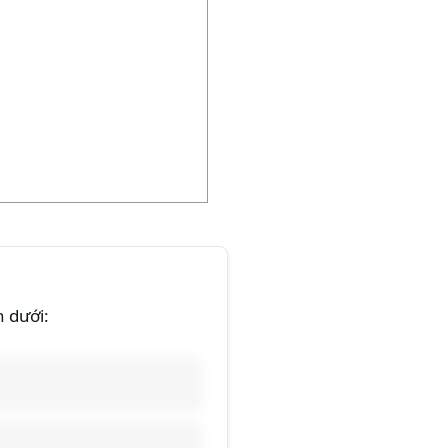
n dưới: