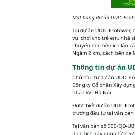
Mặt bàng dự án UDIC Ecoto
Tại dự án UDIC Ecotower, 
vui chơi cho trẻ em, nhà s
chuyển đến tiện ích lân 
Ngầm 2 km, cách bến xe M
Thông tin dự án U
Chủ đầu tư dự án UDIC Eco
Công ty Cổ phần Xây dựng
nhà DAC Hà Nội.
Được biết dự án UDIC Ecot
trương đầu tư tại văn bả
Tại văn bản số 905/QĐ-UB
diện tích xây dựng từ 2.57