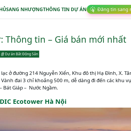
CHỦ
SANG NHƯỢNG
THÔNG TIN DỰ ÁN
Đăng tin sang
: Thông tin – Giá bán mới nhất
Dự án Bất Động Sản
ạ lạc ở đường 214 Nguyễn Xiển, Khu đô thị Hạ Đình, X. Tân 
 Vành đai 3 chỉ khoảng 500 m, dễ dàng đi đến các khu v
– Bát Giáp – Nước Ngầm.
DIC Ecotower Hà Nội