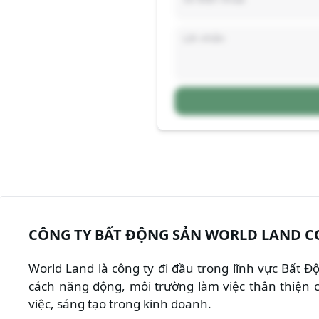
CÔNG TY BẤT ĐỘNG SẢN WORLD LAND C
World Land là công ty đi đầu trong lĩnh vực Bất 
cách năng động, môi trường làm việc thân thiện c
việc, sáng tạo trong kinh doanh.