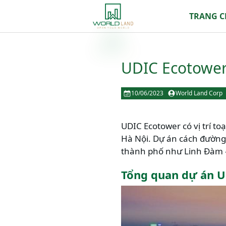
TRANG 
UDIC Ecotower
10/06/2023
World Land Corp
UDIC Ecotower có vị trí to
Hà Nội. Dự án cách đường
thành phố như Linh Đàm 
Tổng quan dự án U