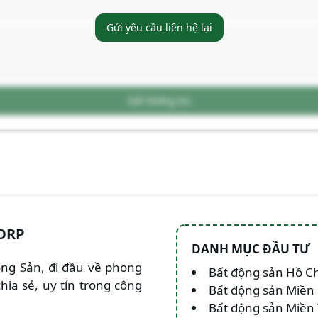
Gửi yêu cầu liên hệ lại
Gửi thông tin
ORP
DANH MỤC ĐẦU TƯ
Động Sản, đi đầu về phong
Bất động sản Hồ C
hia sẻ, uy tín trong công
Bất động sản Miền
Bất động sản Miền