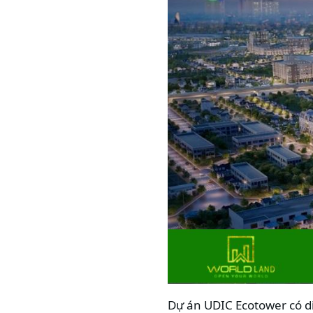
Dự án UDIC Ecotower có di