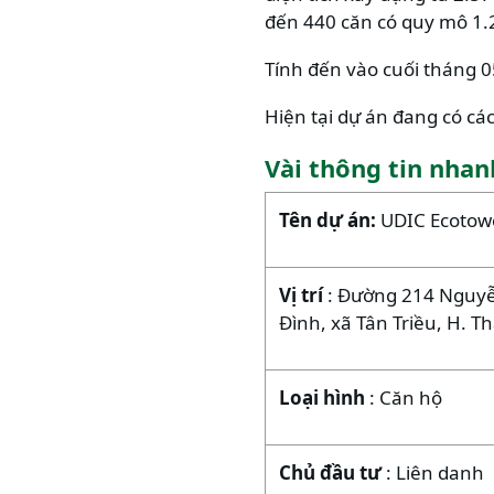
đến 440 căn có quy mô 1.
Tính đến vào cuối tháng 
Hiện tại dự án đang có cá
Vài thông tin nha
Tên dự án:
UDIC Ecotow
Vị trí
: Đường 214 Nguyễ
Đình, xã Tân Triều, H. Th
Loại hình
: Căn hộ
Chủ đầu tư
: Liên danh