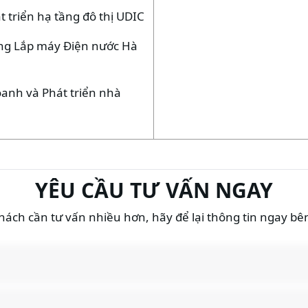
 triển hạ tầng đô thị UDIC
ng Lắp máy Điện nước Hà
anh và Phát triển nhà
YÊU CẦU TƯ VẤN NGAY
ách cần tư vấn nhiều hơn, hãy để lại thông tin ngay bê