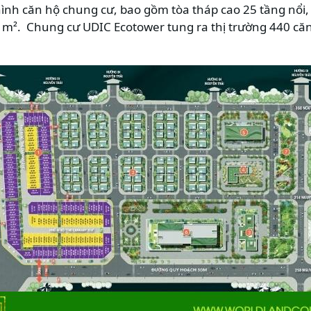
hình căn hộ chung cư, bao gồm tòa tháp cao 25 tầng nổi, 
m². Chung cư UDIC Ecotower tung ra thị trường 440 căn 