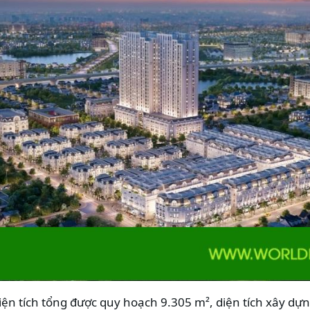
ện tích tổng được quy hoạch 9.305 m², diện tích xây dự