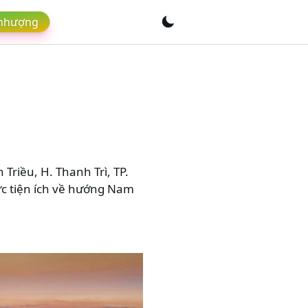
 nhượng
Triều, H. Thanh Trì, TP.
ực tiện ích về hướng Nam