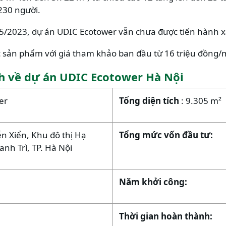
230 người.
05/2023, dự án UDIC Ecotower vẫn chưa được tiến hành 
c sản phẩm với giá tham khảo ban đầu từ 16 triệu đồng/
nh về dự án UDIC Ecotower Hà Nội
er
Tổng diện tích
: 9.305 m²
n Xiển, Khu đô thị Hạ
Tổng mức vốn đầu tư:
anh Trì, TP. Hà Nội
Năm khởi công:
Thời gian hoàn thành: