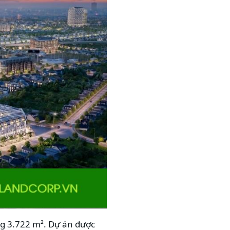
ng 3.722 m². Dự án được