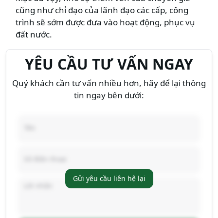
cũng như chỉ đạo của lãnh đạo các cấp, công
trình sẽ sớm được đưa vào hoạt động, phục vụ
đất nước.
YÊU CẦU TƯ VẤN NGAY
Quý khách cần tư vấn nhiều hơn, hãy để lại thông
tin ngay bên dưới:
Gửi yêu cầu liên hệ lại