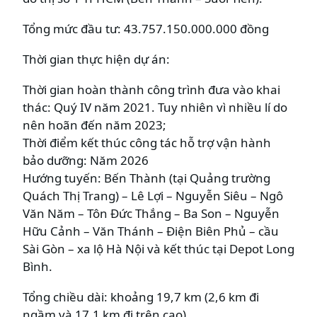
Tổng mức đầu tư: 43.757.150.000.000 đồng
Thời gian thực hiện dự án:
Thời gian hoàn thành công trình đưa vào khai
thác: Quý IV năm 2021. Tuy nhiên vì nhiều lí do
nên hoãn đến năm 2023;
Thời điểm kết thúc công tác hỗ trợ vận hành
bảo dưỡng: Năm 2026
Hướng tuyến: Bến Thành (tại Quảng trường
Quách Thị Trang) – Lê Lợi – Nguyễn Siêu – Ngô
Văn Năm – Tôn Đức Thắng – Ba Son – Nguyễn
Hữu Cảnh – Văn Thánh – Điện Biên Phủ – cầu
Sài Gòn – xa lộ Hà Nội và kết thúc tại Depot Long
Bình.
Tổng chiều dài: khoảng 19,7 km (2,6 km đi
ngầm và 17,1 km đi trên cao).