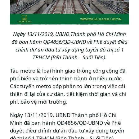
Ngày 13/11/2019, UBND Thành phố Hồ Chí Minh
đã ban hành QĐ4856/QĐ-UBND về Phê duyệt điều
chỉnh dự án đầu tư xây dựng tuyến đô thị số 1
TPHCM (Bến Thành – Suối Tiên).
Tàu metro là loại hình giao thông công cộng đã
phổ biến và trở nên thịnh hành ở nhiều nước.
Các tuyến metro góp phần to lớn trong việc cải
thiện đi lại của cư dân, tiết kiệm thời gian và chi
phí, bảo vệ môi trường.
Ngày 13/11/2019, UBND Thành phố Hồ Chí
Minh đã ban hành QĐ4856/QĐ-UBND về Phê
duyệt điều chỉnh dự án đầu tư xây dựng tuyến
đô thị số 1 TPHCM (Bến Thành – Suối Tiên).