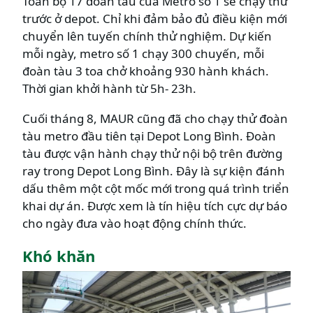
Toàn bộ 17 đoàn tàu của Metro số 1 sẽ chạy thử
trước ở depot. Chỉ khi đảm bảo đủ điều kiện mới
chuyển lên tuyến chính thử nghiệm. Dự kiến
mỗi ngày, metro số 1 chạy 300 chuyến, mỗi
đoàn tàu 3 toa chở khoảng 930 hành khách.
Thời gian khởi hành từ 5h- 23h.
Cuối tháng 8, MAUR cũng đã cho chạy thử đoàn
tàu metro đầu tiên tại Depot Long Bình. Đoàn
tàu được vận hành chạy thử nội bộ trên đường
ray trong Depot Long Bình. Đây là sự kiện đánh
dấu thêm một cột mốc mới trong quá trình triển
khai dự án. Được xem là tín hiệu tích cực dự báo
cho ngày đưa vào hoạt động chính thức.
Khó khăn