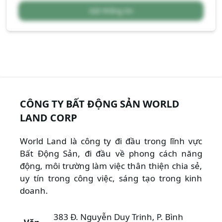
Gửi thông tin
CÔNG TY BẤT ĐỘNG SẢN WORLD
LAND CORP
World Land là công ty đi đầu trong lĩnh vực
Bất Động Sản, đi đầu về phong cách năng
động, môi trường làm việc thân thiện chia sẻ,
uy tín trong công việc, sáng tạo trong kinh
doanh.
383 Đ. Nguyễn Duy Trinh, P. Bình