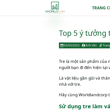
TRANG 
Top 5 ý tưởng 
03/03/2023
Ánh Vân
Trang
Tre là một sản phẩm của m
người bạn đi đến hiện tại
Là vật liệu gần gũi và thâ
nhà với tre.
Hãy cùng Worldlandcorp tì
Sử dụng tre làm vác