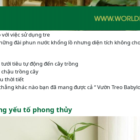
với việc sử dụng tre
hững đài phun nước khổng lồ nhưng diện tích không cho 
 tưới tiêu tự động đến cây trồng
 chậu trồng cây
 thời tiết
chẳng khác nào bạn đã mang được cả “
Vườn Treo Babyl
g yếu tố phong thủy