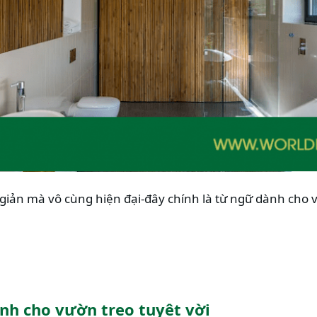
ản mà vô cùng hiện đại-đây chính là từ ngữ dành cho vi
nh cho vườn treo tuyệt vời