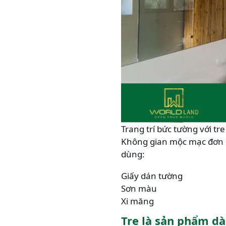
Trang trí bức tường với tre
Không gian mộc mạc đơn gi
dùng:
Giấy dán tường
Sơn màu
Xi măng
Tre là sản phẩm dà