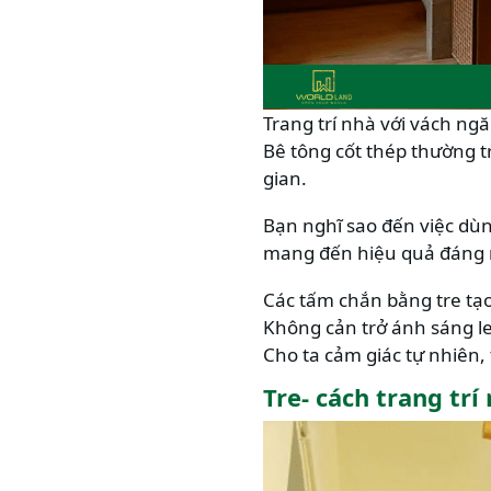
Trang trí nhà với vách ngă
Bê tông cốt thép thường t
gian.
Bạn nghĩ sao đến việc dùn
mang đến hiệu quả đáng 
Các tấm chắn bằng tre tạ
Không cản trở ánh sáng le
Cho ta cảm giác tự nhiên,
Tre- cách trang tr