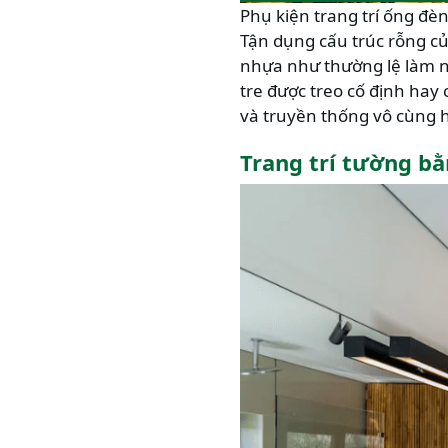
Phụ kiện trang trí ống đè
Tận dụng cấu trúc rỗng củ
nhựa như thường lệ làm n
tre được treo cố định hay
và truyền thống vô cùng h
Trang trí tường bằ