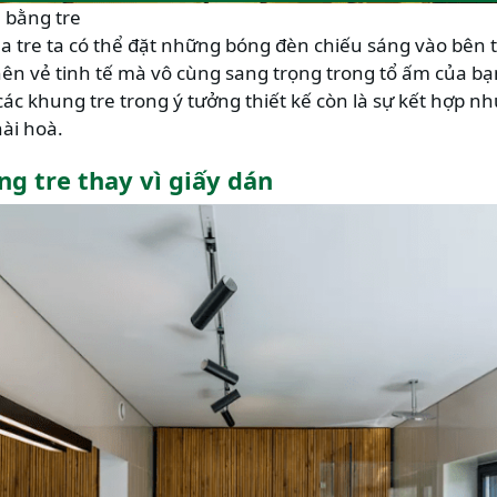
n bằng tre
a tre ta có thể đặt những bóng đèn chiếu sáng vào bên t
ên vẻ tinh tế mà vô cùng sang trọng trong tổ ấm của bạ
 các khung tre trong ý tưởng thiết kế còn là sự kết hợp 
ài hoà.
ng tre thay vì giấy dán