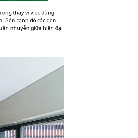
rong thay vì việc dùng
n. Bên cạnh đó các đèn
nhuần nhuyễn giữa hiện đại