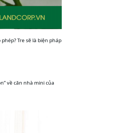
phép? Tre sẽ là biện pháp
on
” về căn nhà mini của