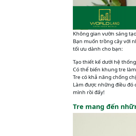
Không gian vườn sáng tạo 
Bạn muốn trồng cây với n
tối ưu dành cho bạn:
Tạo thiết kế dưới hệ thống
Có thể biến khung tre làm
Tre có khả năng chống chịu
Làm được những điều đó 
mình rồi đấy!
Tre mang đến nhữn