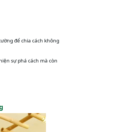
 tường để chia cách không
 hiện sự phá cách mà còn
g