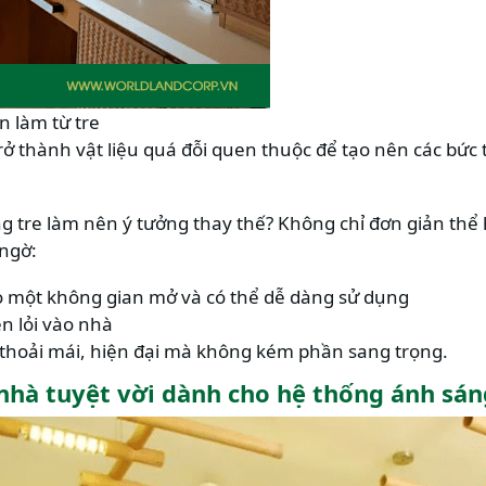
n làm từ tre
rở thành vật liệu quá đỗi quen thuộc để tạo nên các bức
g tre làm nên ý tưởng thay thế? Không chỉ đơn giản thể
ngờ:
o một không gian mở và có thể dễ dàng sử dụng
n lỏi vào nhà
 thoải mái, hiện đại mà không kém phần sang trọng.
í nhà tuyệt vời dành cho hệ thống ánh sán