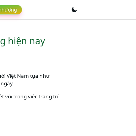
 nhượng
ng hiện nay
ười Việt Nam tựa như
 ngày.
 vời trong việc trang trí