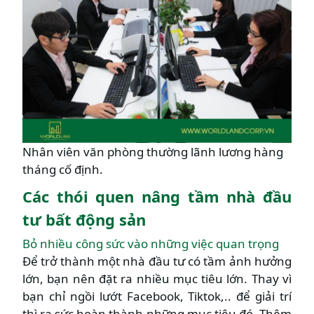
Nhân viên văn phòng thường lãnh lương hàng
tháng cố định.
Các thói quen nâng tầm nhà đầu
tư bất động sản
Bỏ nhiều công sức vào những việc quan trọng
Để trở thành một nhà đầu tư có tầm ảnh hưởng
lớn, bạn nên đặt ra nhiều mục tiêu lớn. Thay vì
bạn chỉ ngồi lướt Facebook, Tiktok,.. để giải trí
thì ra sức hoàn thành những mục tiêu đó. Thêm