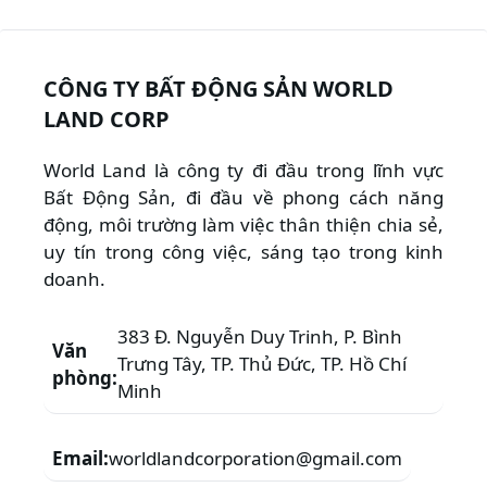
CÔNG TY BẤT ĐỘNG SẢN WORLD
LAND CORP
World Land là công ty đi đầu trong lĩnh vực
Bất Động Sản, đi đầu về phong cách năng
động, môi trường làm việc thân thiện chia sẻ,
uy tín trong công việc, sáng tạo trong kinh
doanh.
383 Đ. Nguyễn Duy Trinh, P. Bình
Văn
Trưng Tây, TP. Thủ Đức, TP. Hồ Chí
phòng:
Minh
Email:
worldlandcorporation@gmail.com