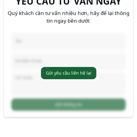
YÊU CẦU TƯ VẤN NGAY
Quý khách cần tư vấn nhiều hơn, hãy để lại thông
tin ngay bên dưới:
Gửi yêu cầu liên hệ lại
Gửi thông tin