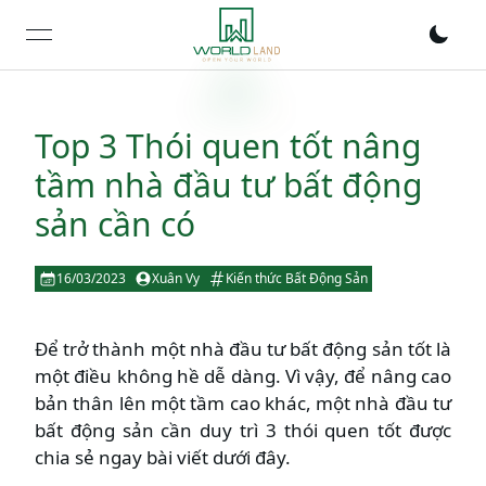
open navigation menu
Top 3 Thói quen tốt nâng
tầm nhà đầu tư bất động
sản cần có
16/03/2023
Xuân Vy
Kiến thức Bất Động Sản
Để trở thành một nhà đầu tư bất động sản tốt là
một điều không hề dễ dàng. Vì vậy, để nâng cao
bản thân lên một tầm cao khác, một nhà đầu tư
bất động sản cần duy trì 3 thói quen tốt được
chia sẻ ngay bài viết dưới đây.