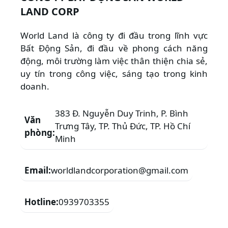
LAND CORP
World Land là công ty đi đầu trong lĩnh vực
Bất Động Sản, đi đầu về phong cách năng
động, môi trường làm việc thân thiện chia sẻ,
uy tín trong công việc, sáng tạo trong kinh
doanh.
383 Đ. Nguyễn Duy Trinh, P. Bình
Văn
Trưng Tây, TP. Thủ Đức, TP. Hồ Chí
phòng:
Minh
Email:
worldlandcorporation@gmail.com
Hotline:
0939703355