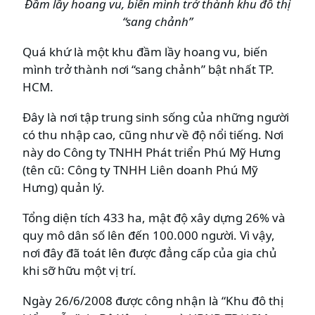
Đầm lầy hoang vu, biến mình trở thành khu đô thị
“sang chảnh”
Quá khứ là một khu đầm lầy hoang vu, biến
mình trở thành nơi “sang chảnh” bật nhất TP.
HCM.
Đây là nơi tập trung sinh sống của những người
có thu nhập cao, cũng như về độ nổi tiếng. Nơi
này do Công ty TNHH Phát triển Phú Mỹ Hưng
(tên cũ: Công ty TNHH Liên doanh Phú Mỹ
Hưng) quản lý.
Tổng diện tích 433 ha, mật độ xây dựng 26% và
quy mô dân số lên đến 100.000 người. Vì vậy,
nơi đây đã toát lên được đẳng cấp của gia chủ
khi sỡ hữu một vị trí.
Ngày 26/6/2008 được công nhận là “Khu đô thị