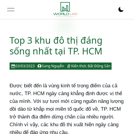
open navigation menu
Top 3 khu đô thị đáng
sống nhất tại TP. HCM
03/03/2023
Sang Nguyễn
Kiến thức Bất Động Sản
Được biết đến là vùng kinh tế trọng điểm của cả
nước, TP. HCM ngày càng khẳng định được vị thế
của mình. Với sự tươi mới cùng nguồn năng lượng
dồi dào từ khắp mọi miền tổ quốc đổ về, TP. HCM
trở thành địa điểm dừng chân của nhiều người.
Chính vì vậy, các khu đô thị xuất hiện ngày càng
nhiều để đáp ứng nhu cầu.