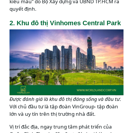
kiểu mẫu” do Bộ Xây dựng và UBND TP.HCM ra
quyết định.
2. Khu đô thị Vinhomes Central Park
Được đánh giá là khu đô thị đáng sống và đầu tư.
Với chủ đầu tư là tập đoàn VinGroup- tập đoàn
lớn và uy tín trên thị trường nhà đất.
Vị trí đắc địa, ngay trung tâm phát triển của