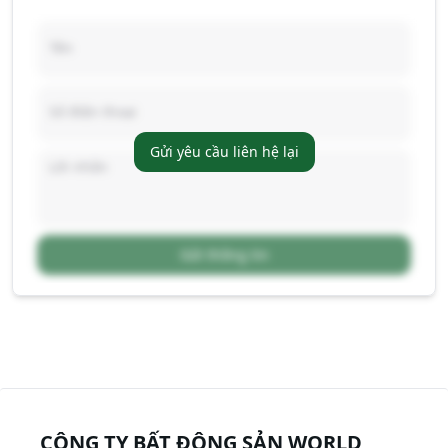
Gửi yêu cầu liên hệ lại
Gửi thông tin
CÔNG TY BẤT ĐỘNG SẢN WORLD