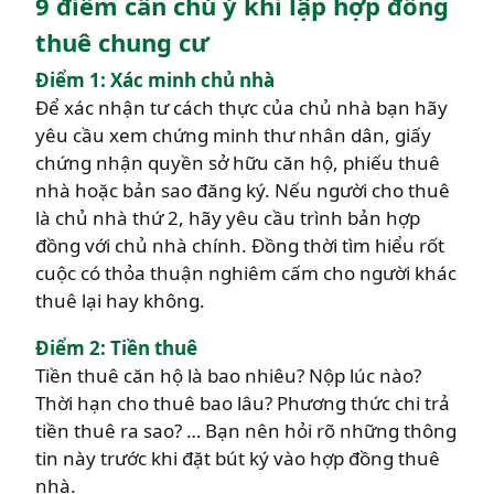
9 điểm cần chú ý khi lập hợp đồng
thuê chung cư
Điểm 1: Xác minh chủ nhà
Để xác nhận tư cách thực của chủ nhà bạn hãy
yêu cầu xem chứng minh thư nhân dân, giấy
chứng nhận quyền sở hữu căn hộ, phiếu thuê
nhà hoặc bản sao đăng ký. Nếu người cho thuê
là chủ nhà thứ 2, hãy yêu cầu trình bản hợp
đồng với chủ nhà chính. Đồng thời tìm hiểu rốt
cuộc có thỏa thuận nghiêm cấm cho người khác
thuê lại hay không.
Điểm 2: Tiền thuê
Tiền thuê căn hộ là bao nhiêu? Nộp lúc nào?
Thời hạn cho thuê bao lâu? Phương thức chi trả
tiền thuê ra sao? … Bạn nên hỏi rõ những thông
tin này trước khi đặt bút ký vào hợp đồng thuê
nhà.