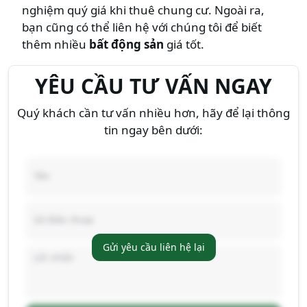
nghiệm quý giá khi thuê chung cư. Ngoài ra,
bạn cũng có thể liên hệ với chúng tôi để biết
thêm nhiều
bất động sản
giá tốt.
YÊU CẦU TƯ VẤN NGAY
Quý khách cần tư vấn nhiều hơn, hãy để lại thông
tin ngay bên dưới:
Gửi yêu cầu liên hệ lại