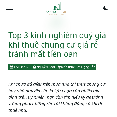
open navigation menu
Top 3 kinh nghiệm quý giá
khi thuê chung cư giá rẻ
tránh mất tiền oan
17/03/2023
Nguyễn Xoài
Kiến thức Bất Động Sản
Khi chưa đủ điều kiện mua nhà thì thuê chung cư
hay nhà nguyên căn là lựa chọn của nhiều gia
đình trẻ. Tuy nhiên, bạn cần tìm hiểu kỹ để tránh
vướng phải những rắc rối không đáng có khi đi
thuê nhà.