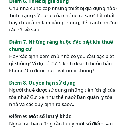
Điểm 6. Thiết bị gia dụng
Chủ nhà cung cấp những thiết bị gia dụng nào?
Tình trạng sử dụng của chúng ra sao? Tốt nhất
hãy chụp ảnh làm bằng chứng, để tránh những
rắc rối về sau.
Điểm 7. Những ràng buộc đặc biệt khi thuê
chung cư
Hãy xác định xem chủ nhà có yêu cầu đặc biệt
gì không? Ví dụ có được kinh doanh buôn bán
không? Có được nuôi vật nuôi không?
Điểm 8. Quyền hạn sử dụng
Người thuê được sử dụng những tiện ích gì của
tòa nhà? Gửi xe như thế nào? Ban quản lý tòa
nhà và các quy định ra sao?…
Điểm 9: Một số lưu ý khác
Ngoài ra, bạn cũng cần lưu ý một số điểm sau