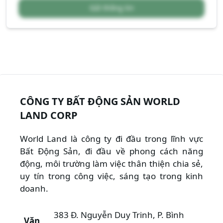
Gửi thông tin
CÔNG TY BẤT ĐỘNG SẢN WORLD
LAND CORP
World Land là công ty đi đầu trong lĩnh vực
Bất Động Sản, đi đầu về phong cách năng
động, môi trường làm việc thân thiện chia sẻ,
uy tín trong công việc, sáng tạo trong kinh
doanh.
383 Đ. Nguyễn Duy Trinh, P. Bình
Văn