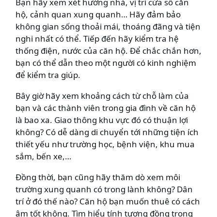
Bạn hãy xem xét hướng nhà, vị trí cửa sổ căn
hộ, cảnh quan xung quanh… Hãy đảm bảo
không gian sống thoải mái, thoáng đãng và tiện
nghi nhất có thể. Tiếp đến hãy kiểm tra hệ
thống điện, nước của căn hộ. Để chắc chắn hơn,
bạn có thể dẫn theo một người có kinh nghiệm
để kiểm tra giúp.
Bây giờ hãy xem khoảng cách từ chỗ làm của
bạn và các thành viên trong gia đình về căn hộ
là bao xa. Giao thông khu vực đó có thuận lợi
không? Có dễ dàng di chuyển tới những tiện ích
thiết yếu như trường học, bệnh viện, khu mua
sắm, bến xe,…
Đồng thời, bạn cũng hãy thăm dò xem môi
trường xung quanh có trong lành không? Dân
trí ở đó thế nào? Căn hộ bạn muốn thuê có cách
âm tốt không. Tìm hiểu tính tương đồng trong