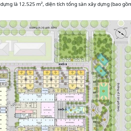
y dựng là 12.525 m², diện tích tổng sàn xây dựng (bao g