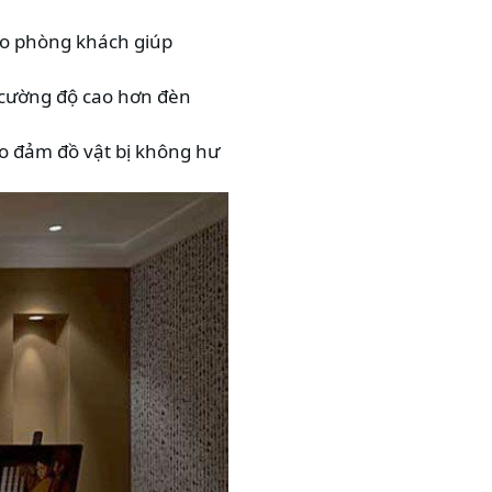
ào phòng khách giúp
 cường độ cao hơn đèn
ảo đảm đồ vật bị không hư