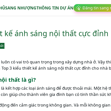
CHỦ
SANG NHƯỢNG
THÔNG TIN DỰ ÁN
Đăng tin sang
ết kế ánh sáng nội thất cực đỉnh
hất
t luôn có vai trò quan trọng trong xây dựng nhà ở. Vậy t
 Top 3 kiểu thiết kế ánh sáng nội thất cực đỉnh cho nhà 
ội thất là gì?
t là kết hợp các loại ánh sáng để được thoải mái. Một hệ
 còn giúp cho thành viên gia đình bạn có tinh thần sức k
 động đến cảm giác trong không gian. Và mỗi không gian