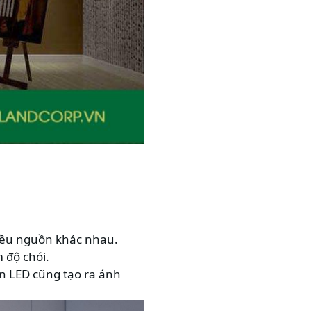
hiều nguồn khác nhau.
 độ chói.
n LED cũng tạo ra ánh