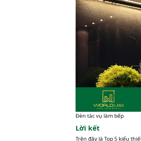
Đèn tác vụ làm bếp
Lời kết
Trên đây là Top 5 kiểu th