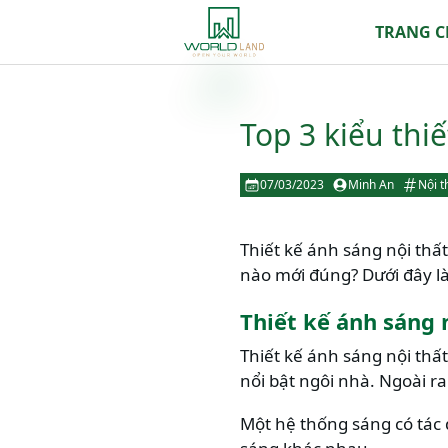
TRANG 
Top 3 kiểu thi
07/03/2023
Minh An
Nội t
Thiết kế ánh sáng nội thấ
nào mới đúng? Dưới đây là
Thiết kế ánh sáng n
Thiết kế ánh sáng nội thấ
nổi bật ngôi nhà. Ngoài ra
Một hệ thống
sáng
có tác