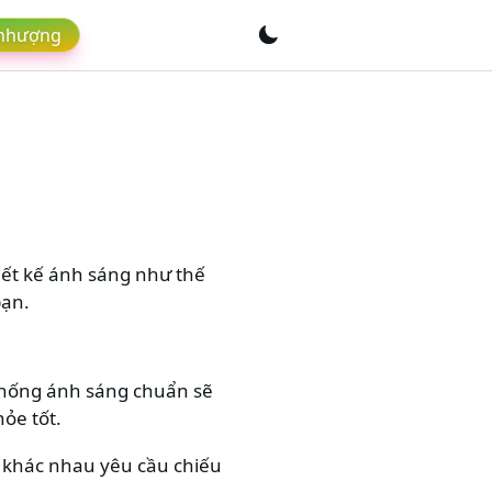
 nhượng
hiết kế ánh sáng như thế
bạn.
 thống ánh sáng chuẩn sẽ
hỏe tốt.
 khác nhau yêu cầu chiếu