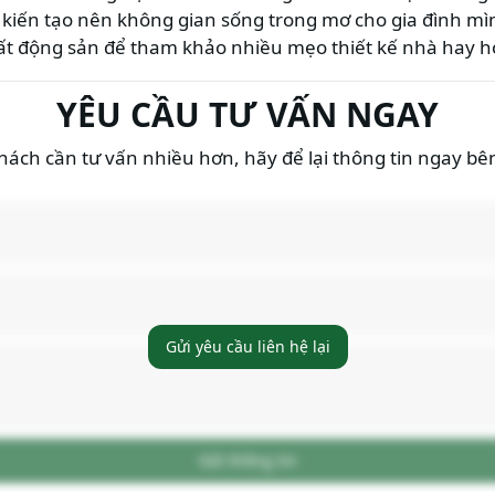
 kiến tạo nên không gian sống trong mơ cho gia đình m
ất động sản
để tham khảo nhiều mẹo thiết kế nhà hay h
YÊU CẦU TƯ VẤN NGAY
ách cần tư vấn nhiều hơn, hãy để lại thông tin ngay bê
Gửi yêu cầu liên hệ lại
Gửi thông tin