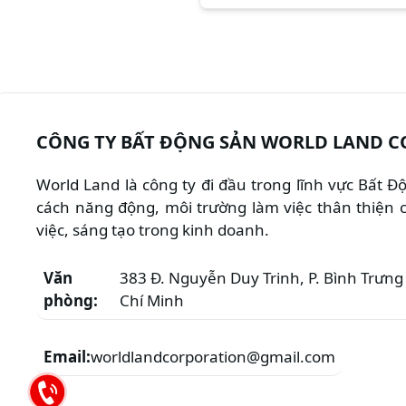
CÔNG TY BẤT ĐỘNG SẢN WORLD LAND C
World Land là công ty đi đầu trong lĩnh vực Bất 
cách năng động, môi trường làm việc thân thiện c
việc, sáng tạo trong kinh doanh.
Văn
383 Đ. Nguyễn Duy Trinh, P. Bình Trưng 
phòng:
Chí Minh
Email:
worldlandcorporation@gmail.com