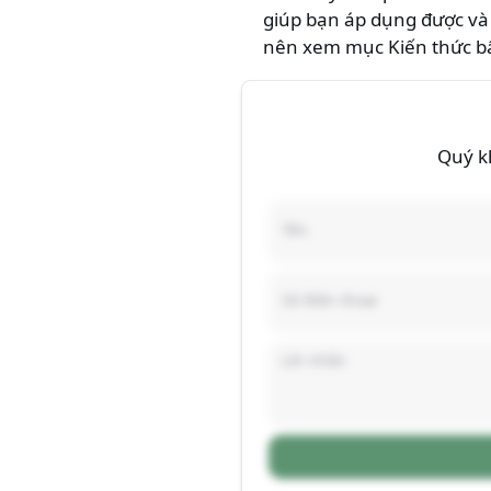
giúp bạn áp dụng được và
nên xem mục
Kiến thức b
Quý kh