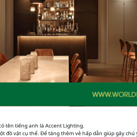
g
ó tên tiếng anh là Accent Lighting.
ột đồ vật cụ thể. Để tăng thêm vẻ hấp dẫn giúp gây chú 