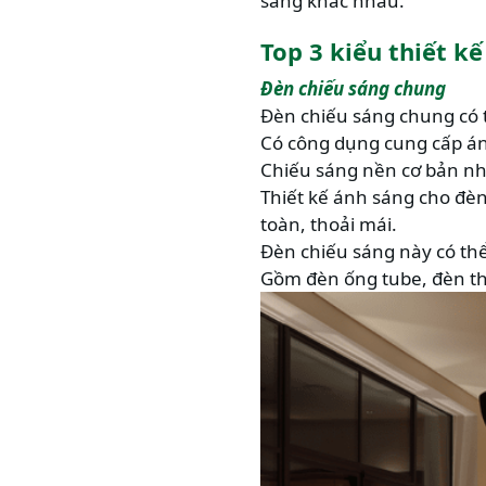
sáng khác nhau.
Top 3 kiểu thiết kế
Đèn chiếu sáng chung
Đèn chiếu sáng chung có t
Có công dụng cung cấp án
Chiếu sáng nền cơ bản nh
Thiết kế ánh sáng cho đèn
toàn, thoải mái.
Đèn chiếu sáng này có thể 
Gồm đèn ống tube, đèn th