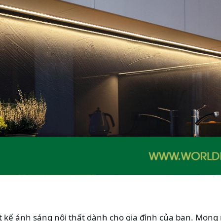
iết kế ánh sáng nội thất dành cho gia đình của bạn. Mong