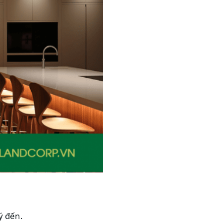
ý đến.