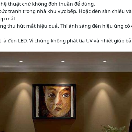
ghệ thuật chứ không đơn thuần để dùng.
bức tranh trong nhà khu vực bếp. Hoặc đèn sàn chiếu v
ẹp mắt.
áng thu hút mắt hiệu quả. Thì ánh sáng đèn hiệu ứng có
t là đèn LED. Vì chúng không phát tia UV và nhiệt giúp b