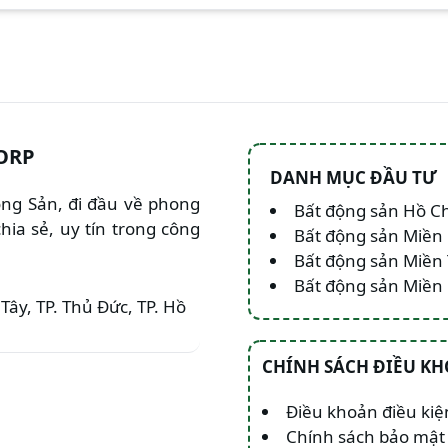
ORP
DANH MỤC ĐẦU TƯ
Động Sản, đi đầu về phong
Bất động sản Hồ C
hia sẻ, uy tín trong công
Bất động sản Miền
Bất động sản Miền
Bất động sản Miề
Tây, TP. Thủ Đức, TP. Hồ
CHÍNH SÁCH ĐIỀU K
Điều khoản điều kiệ
Chính sách bảo mật