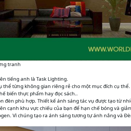
ứng tranh
ên tiếng anh là Task Lighting.
 thể từng không gian riêng rẻ cho một mục đích cụ thể.
chế biến thực phẩm hay đọc sách..
ọn đèn phù hợp. Thiết kế ánh sáng tác vụ được tạo từ n
bên cạnh khu vực chiếu của bạn để hạn chế bóng và giảm
gen. Vì chúng tạo ra ánh sáng tương tự ánh nắng và Đè