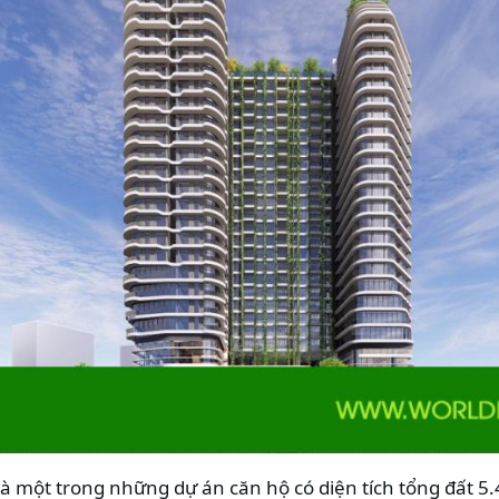
là một trong những dự án căn hộ có diện tích tổng đất 5