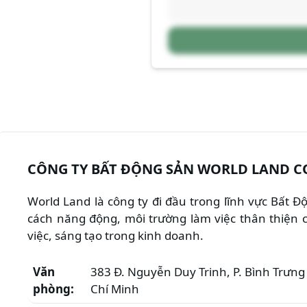
CÔNG TY BẤT ĐỘNG SẢN WORLD LAND C
World Land là công ty đi đầu trong lĩnh vực Bất 
cách năng động, môi trường làm việc thân thiện c
việc, sáng tạo trong kinh doanh.
Văn
383 Đ. Nguyễn Duy Trinh, P. Bình Trưng 
phòng:
Chí Minh