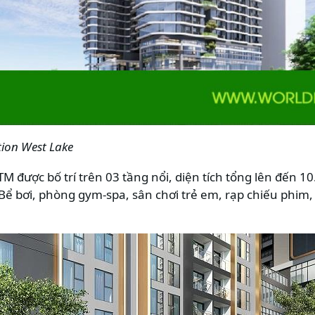
tion West Lake
TM được bố trí trên 03 tầng nổi, diện tích tổng lên đến 
 Bể bơi, phòng gym-spa, sân chơi trẻ em, rạp chiếu phim