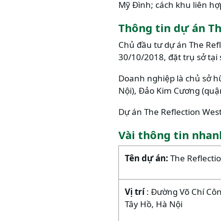
Mỹ Đình; cách khu liên hợ
Thông tin dự án T
Chủ đầu tư dự án The Ref
30/10/2018, đặt trụ sở tại
Doanh nghiệp là chủ sở h
Nội), Đảo Kim Cương (quận
Dự án The Reflection West 
Vài thông tin nhan
Tên dự án:
The Reflecti
Vị trí
: Đường Võ Chí Cô
Tây Hồ, Hà Nội