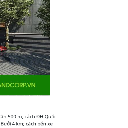
 Tân 500 m; cách ĐH Quốc
 Bưởi 4 km; cách bến xe