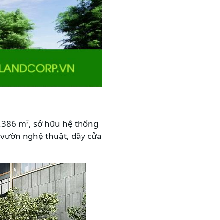
10.386 m², sở hữu hệ thống
, vườn nghệ thuật, dãy cửa