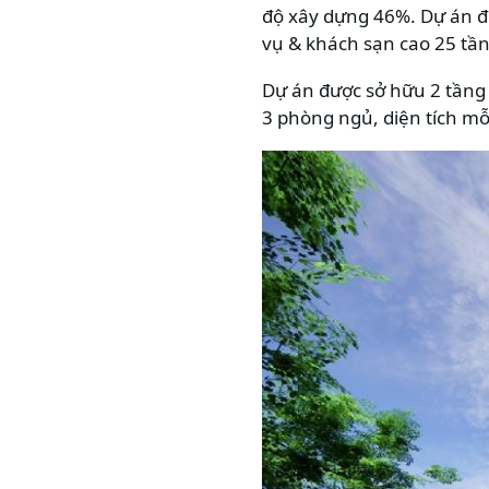
độ xây dựng 46%. Dự án đư
vụ & khách sạn cao 25 tần
Dự án được sở hữu 2 tầng h
3 phòng ngủ, diện tích mỗ