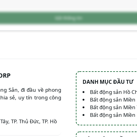
Gửi thông tin
ORP
DANH MỤC ĐẦU TƯ
Động Sản, đi đầu về phong
Bất động sản Hồ C
hia sẻ, uy tín trong công
Bất động sản Miền
Bất động sản Miền
Bất động sản Miề
Tây, TP. Thủ Đức, TP. Hồ