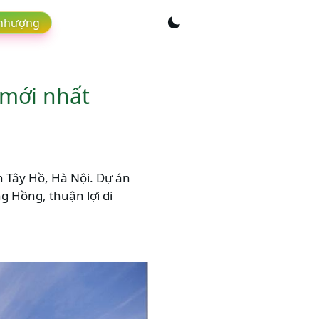
 nhượng
 mới nhất
n Tây Hồ, Hà Nội. Dự án
g Hồng, thuận lợi di