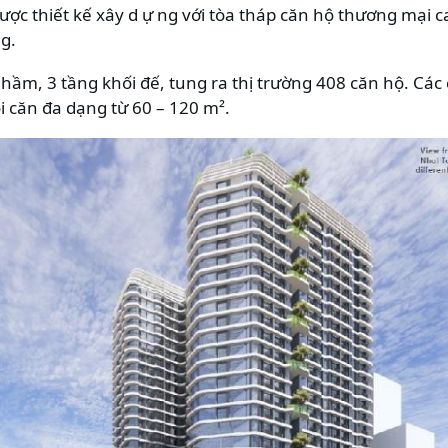
ợc thiết kế xây d ự ng với tòa tháp căn hộ thương mại c
g.
ầm, 3 tầng khối đế, tung ra thị trường 408 căn hộ. Các c
i căn đa dạng từ 60 – 120 m².