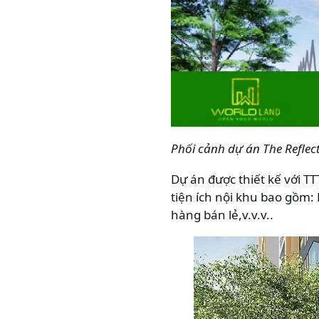
Phối cảnh dự án
The Reflec
Dự án được thiết kế với TT
tiện ích nội khu bao gồm:
hàng bán lẻ,v.v.v..