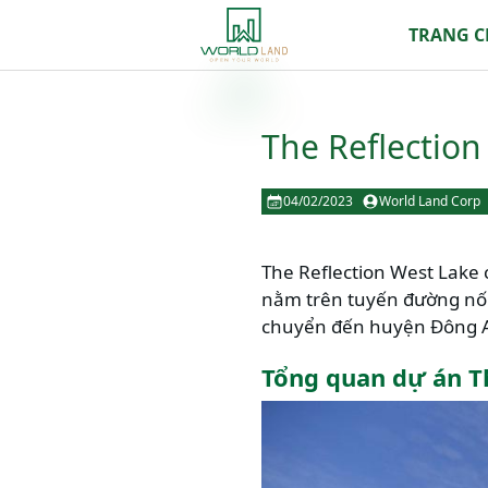
TRANG 
The Reflection
04/02/2023
World Land Corp
The Reflection West Lake c
nằm trên tuyến đường nối 
chuyển đến huyện Đông A
Tổng quan dự án T