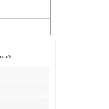
n dưới: