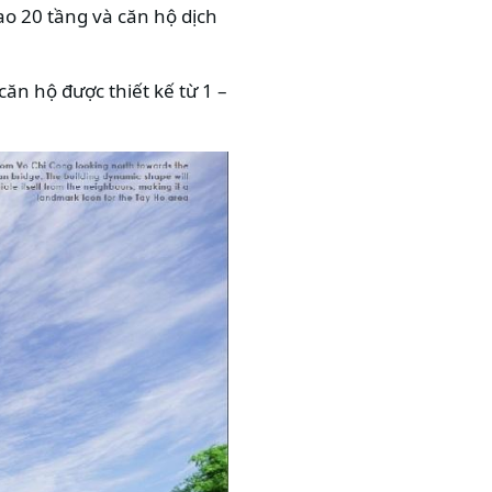
ao 20 tầng và căn hộ dịch
ăn hộ được thiết kế từ 1 –