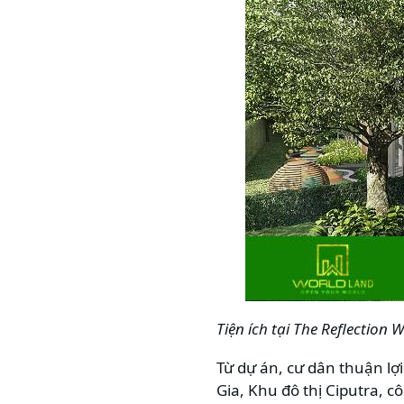
Tiện ích tại
The Reflection W
Từ dự án, cư dân thuận lợ
Gia, Khu đô thị Ciputra, 