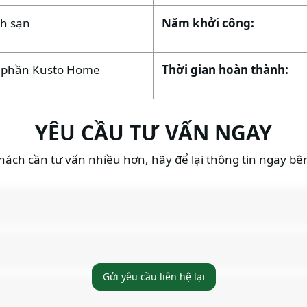
ch sạn
Năm khởi công:
ổ phần Kusto Home
Thời gian hoàn thành:
YÊU CẦU TƯ VẤN NGAY
ách cần tư vấn nhiều hơn, hãy để lại thông tin ngay bê
Gửi yêu cầu liên hệ lại