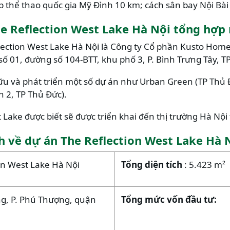
p thể thao quốc gia Mỹ Đình 10 km; cách sân bay Nội Bài 
he Reflection West Lake Hà Nội tổng hợp
lection West Lake Hà Nội là Công ty Cổ phần Kusto Home
 số 01, đường số 104-BTT, khu phố 3, P. Bình Trưng Tây, 
ữu và phát triển một số dự án như Urban Green (TP Thủ 
 2, TP Thủ Đức).
Lake được biết sẽ được triển khai đến thị trường Hà Nội t
h về dự án The Reflection West Lake Hà 
on West Lake Hà Nội
Tổng diện tích
: 5.423 m²
ng, P. Phú Thượng, quận
Tổng mức vốn đầu tư: