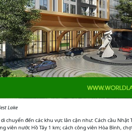
est Lake
i di chuyển đến các khu vực lân cận như: Cách cầu Nhật
công viên nước Hồ Tây 1 km; cách công viên Hòa Bình, chợ