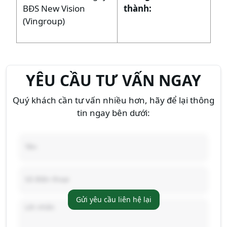
BĐS New Vision
thành:
(Vingroup)
YÊU CẦU TƯ VẤN NGAY
Quý khách cần tư vấn nhiều hơn, hãy để lại thông
tin ngay bên dưới:
Gửi yêu cầu liên hệ lại