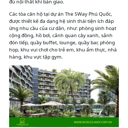
đủ nội thất khi bàn giao.
Các tòa căn hộ tại dự án The 5Way Phú Quốc,
được thiết kế đa dạng hệ sinh thái tiện ích đáp
ứng nhu cầu của cư dân, như: phòng sinh hoạt
cộng đồng, hồ bơi, cảnh quan cây xanh, sảnh
đón tiếp, quầy buffet, lounge, quầy bar, phòng
họp, khu vui chơi cho trẻ em, khu ẩm thực, nhà
hàng, khu vực tập gym.