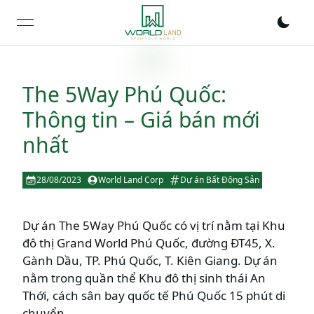
open navigation menu
The 5Way Phú Quốc:
Thông tin – Giá bán mới
nhất
28/08/2023
World Land Corp
Dự án Bất Động Sản
Dự án The 5Way Phú Quốc có vị trí nằm tại Khu
đô thị Grand World Phú Quốc, đường ĐT45, X.
Gành Dầu, TP. Phú Quốc, T. Kiên Giang. Dự án
nằm trong quần thể Khu đô thị sinh thái An
Thới, cách sân bay quốc tế Phú Quốc 15 phút di
chuyển.