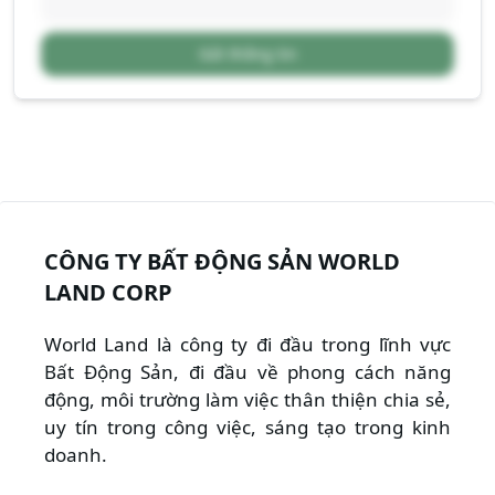
Gửi thông tin
CÔNG TY BẤT ĐỘNG SẢN WORLD
LAND CORP
World Land là công ty đi đầu trong lĩnh vực
Bất Động Sản, đi đầu về phong cách năng
động, môi trường làm việc thân thiện chia sẻ,
uy tín trong công việc, sáng tạo trong kinh
doanh.