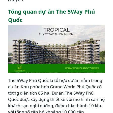
Tổng quan dự án The 5Way Phú
Quốc
The 5Way Phú Quốc là tổ hợp dự án nằm trong
dự án Khu phức hợp Grand World Phú Quốc có
tôtng diện tích 85 ha. Dự án The 5Way Phú
Quốc được xây dựng thiết kế với mô hình căn hộ
khách sạn nghỉ dưỡng, được chia thành 10 khu
với tổng số căn hộ khoảng 10.000 căn.