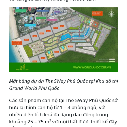
Mặt bằng dự án The 5Way Phú Quốc tại Khu đô thị
Grand World Phú Quốc
Các sản phẩm căn hộ tại The 5Way Phú Quốc sở
hữu lại hình căn hộ từ 1 – 3 phòng ngủ, với
nhiều diện tích khá đa dạng dao động trong
khoảng 25 – 75 m² với nội thất được thiết kế đầy