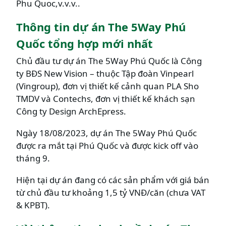
Phu Quoc,v.v.v..
Thông tin dự án The 5Way Phú
Quốc tổng hợp mới nhất
Chủ đầu tư dự án The 5Way Phú Quốc là Công
ty BĐS New Vision – thuộc Tập đoàn Vinpearl
(Vingroup), đơn vị thiết kế cảnh quan PLA Sho
TMDV và Contechs, đơn vị thiết kế khách sạn
Công ty Design ArchEpress.
Ngày 18/08/2023, dự án The 5Way Phú Quốc
được ra mắt tại Phú Quốc và được kick off vào
tháng 9.
Hiện tại dự án đang có các sản phẩm với giá bán
từ chủ đầu tư khoảng 1,5 tỷ VNĐ/căn (chưa VAT
& KPBT).