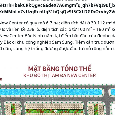
ew Center có quy mô 6,7 ha; diện tích đất ở 30.112 m²
lô và liền kề 238 lô, diện tích các lô từ 100 m² – 180 m² 
ew Center Bắc Ninh nằm tại điểm bắt đầu của đường d
y Bắc đi khu công nghiệp Sam Sung. Tiệm cận trục đườ
00 dân, cùng hệ thống đường được đầu tư mở rộng nằm 