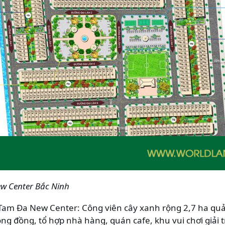
w Center Bắc Ninh
án Tam Đa New Center: Công viên cây xanh rộng 2,7 ha q
ng đồng, tổ hợp nhà hàng, quán cafe, khu vui chơi giải trí