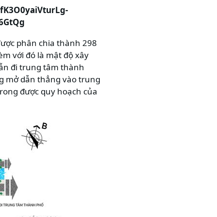
 được phân chia thành 298
kèm với đó là mật độ xây
ẫn đi trung tâm thành
ng mở dẫn thẳng vào trung
trong được quy hoạch của