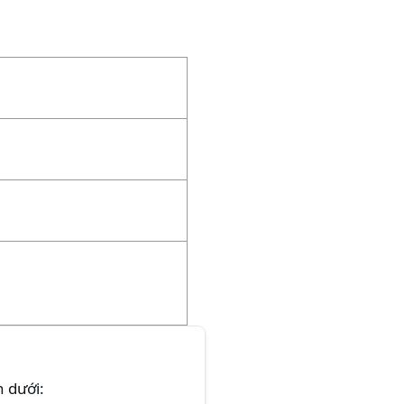
n dưới: