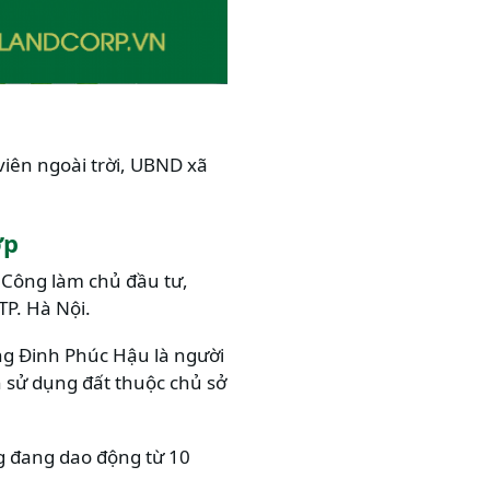
viên ngoài trời, UBND xã
ợp
Công làm chủ đầu tư,
TP. Hà Nội.
g Đinh Phúc Hậu là người
n sử dụng đất thuộc chủ sở
g đang dao động từ 10