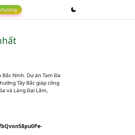
 nhượng
nhất
nh Bắc Ninh. Dự án Tam Đa
, hướng Tây Bắc giáp công
óa và Làng Đại Lâm,