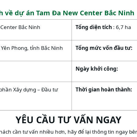
nh về dự án Tam Đa New Center Bắc Ninh
Center Bắc Ninh
Tổng diện tích
: 6,7 ha
Yên Phong, tỉnh Bắc Ninh
Tổng mức vốn đầu tư:
Ngày khởi công:
 phần Xây dựng – Đầu tư
Thời gian hoàn thành:
YÊU CẦU TƯ VẤN NGAY
ách cần tư vấn nhiều hơn, hãy để lại thông tin ngay bê