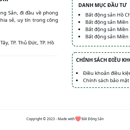
DANH MỤC ĐẦU TƯ
Động Sản, đi đầu về phong
Bất động sản Hồ C
hia sẻ, uy tín trong công
Bất động sản Miền
Bất động sản Miền
Bất động sản Miề
Tây, TP. Thủ Đức, TP. Hồ
CHÍNH SÁCH ĐIỀU K
Điều khoản điều kiệ
Chính sách bảo mật
Copyright © 2023 - Made with
Bất Động Sản