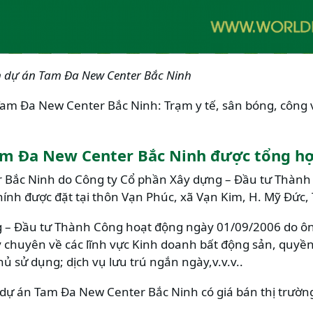
ên dự án Tam Đa New Center Bắc Ninh
Tam Đa New Center Bắc Ninh: Trạm y tế, sân bóng, công 
am Đa New Center Bắc Ninh được tổng h
Bắc Ninh do Công ty Cổ phần Xây dựng – Đầu tư Thành 
 chính được đặt tại thôn Vạn Phúc, xã Vạn Kim, H. Mỹ Đức, 
 – Đầu tư Thành Công hoạt động ngày 01/09/2006 do ôn
ty chuyên về các lĩnh vực Kinh doanh bất động sản, quyề
ủ sử dụng; dịch vụ lưu trú ngắn ngày,v.v.v..
 dự án Tam Đa New Center Bắc Ninh có giá bán thị trườn