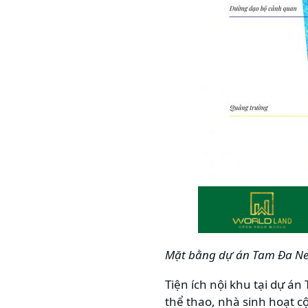
Mặt bằng dự án Tam Đa Ne
Tiện ích nội khu tại dự 
thể thao, nhà sinh hoạt cộ