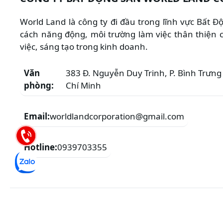
World Land là công ty đi đầu trong lĩnh vực Bất 
cách năng động, môi trường làm việc thân thiện c
việc, sáng tạo trong kinh doanh.
Văn
383 Đ. Nguyễn Duy Trinh, P. Bình Trưng 
phòng:
Chí Minh
Email:
worldlandcorporation@gmail.com
Hotline:
0939703355