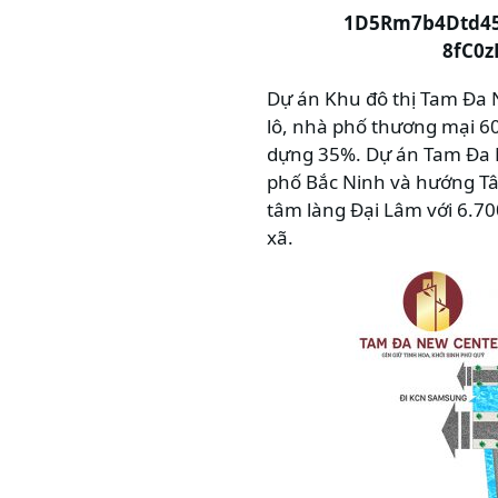
Dự án Khu đô thị Tam Đa N
lô, nhà phố thương mại 60 
dựng 35%. Dự án Tam Đa N
phố Bắc Ninh và hướng Tâ
tâm làng Đại Lâm với 6.7
xã.