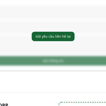
Gửi yêu cầu liên hệ lại
Gửi thông tin
ORP