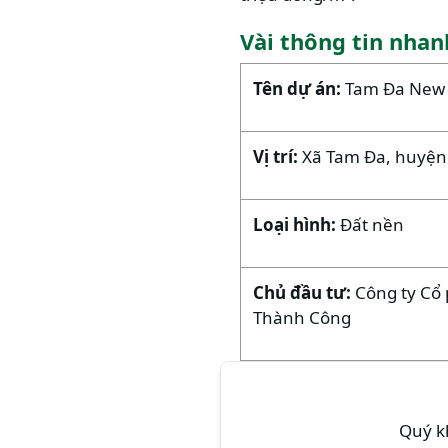
Vài thông tin nha
Tên dự án:
Tam Đa New 
Vị trí:
Xã Tam Đa, huyện 
Loại hình:
Đất nền
Chủ đầu tư:
Công ty Cổ
Thành Công
Quý kh