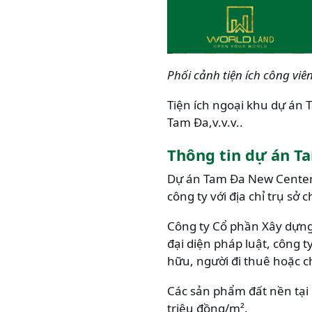
Phối cảnh tiện ích công vi
Tiện ích ngoại khu dự án 
Tam Đa,v.v.v..
Thông tin dự án T
Dự án Tam Đa New Center 
công ty với địa chỉ trụ sở
Công ty Cổ phần Xây dựng
đại diện pháp luật, công 
hữu, người đi thuê hoặc ch
Các sản phẩm đất nền tại
triệu đồng/m².