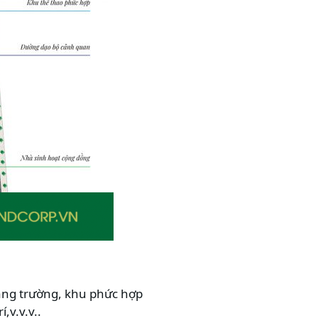
uảng trường, khu phức hợp
,v.v.v..