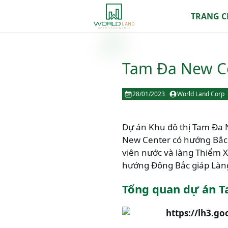
TRANG 
Tam Đa New Ce
28/01/2023
World Land Corp
Dự án Khu đô thị Tam Đa Ne
New Center có hướng Bắc đ
viên nước và làng Thiểm 
hướng Đông Bắc giáp Làn
Tổng quan dự án T