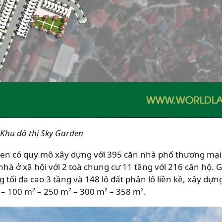
Khu đô thị Sky Garden
den có quy mô xây dựng với 395 căn nhà phố thương mại,
 nhà ở xã hội với 2 toà chung cư 11 tầng với 216 căn hộ. 
 tối đa cao 3 tầng và 148 lô đất phân lô liền kề, xây dựng
 – 100 m² – 250 m² – 300 m² – 358 m².