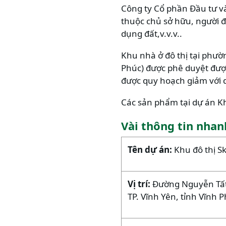
Công ty Cổ phần Đầu tư và
thuộc chủ sở hữu, người đ
dụng đất,v.v.v..
Khu nhà ở đô thị tại phườ
Phúc) được phê duyệt đượ
được quy hoạch giảm với d
Các sản phẩm tại dự án Kh
Vài thông tin nhan
Tên dự án:
Khu đô thị S
Vị trí:
Đường Nguyễn Tất
TP. Vĩnh Yên, tỉnh Vĩnh 