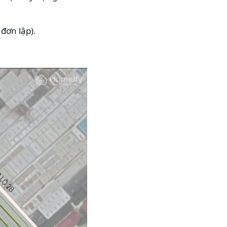
đơn lập).