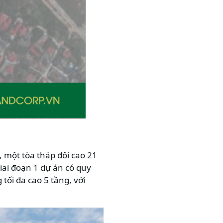
 một tòa tháp đôi cao 21
Giai đoạn 1 dự án có quy
 tối đa cao 5 tầng, với