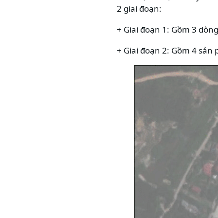
2 giai đoạn:
+ Giai đoạn 1: Gồm 3 dòng 
+ Giai đoạn 2: Gồm 4 sản p