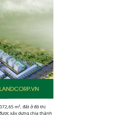
072,65 m², đất ở đô thị
 được xây dựng chia thành