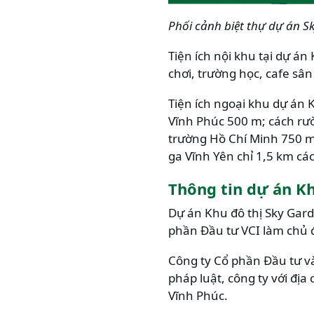
Phối cảnh biệt thự dự án S
Tiện ích nội khu tại dự á
chơi, trường học, cafe sân 
Tiện ích ngoại khu dự án 
Vĩnh Phúc 500 m; cách rư
trường Hồ Chí Minh 750 m;
ga Vĩnh Yên chỉ 1,5 km c
Thông tin dự án K
Dự án Khu đô thị Sky Gard
phần Đầu tư VCI làm chủ 
Công ty Cổ phần Đầu tư và
pháp luật, công ty với địa 
Vĩnh Phúc.