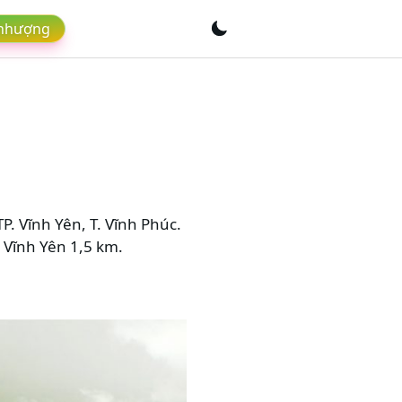
 nhượng
P. Vĩnh Yên, T. Vĩnh Phúc.
 Vĩnh Yên 1,5 km.