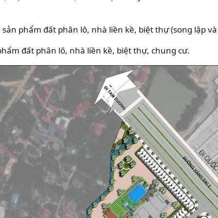
sản phẩm đất phân lô, nhà liền kề, biệt thự (song lập và 
hẩm đất phân lô, nhà liền kề, biệt thự, chung cư.