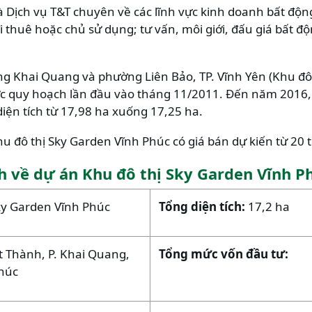
 Dịch vụ T&T chuyên về các lĩnh vực kinh doanh bất độn
i thuê hoặc chủ sử dụng; tư vấn, môi giới, đấu giá bất đ
ng Khai Quang và phường Liên Bảo, TP. Vĩnh Yên (Khu đô
c quy hoạch lần đầu vào tháng 11/2011. Đến năm 2016,
iện tích từ 17,98 ha xuống 17,25 ha.
u đô thị Sky Garden Vĩnh Phúc có giá bán dự kiến từ 20 
h về dự án Khu đô thị Sky Garden Vĩnh P
ky Garden Vĩnh Phúc
Tổng diện tích:
17,2 ha
 Thành, P. Khai Quang,
Tổng mức vốn đầu tư:
Phúc