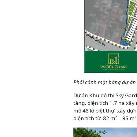
Phối cảnh mặt bằng dự án 
Dự án Khu đô thị Sky Gar
tầng, diện tích 1,7 ha xây
mô 48 lô biệt thự, xây dựng
diện tích từ 82 m² – 95 m²