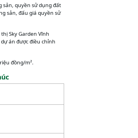
g sản, quyền sử dụng đất
ộng sản, đấu giá quyền sử
 thị Sky Garden Vĩnh
 dự án được điều chỉnh
triệu đồng/m².
húc