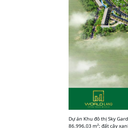
Dự án Khu đô thị Sky Garde
86.996,03 m²; đất cây xa