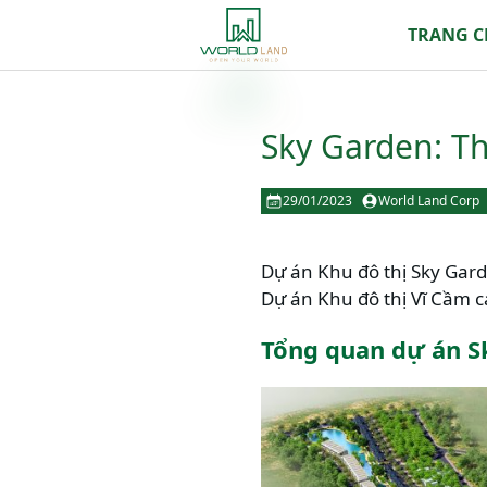
TRANG 
Sky Garden: Th
29/01/2023
World Land Corp
Dự án Khu đô thị Sky Garde
Dự án Khu đô thị Vĩ Cầm 
Tổng quan dự án S