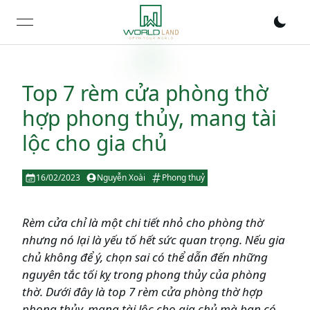
open navigation menu
Top 7 rèm cửa phòng thờ
hợp phong thủy, mang tài
lộc cho gia chủ
16/02/2023
Nguyễn Xoài
Phong thuỷ
Rèm cửa chỉ là một chi tiết nhỏ cho phòng thờ
nhưng nó lại là yếu tố hết sức quan trọng. Nếu gia
chủ không để ý, chọn sai có thể dẫn đến những
nguyên tắc tối kỵ trong phong thủy của phòng
thờ. Dưới đây là top 7 rèm cửa phòng thờ hợp
phong thủy, mang tài lộc cho gia chủ mà bạn có