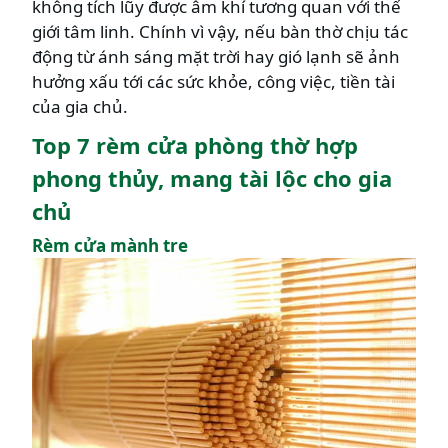
không tích lũy được âm khí tương quan với thế
giới tâm linh. Chính vì vậy, nếu bàn thờ chịu tác
động từ ánh sáng mặt trời hay gió lạnh sẽ ảnh
hưởng xấu tới các sức khỏe, công việc, tiền tài
của gia chủ.
Top 7 rèm cửa phòng thờ hợp
phong thủy, mang tài lộc cho gia
chủ
Rèm cửa mành tre