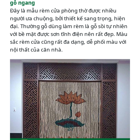
gỗ ngang
Đây là mẫu rèm cửa phòng thờ được nhiều
người ưa chuộng, bởi thiết kế sang trọng, hiện
đại. Thường gỗ dùng làm rèm là gỗ sồi tự nhiên
với bề mặt được sơn tĩnh điện nên rất đẹp. Màu
sắc rèm cửa cũng rất đa dạng, dễ phối màu với
nội thất của căn nhà.