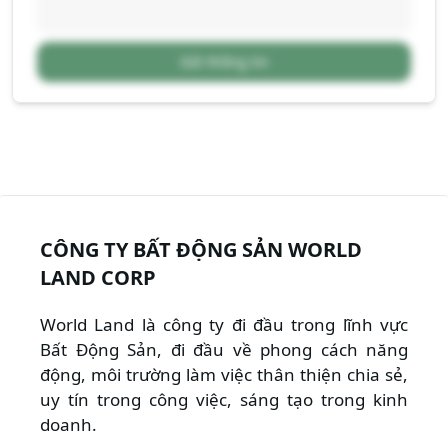
Gửi thông tin
CÔNG TY BẤT ĐỘNG SẢN WORLD
LAND CORP
World Land là công ty đi đầu trong lĩnh vực
Bất Động Sản, đi đầu về phong cách năng
động, môi trường làm việc thân thiện chia sẻ,
uy tín trong công việc, sáng tạo trong kinh
doanh.