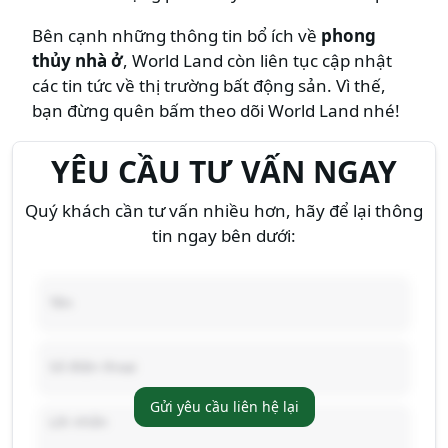
Bên cạnh những thông tin bổ ích về
phong
thủy nhà ở
, World Land còn liên tục cập nhật
các tin tức về thị trường bất động sản. Vì thế,
bạn đừng quên bấm theo dõi World Land nhé!
YÊU CẦU TƯ VẤN NGAY
Quý khách cần tư vấn nhiều hơn, hãy để lại thông
tin ngay bên dưới:
Gửi yêu cầu liên hệ lại