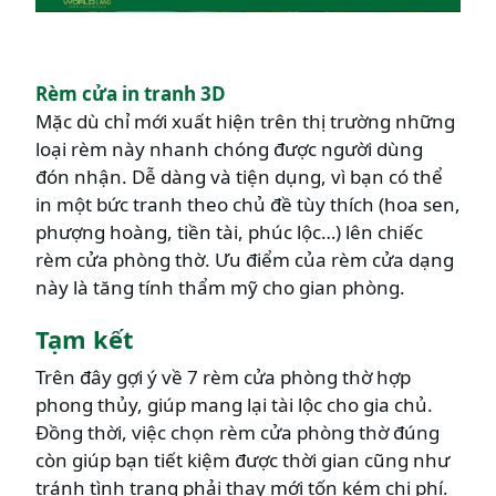
Rèm cửa in tranh 3D
Mặc dù chỉ mới xuất hiện trên thị trường những
loại rèm này nhanh chóng được người dùng
đón nhận. Dễ dàng và tiện dụng, vì bạn có thể
in một bức tranh theo chủ đề tùy thích (hoa sen,
phượng hoàng, tiền tài, phúc lộc…) lên chiếc
rèm cửa phòng thờ. Ưu điểm của rèm cửa dạng
này là tăng tính thẩm mỹ cho gian phòng.
Tạm kết
Trên đây gợi ý về 7 rèm cửa phòng thờ hợp
phong thủy, giúp mang lại tài lộc cho gia chủ.
Đồng thời, việc chọn rèm cửa phòng thờ đúng
còn giúp bạn tiết kiệm được thời gian cũng như
tránh tình trạng phải thay mới tốn kém chi phí.