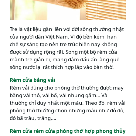
Tre là vật liệu gắn liền với đời sống thường nhật
của người dân Việt Nam. Vì độ bền kém, hạn
chế sự sáng tạo nên tre trúc hiện nay không
được sử dụng rộng rãi. Song một bộ rèm cửa
mành tre giản dị, mang đậm dấu ấn làng quê
sông nước lại rất thích hợp lắp vào bàn thờ.
Rèm cửa bằng vải
Rèm vải dùng cho phòng thờ thường được may
bằng vải thô, vải bố, vải nhung gấm… Và
thường chỉ duy nhất một màu. Theo đó, rèm vải
phòng thờ thường chọn những màu như đỏ đô,
đỏ bã trầu, trắng,…
Rèm cửa rèm cửa phòng thờ hợp phong thủy