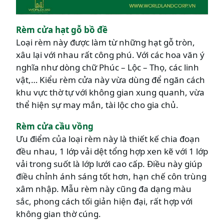
Rèm cửa hạt gỗ bồ đề
Loại rèm này được làm từ những hạt gỗ tròn,
xâu lại với nhau rất công phú. Với các hoa văn ý
nghĩa như dòng chữ Phúc – Lộc – Thọ, các linh
vật,… Kiểu rèm cửa này vừa dùng để ngăn cách
khu vực thờ tự với không gian xung quanh, vừa
thể hiện sự may mắn, tài lộc cho gia chủ.
Rèm cửa cầu vồng
Ưu điểm của loại rèm này là thiết kế chia đoạn
đều nhau, 1 lớp vải dệt tổng hợp xen kẽ với 1 lớp
vải trong suốt là lớp lưới cao cấp. Điều này giúp
điều chỉnh ánh sáng tốt hơn, hạn chế côn trùng
xâm nhập. Mẫu rèm này cũng đa dạng màu
sắc, phong cách tối giản hiện đại, rất hợp với
không gian thờ cúng.