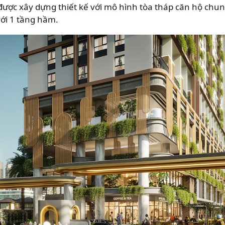
ược xây dựng thiết kế với mô hình tòa tháp căn hộ chung
với 1 tầng hầm.