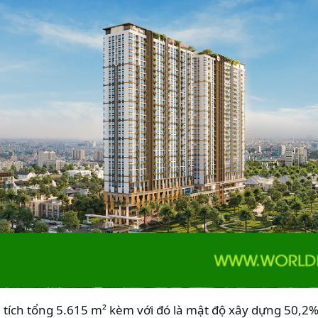
tích tổng 5.615 m² kèm với đó là mật độ xây dựng 50,2% 