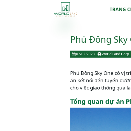
TRANG 
Phú Đông Sky 
02/02/2023
World Land Corp
Phú Đông Sky One có vị trí
án kết nối đến tuyến đườn
cho việc giao thông qua lạ
Tổng quan dự án P