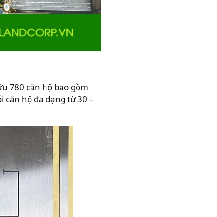
hữu 780 căn hộ bao gồm
i căn hộ đa dạng từ 30 –