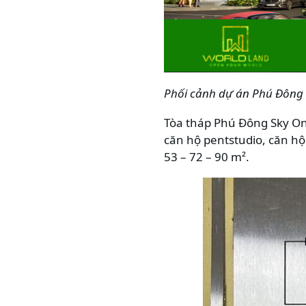
Phối cảnh dự án
Phú Đông 
Tòa tháp Phú Đông Sky On
căn hộ pentstudio, căn hộ
53 – 72 – 90 m².