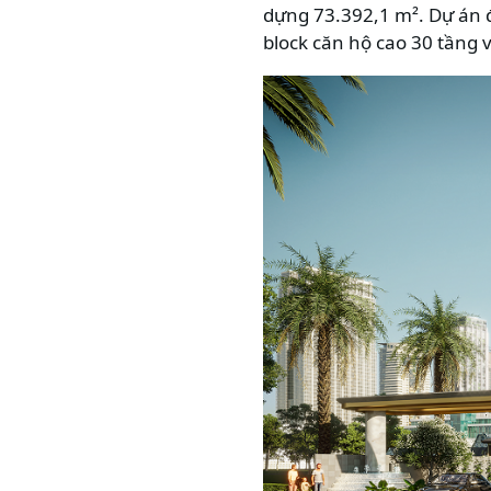
dựng 73.392,1 m². Dự án đ
block căn hộ cao 30 tầng 