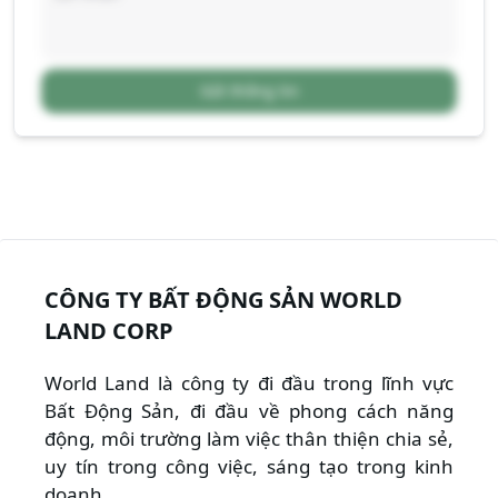
Gửi thông tin
CÔNG TY BẤT ĐỘNG SẢN WORLD
LAND CORP
World Land là công ty đi đầu trong lĩnh vực
Bất Động Sản, đi đầu về phong cách năng
động, môi trường làm việc thân thiện chia sẻ,
uy tín trong công việc, sáng tạo trong kinh
doanh.