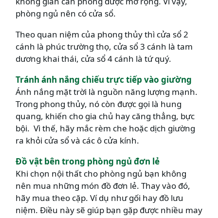
không gian căn phòng được mở rộng. Vì vậy,
phòng ngủ nên có cửa sổ.
Theo quan niệm của phong thủy thì cửa sổ 2
cánh là phúc trường thọ, cửa sổ 3 cánh là tam
dương khai thái, cửa sổ 4 cánh là tứ quý.
Tránh ánh nắng chiếu trực tiếp vào giường
Ánh nắng mặt trời là nguồn năng lượng mạnh.
Trong phong thủy, nó còn được gọi là hung
quang, khiến cho gia chủ hay căng thẳng, bực
bội. Vì thế, hãy mắc rèm che hoặc dịch giường
ra khỏi cửa sổ và các ô cửa kính.
Đồ vật bên trong phòng ngủ đơn lẻ
Khi chọn nội thất cho phòng ngủ bạn không
nên mua những món đồ đơn lẻ. Thay vào đó,
hãy mua theo cặp. Ví dụ như gối hay đồ lưu
niệm. Điều này sẽ giúp bạn gặp được nhiều may