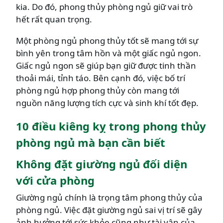
kia. Do đó, phong thủy phòng ngủ giữ vai trò
hết rất quan trọng.
Một phòng ngủ phong thủy tốt sẽ mang tới sự
bình yên trong tâm hồn và một giấc ngủ ngon.
Giấc ngủ ngon sẽ giúp bạn giữ được tinh thần
thoải mái, tỉnh táo. Bên cạnh đó, việc bố trí
phòng ngủ hợp phong thủy còn mang tới
nguồn năng lượng tích cực và sinh khí tốt đẹp.
10 điều kiêng kỵ trong phong thủy
phòng ngủ mà bạn cần biết
Không đặt giường ngủ đối diện
với cửa phòng
Giường ngủ chính là trọng tâm phong thủy của
phòng ngủ. Việc đặt giường ngủ sai vị trí sẽ gây
ảnh hưởng tới sức khỏe cũng như tài vận của