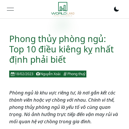
open navigation menu
Phong thủy phòng ngủ:
Top 10 điều kiêng kỵ nhất
định phải biết
18/02/2023
Nguyễn Xoài
Phong thuỷ
Phòng ngủ là khu vực riêng tư, là nơi gắn kết các
thành viên hoặc vợ chồng với nhau. Chính vì thế,
phong thủy phòng ngủ là yếu tố vô cùng quan
trọng. Nó ảnh hưởng trực tiếp đến vận may rủi và
mối quan hệ vợ chồng trong gia đình.