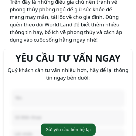
Trên đây là những điều gia chủ nên tránh về
phong thủy phòng ngủ để giữ sức khỏe để
mang may mắn, tài lộc về cho gia đình. Đừng
quên theo dõi World Land để biết thêm nhiều
thông tin hay, bổ ích về phong thủy và cách áp
dụng vào cuộc sống hằng ngày nhé!
YÊU CẦU TƯ VẤN NGAY
Quý khách cần tư vấn nhiều hơn, hãy để lại thông
tin ngay bên dưới:
Gửi yêu cầu liên hệ lại