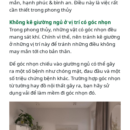
mắn, hạnh phúc & bình an. Điều này là việc rất
cần thiết trong phong thủy
Không kê giường ngủ ở vị trí có góc nhọn
Trong phong thủy, những vật có góc nhọn đều
mang sát khí. Chính vì thế, nên tránh kê giường
ở những vị trí này để tránh những điều không
may mắn tới cho bản thân.
Để góc nhọn chiếu vào giường ngủ có thể gây
ra một số bệnh như chóng mặt, đau đầu và một
số triệu chứng bệnh khác. Trường hợp góc nhọn
từ tường hay đồ nội thất gây ra, bạn hãy sử
dụng vải để làm mềm đi góc nhọn đó.