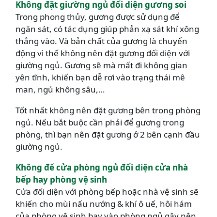
Không đặt giường ngủ đối diện gương soi
Trong phong thủy, gương được sử dụng để
ngăn sát, có tác dụng giúp phản xạ sát khí xông
thẳng vào. Và bản chất của gương là chuyển
động vì thế không nên đặt gương đối diện với
giường ngủ. Gương sẽ mà mất đi không gian
yên tĩnh, khiến bạn dễ rơi vào trạng thái mê
man, ngủ không sâu,…
Tốt nhất không nên đặt gương bên trong phòng
ngủ. Nếu bắt buộc cần phải để gương trong
phòng, thì bạn nên đặt gương ở 2 bên cạnh đầu
giường ngủ.
Không để cửa phòng ngủ đối diện cửa nhà
bếp hay phòng vệ sinh
Cửa đối diện với phòng bếp hoặc nhà vệ sinh sẽ
khiến cho mùi nấu nướng & khí ô uế, hôi hám
của phòng vệ sinh bay vào phòng ngủ gây nên