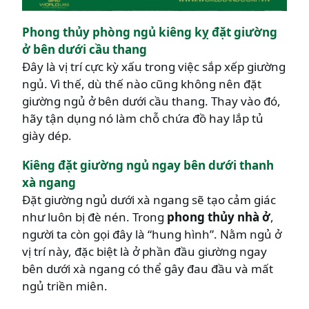
Phong thủy phòng ngủ kiêng kỵ đặt giường
ở bên dưới cầu thang
Đây là vị trí cực kỳ xấu trong việc sắp xếp giường
ngủ. Vì thế, dù thế nào cũng không nên đặt
giường ngủ ở bên dưới cầu thang. Thay vào đó,
hãy tận dụng nó làm chỗ chứa đồ hay lắp tủ
giày dép.
Kiêng đặt giường ngủ ngay bên dưới thanh
xà ngang
Đặt giường ngủ dưới xà ngang sẽ tạo cảm giác
như luôn bị đè nén. Trong
phong thủy nhà ở
,
người ta còn gọi đây là “hung hình”. Nằm ngủ ở
vị trí này, đặc biệt là ở phần đầu giường ngay
bên dưới xà ngang có thể gây đau đầu và mất
ngủ triền miên.