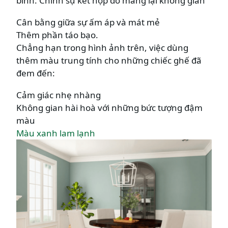
bình. Chính sự kết hợp đó mang lại không gian
Cân bằng giữa sự ấm áp và mát mẻ
Thêm phần táo bạo.
Chẳng hạn trong hình ảnh trên, việc dùng
thêm màu trung tính cho những chiếc ghế đã
đem đến:
Cảm giác nhẹ nhàng
Không gian hài hoà với những bức tượng đậm
màu
Màu xanh lam lạnh