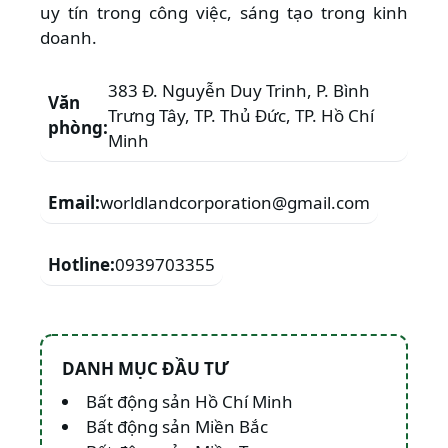
uy tín trong công việc, sáng tạo trong kinh
doanh.
383 Đ. Nguyễn Duy Trinh, P. Bình
Văn
Trưng Tây, TP. Thủ Đức, TP. Hồ Chí
phòng:
Minh
Email:
worldlandcorporation@gmail.com
Hotline:
0939703355
DANH MỤC ĐẦU TƯ
Bất động sản Hồ Chí Minh
Bất động sản Miền Bắc