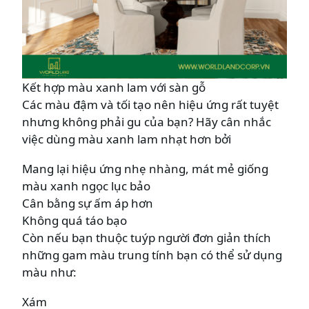
Kết hợp màu xanh lam với sàn gỗ
Các màu đậm và tối tạo nên hiệu ứng rất tuyệt
nhưng không phải gu của bạn? Hãy cân nhắc
việc dùng màu xanh lam nhạt hơn bởi
Mang lại hiệu ứng nhẹ nhàng, mát mẻ giống
màu xanh ngọc lục bảo
Cân bằng sự ấm áp hơn
Không quá táo bạo
Còn nếu bạn thuộc tuýp người đơn giản thích
những gam màu trung tính bạn có thể sử dụng
màu như:
Xám