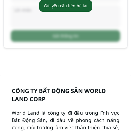
Gửi yêu cầu liên hệ lại
Gửi thông tin
CÔNG TY BẤT ĐỘNG SẢN WORLD
LAND CORP
World Land là công ty đi đầu trong lĩnh vực
Bất Động Sản, đi đầu về phong cách năng
động, môi trường làm việc thân thiện chia sẻ,