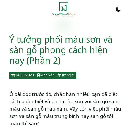
open navigation menu
Ý tưởng phối màu sơn và
sàn gỗ phong cách hiện
nay (Phần 2)
14/03/2023
Ánh Vân
Trang trí
Ở bài đọc trước đó, chắc hẳn nhiều bạn đã biết
cách phân biệt và phối màu sơn với sàn gỗ sáng
màu và sàn gỗ màu xám. Vậy còn việc phối màu
sơn và sàn gỗ màu trung bình hay sàn gỗ tối
màu thì sao?