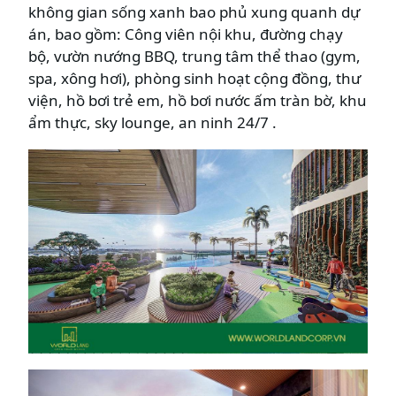
không gian sống xanh bao phủ xung quanh dự
án, bao gồm: Công viên nội khu, đường chạy
bộ, vườn nướng BBQ, trung tâm thể thao (gym,
spa, xông hơi), phòng sinh hoạt cộng đồng, thư
viện, hồ bơi trẻ em, hồ bơi nước ấm tràn bờ, khu
ẩm thực, sky lounge, an ninh 24/7 .