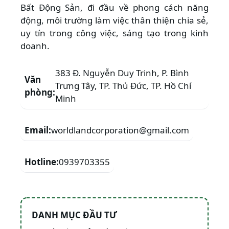
Bất Động Sản, đi đầu về phong cách năng
động, môi trường làm việc thân thiện chia sẻ,
uy tín trong công việc, sáng tạo trong kinh
doanh.
383 Đ. Nguyễn Duy Trinh, P. Bình
Văn
Trưng Tây, TP. Thủ Đức, TP. Hồ Chí
phòng:
Minh
Email:
worldlandcorporation@gmail.com
Hotline:
0939703355
DANH MỤC ĐẦU TƯ