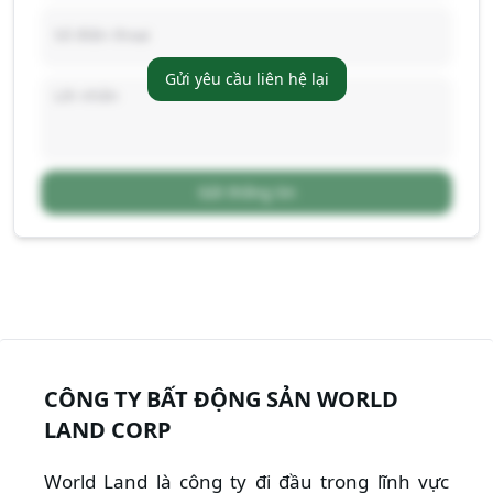
Gửi yêu cầu liên hệ lại
Gửi thông tin
CÔNG TY BẤT ĐỘNG SẢN WORLD
LAND CORP
World Land là công ty đi đầu trong lĩnh vực