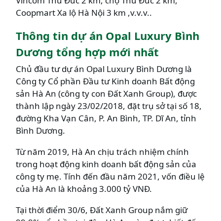
Vincom Thủ Đức 2 km, chợ Thủ Đức 2 km,
Coopmart Xa lộ Hà Nội 3 km ,v.v.v..
Thông tin dự án Opal Luxury Bình
Dương tổng hợp mới nhất
Chủ đầu tư dự án Opal Luxury Bình Dương là
Công ty Cổ phần Đầu tư Kinh doanh Bất động
sản Hà An (công ty con Đất Xanh Group), được
thành lập ngày 23/02/2018, đặt trụ sở tại số 18,
đường Kha Vạn Cân, P. An Bình, TP. Dĩ An, tỉnh
Bình Dương.
Từ năm 2019, Hà An chịu trách nhiệm chính
trong hoạt động kinh doanh bất động sản của
công ty mẹ. Tính đến đầu năm 2021, vốn điều lệ
của Hà An là khoảng 3.000 tỷ VNĐ.
Tại thời điểm 30/6, Đất Xanh Group nắm giữ