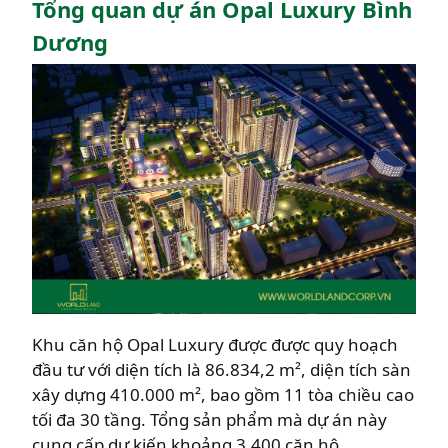
Tổng quan dự án Opal Luxury Bình
Dương
Khu căn hộ Opal Luxury được được quy hoạch
đầu tư với diện tích là 86.834,2 m², diện tích sàn
xây dựng 410.000 m², bao gồm 11 tòa chiều cao
tối đa 30 tầng. Tổng sản phẩm mà dự án này
cung cấp dự kiến khoảng 3.400 căn hộ.