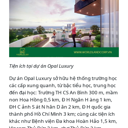
Tiện ích tại dự án
Opal Luxury
Dự án Opal Luxury sở hữu hệ thống trường học
các cấp xung quanh, từ bậc tiểu học, trung học
đến đại học: Trường TH CS An Bình 300 m, mầm
non Hoa Hồng 0,5 km, Đ H Ngân H àng 1 km,
ĐH C ảnh S át N hân D ân 2 km, Đ H quốc gia
thành phố Hồ Chí Minh 3 km; cùng các tiện ích
khác như Bệnh viện Đa khoa Hoàn Hảo 1,5 km,