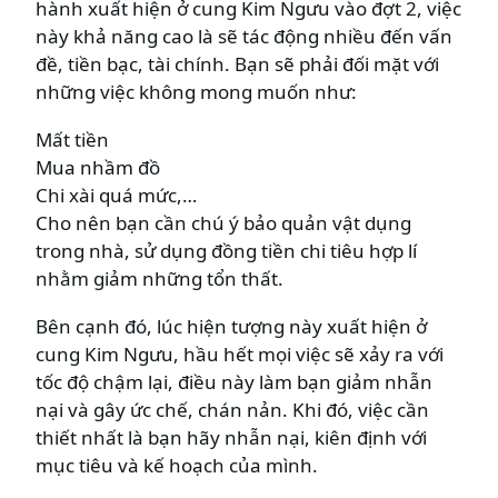
hành xuất hiện ở cung Kim Ngưu vào đợt 2, việc
này khả năng cao là sẽ tác động nhiều đến vấn
đề, tiền bạc, tài chính. Bạn sẽ phải đối mặt với
những việc không mong muốn như:
Mất tiền
Mua nhầm đồ
Chi xài quá mức,…
Cho nên bạn cần chú ý bảo quản vật dụng
trong nhà, sử dụng đồng tiền chi tiêu hợp lí
nhằm giảm những tổn thất.
Bên cạnh đó, lúc hiện tượng này xuất hiện ở
cung Kim Ngưu, hầu hết mọi việc sẽ xảy ra với
tốc độ chậm lại, điều này làm bạn giảm nhẫn
nại và gây ức chế, chán nản. Khi đó, việc cần
thiết nhất là bạn hãy nhẫn nại, kiên định với
mục tiêu và kế hoạch của mình.