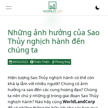
open navigation menu
Những ảnh hưởng của Sao
Thủy nghịch hành đến
chúng ta
28/02/2023
Thiên Thiện
Phong thuỷ
Hiện tượng Sao Thủy nghịch hành có thể còn
khá lạ lẫm với nhiều người? Chúng có ảnh
hưởng ra sao đến các cung hoàng đạo? Chúng
ta nên chú ý những gì trong giai đoạn Sao Thủy
nghịch hành? Nào hãy cùng
WorldLandCorp
để có những thông tin hữu ích cho các bạn qua