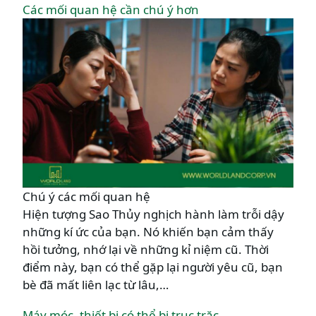
Các mối quan hệ cần chú ý hơn
Chú ý các mối quan hệ
Hiện tượng Sao Thủy nghịch hành làm trỗi dậy
những kí ức của bạn. Nó khiến bạn cảm thấy
hồi tưởng, nhớ lại về những kỉ niệm cũ. Thời
điểm này, bạn có thể gặp lại người yêu cũ, bạn
bè đã mất liên lạc từ lâu,…
Máy móc, thiết bị có thể bị trục trặc