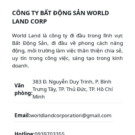
CÔNG TY BẤT ĐỘNG SẢN WORLD
LAND CORP
World Land là công ty đi đầu trong lĩnh vực
Bất Động Sản, đi đầu về phong cách năng
động, môi trường làm việc thân thiện chia sẻ,
uy tín trong công việc, sáng tạo trong kinh
doanh.
383 Đ. Nguyễn Duy Trinh, P. Bình
Văn
Trưng Tây, TP. Thủ Đức, TP. Hồ Chí
phòng:
Minh
Email:
worldlandcorporation@gmail.com
Hotline:
0939703355