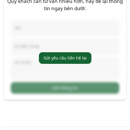
Quý khách cần tư vấn nhiều hơn, hãy để lại thông
tin ngay bên dưới:
Gửi yêu cầu liên hệ lại
Gửi thông tin