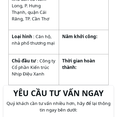
Long, P. Hưng
Thạnh, quận Cái
Răng, TP. Cần Thơ
Loại hình
: Căn hộ,
Năm khởi công:
nhà phố thương mại
Chủ đầu tư
: Công ty
Thời gian hoàn
Cổ phần Kiến trúc
thành:
Nhịp Điệu Xanh
YÊU CẦU TƯ VẤN NGAY
Quý khách cần tư vấn nhiều hơn, hãy để lại thông
tin ngay bên dưới: