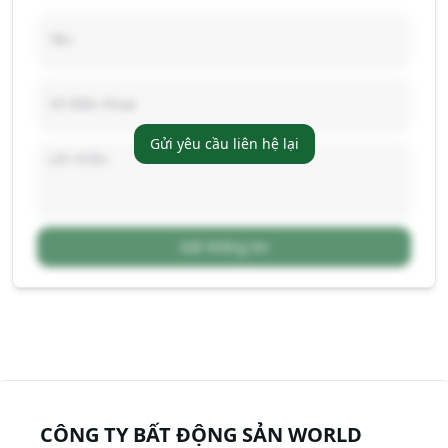
Gửi yêu cầu liên hệ lại
Gửi thông tin
CÔNG TY BẤT ĐỘNG SẢN WORLD