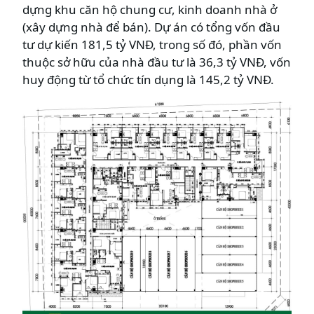
dựng khu căn hộ chung cư, kinh doanh nhà ở
(xây dựng nhà để bán). Dự án có tổng vốn đầu
tư dự kiến 181,5 tỷ VNĐ, trong số đó, phần vốn
thuộc sở hữu của nhà đầu tư là 36,3 tỷ VNĐ, vốn
huy động từ tổ chức tín dụng là 145,2 tỷ VNĐ.