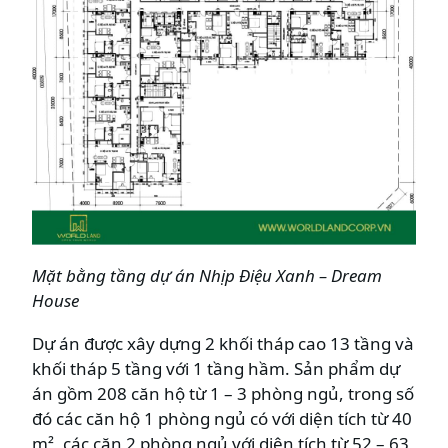
Mặt bằng tầng dự án
Nhịp Điệu Xanh – Dream
House
Dự án được xây dựng 2 khối tháp cao 13 tầng và
khối tháp 5 tầng với 1 tầng hầm. Sản phẩm dự
án gồm 208 căn hộ từ 1 – 3 phòng ngủ, trong số
đó các căn hộ 1 phòng ngủ có với diện tích từ 40
m², các căn 2 phòng ngủ với diện tích từ 52 – 63