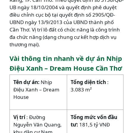
UB ngày 18/10/2004 và quyết định phê duyệt
điều chỉnh cục bộ tại quyết định số 2905/QĐ-
UBND ngày 13/9/2013 của UBND thành phố
Cần Thơ. Vị trí lô đất có chức năng là công trình
đa chức năng (dạng chung cư kết hợp dịch vụ
thương mại).
Vài thông tin nhanh về dự án Nhịp
Điệu Xanh – Dream House Cần Thơ
Tên dự án:
Nhịp
Tổng diện tích
:
Điệu Xanh – Dream
3.083 m²
House
Vị trí
: Đường
Tổng mức vốn đầu
Nguyễn Văn Quang,
tư:
181,5 tỷ VNĐ
khu dân cư Nam