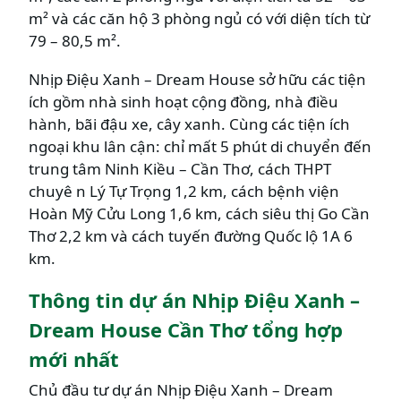
m² và các căn hộ 3 phòng ngủ có với diện tích từ
79 – 80,5 m².
Nhịp Điệu Xanh – Dream House sở hữu các tiện
ích gồm nhà sinh hoạt cộng đồng, nhà điều
hành, bãi đậu xe, cây xanh. Cùng các tiện ích
ngoại khu lân cận: chỉ mất 5 phút di chuyển đến
trung tâm Ninh Kiều – Cần Thơ, cách THPT
chuyê n Lý Tự Trọng 1,2 km, cách bệnh viện
Hoàn Mỹ Cửu Long 1,6 km, cách siêu thị Go Cần
Thơ 2,2 km và cách tuyến đường Quốc lộ 1A 6
km.
Thông tin dự án Nhịp Điệu Xanh –
Dream House Cần Thơ tổng hợp
mới nhất
Chủ đầu tư dự án Nhịp Điệu Xanh – Dream