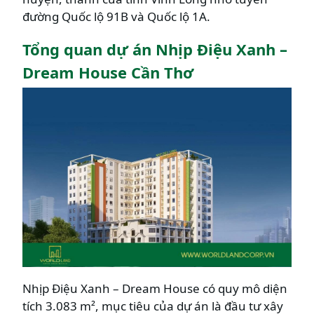
đường Quốc lộ 91B và Quốc lộ 1A.
Tổng quan dự án Nhịp Điệu Xanh –
Dream House Cần Thơ
Nhịp Điệu Xanh – Dream House có quy mô diện
tích 3.083 m², mục tiêu của dự án là đầu tư xây