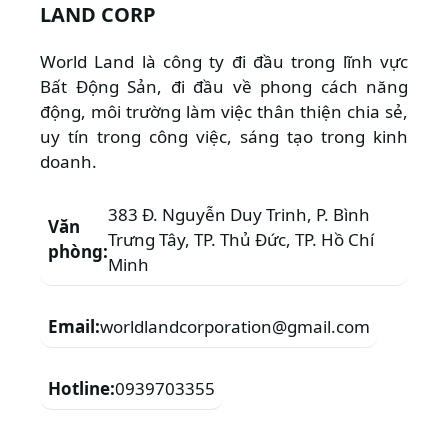
LAND CORP
World Land là công ty đi đầu trong lĩnh vực
Bất Động Sản, đi đầu về phong cách năng
động, môi trường làm việc thân thiện chia sẻ,
uy tín trong công việc, sáng tạo trong kinh
doanh.
383 Đ. Nguyễn Duy Trinh, P. Bình
Văn
Trưng Tây, TP. Thủ Đức, TP. Hồ Chí
phòng:
Minh
Email:
worldlandcorporation@gmail.com
Hotline:
0939703355