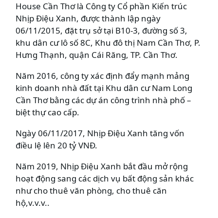
House Cần Thơ là Công ty Cổ phần Kiến trúc
Nhịp Điệu Xanh, được thành lập ngày
06/11/2015, đặt trụ sở tại B10-3, đường số 3,
khu dân cư lô số 8C, Khu đô thị Nam Cần Thơ, P.
Hưng Thạnh, quận Cái Răng, TP. Cần Thơ.
Năm 2016, công ty xác định đẩy mạnh mảng
kinh doanh nhà đất tại Khu dân cư Nam Long
Cần Thơ bằng các dự án công trình nhà phố –
biệt thự cao cấp.
Ngày 06/11/2017, Nhịp Điệu Xanh tăng vốn
điều lệ lên 20 tỷ VNĐ.
Năm 2019, Nhịp Điệu Xanh bắt đầu mở rộng
hoạt động sang các dịch vụ bất động sản khác
như cho thuê văn phòng, cho thuê căn
hộ,v.v.v..