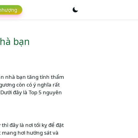
 nhượng
nhà bạn
an nhà bạn tăng tính thẩm
gương còn có ý nghĩa rất
Dưới đây là Top 5 nguyên
hì đây là nơi tối kỵ để đặt
ật mang hơi hướng sát và