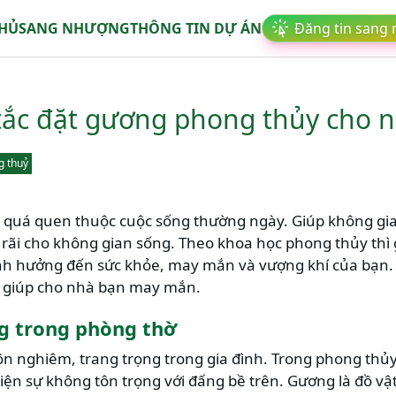
CHỦ
SANG NHƯỢNG
THÔNG TIN DỰ ÁN
Đăng tin sang
tắc đặt gương phong thủy cho 
g thuỷ
t quá quen thuộc cuộc sống thường ngày. Giúp không gi
 rãi cho không gian sống. Theo khoa học phong thủy thì 
h hưởng đến sức khỏe, may mắn và vượng khí của bạn. 
y giúp cho nhà bạn may mắn.
g trong phòng thờ
 tôn nghiêm, trang trọng trong gia đình. Trong phong thủy t
hiện sự không tôn trọng với đấng bề trên. Gương là đồ v