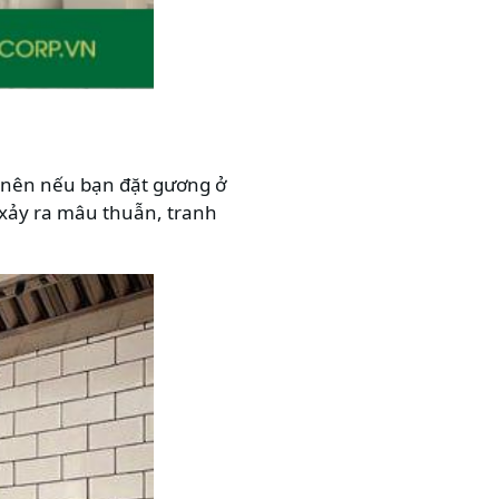
o nên nếu bạn đặt gương ở
 xảy ra mâu thuẫn, tranh