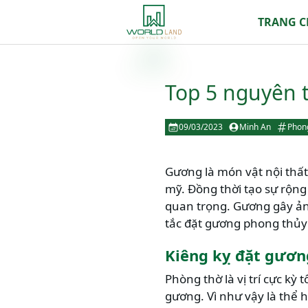
TRANG 
Top 5 nguyên 
09/03/2023
Minh An
Phon
Gương là món vật nội thấ
mỹ. Đồng thời tạo sự rộng
quan trọng. Gương gây ản
tắc đặt gương phong thủ
Kiêng kỵ đặt gươn
Phòng thờ là vị trí cực kỳ
gương. Vì như vậy là thể 