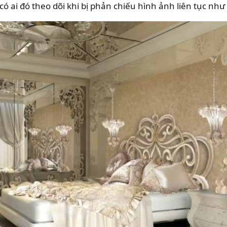
ó ai đó theo dõi khi bị phản chiếu hình ảnh liên tục như