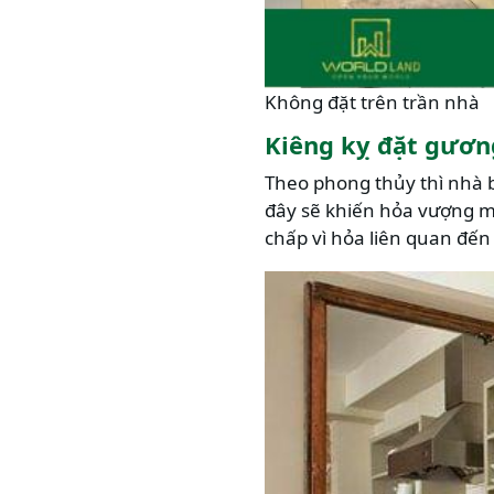
Không đặt trên trần nhà
Kiêng kỵ đặt gươn
Theo phong thủy thì nhà b
đây sẽ khiến hỏa vượng m
chấp vì hỏa liên quan đến