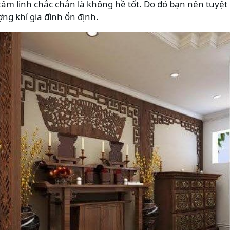
 tâm linh chắc chắn là không hề tốt. Do đó bạn nên tuyệt
ng khí gia đình ổn định.