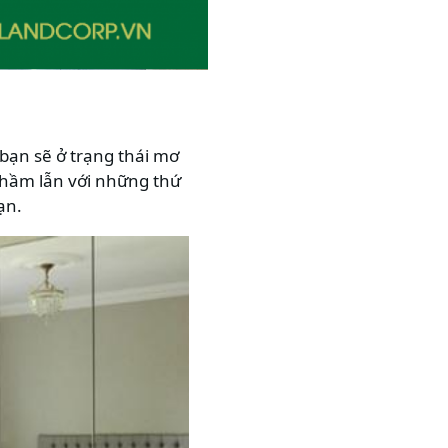
a bạn sẽ ở trạng thái mơ
 nhầm lẫn với những thứ
ạn.