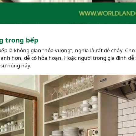
g trong bếp
ếp là không gian “hỏa vượng”, nghĩa là rất dễ cháy. Ch
ạnh hơn, dễ có hỏa hoạn. Hoặc người trong gia đình dễ
 sự nóng nảy.