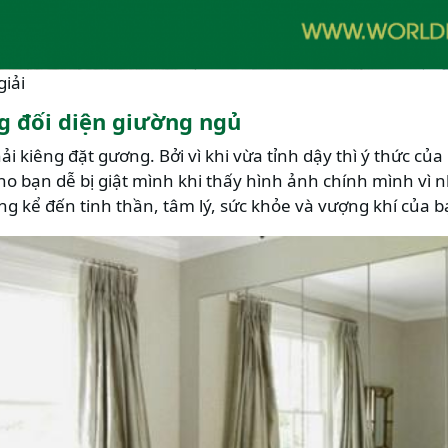
giải
g đối diện giường ngủ
hải kiêng đặt gương. Bởi vì khi vừa tỉnh dậy thì ý thức củ
cho bạn dễ bị giật mình khi thấy hình ảnh chính mình vì
g kể đến tinh thần, tâm lý, sức khỏe và vượng khí của b