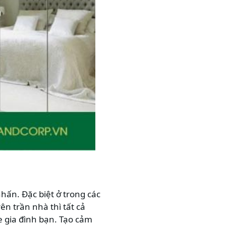
hấn. Đặc biệt ở trong các
n trần nhà thì tất cả
e gia đình bạn. Tạo cảm