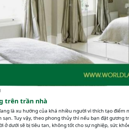
g
g trên trần nhà
ang là xu hướng của khá nhiều người vì thích tạo điểm n
sạn. Tuy vậy, theo phong thủy thì nếu bạn đặt gương trê
 ở dưới sẽ bị tiêu tan, không tốt cho sự nghiệp, sức khỏ