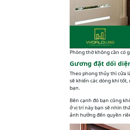
Phòng thờ không cần có 
Gương đặt dối diệ
Theo phong thủy thì cửa 
sẽ khiến các dòng khí tốt
bạn.
Bên cạnh đó bạn cũng khô
ở vị trí này bạn sẽ nhìn t
ảnh hưởng đến quyền riên