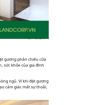
đặt gương phản chiếu cửa
, sức khỏe của gia đình
òng ngủ. Vì khi đặt gương
tạo cảm giác mất sự thoải,