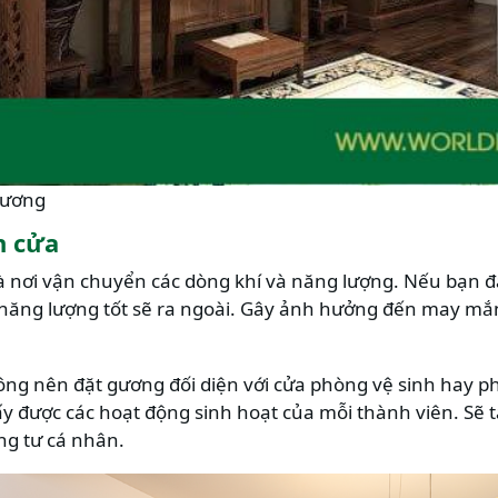
gương
n cửa
là nơi vận chuyển các dòng khí và năng lượng. Nếu bạn 
, năng lượng tốt sẽ ra ngoài. Gây ảnh hưởng đến may mắn
ng nên đặt gương đối diện với cửa phòng vệ sinh hay ph
hấy được các hoạt động sinh hoạt của mỗi thành viên. Sẽ 
g tư cá nhân.