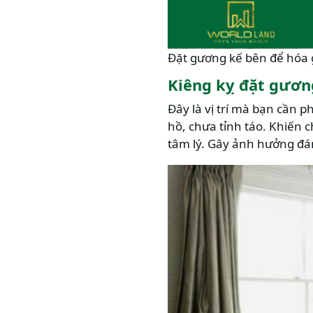
Đặt gương kế bên để hóa 
Kiêng kỵ đặt gươn
Đây là vị trí mà bạn cần p
hồ, chưa tỉnh táo. Khiến 
tâm lý. Gây ảnh hưởng đán