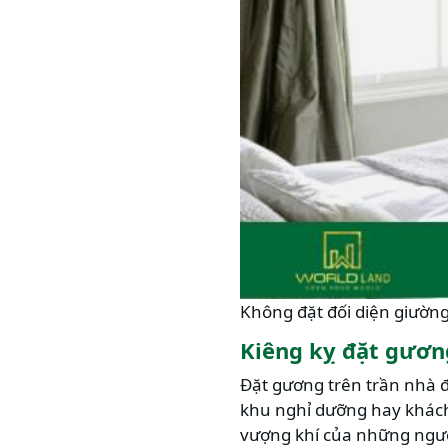
Không đặt đối diện giườn
Kiêng kỵ đặt gươn
Đặt gương trên trần nhà đ
khu nghỉ dưỡng hay khách 
vượng khí của những người