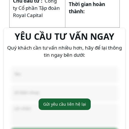
Chủ đầu tư
:
Công
Thời gian hoàn
ty Cổ phần Tập đoàn
thành:
Royal Capital
YÊU CẦU TƯ VẤN NGAY
Quý khách cần tư vấn nhiều hơn, hãy để lại thông
tin ngay bên dưới:
Gửi yêu cầu liên hệ lại