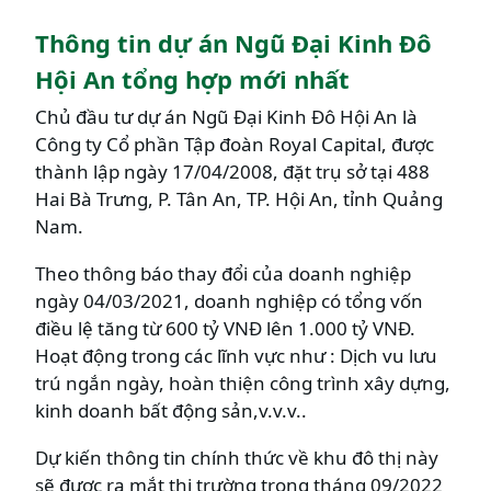
Thông tin dự án Ngũ Đại Kinh Đô
Hội An tổng hợp mới nhất
Chủ đầu tư dự án Ngũ Đại Kinh Đô Hội An là
Công ty Cổ phần Tập đoàn Royal Capital, được
thành lập ngày 17/04/2008, đặt trụ sở tại 488
Hai Bà Trưng, P. Tân An, TP. Hội An, tỉnh Quảng
Nam.
Theo thông báo thay đổi của doanh nghiệp
ngày 04/03/2021, doanh nghiệp có tổng vốn
điều lệ tăng từ 600 tỷ VNĐ lên 1.000 tỷ VNĐ.
Hoạt động trong các lĩnh vực như : Dịch vu lưu
trú ngắn ngày, hoàn thiện công trình xây dựng,
kinh doanh bất động sản,v.v.v..
Dự kiến thông tin chính thức về khu đô thị này
sẽ được ra mắt thị trường trong tháng 09/2022