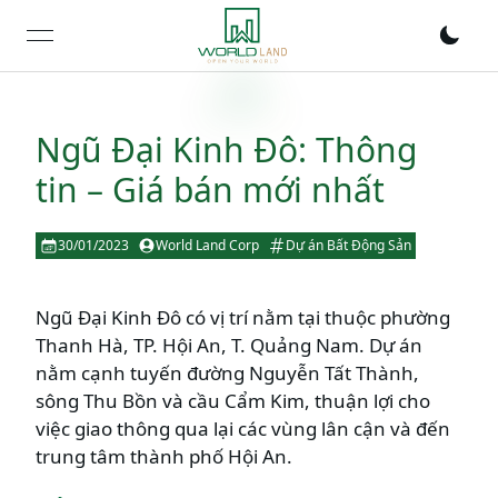
open navigation menu
Ngũ Đại Kinh Đô: Thông
tin – Giá bán mới nhất
30/01/2023
World Land Corp
Dự án Bất Động Sản
Ngũ Đại Kinh Đô có vị trí nằm tại thuộc phường
Thanh Hà, TP. Hội An, T. Quảng Nam. Dự án
nằm cạnh tuyến đường Nguyễn Tất Thành,
sông Thu Bồn và cầu Cẩm Kim, thuận lợi cho
việc giao thông qua lại các vùng lân cận và đến
trung tâm thành phố Hội An.