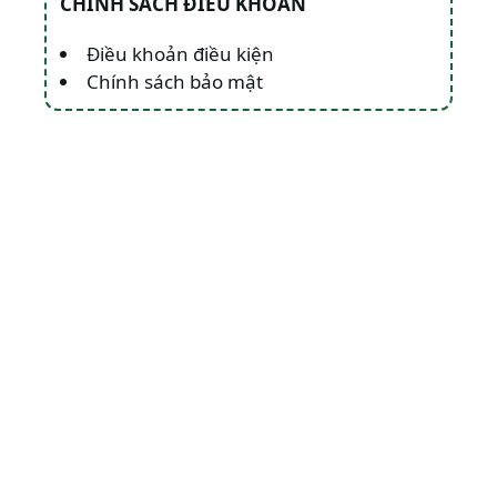
CHÍNH SÁCH ĐIỀU KHOẢN
Điều khoản điều kiện
Chính sách bảo mật