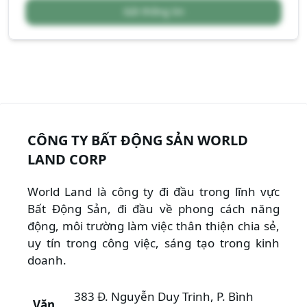
Gửi thông tin
CÔNG TY BẤT ĐỘNG SẢN WORLD
LAND CORP
World Land là công ty đi đầu trong lĩnh vực
Bất Động Sản, đi đầu về phong cách năng
động, môi trường làm việc thân thiện chia sẻ,
uy tín trong công việc, sáng tạo trong kinh
doanh.
383 Đ. Nguyễn Duy Trinh, P. Bình
Văn