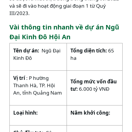
và sẽ đi vào hoạt động giai đoạn 1 từ Quý
III/2023.
Vài thông tin nhanh về dự án Ngũ
Đại Kinh Đô Hội An
Tên dự án:
Ngũ Đại
Tổng diện tích:
65
Kinh Đô
ha
Vị trí
: P hường
Tổng mức vốn đầu
Thanh Hà, TP. Hội
tư:
6.000 tỷ VNĐ
An, tỉnh Quảng Nam
Loại hình:
Năm khởi công: