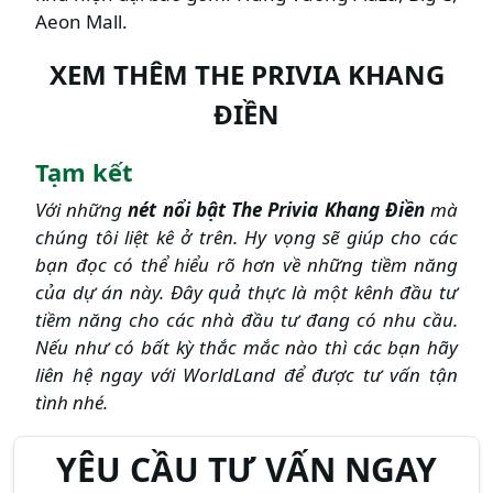
Aeon Mall.
XEM THÊM THE PRIVIA KHANG
ĐIỀN
Tạm kết
Với những
nét nổi bật The Privia Khang Điền
mà
chúng tôi liệt kê ở trên. Hy vọng sẽ giúp cho các
bạn đọc có thể hiểu rõ hơn về những tiềm năng
của dự án này. Đây quả thực là một kênh đầu tư
tiềm năng cho các nhà đầu tư đang có nhu cầu.
Nếu như có bất kỳ thắc mắc nào thì các bạn hãy
liên hệ ngay với WorldLand để được tư vấn tận
tình nhé.
YÊU CẦU TƯ VẤN NGAY