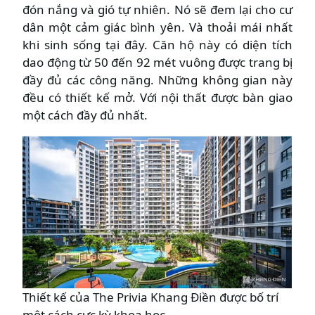
đón nắng và gió tự nhiên. Nó sẽ đem lại cho cư
dân một cảm giác bình yên. Và thoải mái nhất
khi sinh sống tại đây. Căn hộ này có diện tích
dao động từ 50 đến 92 mét vuông được trang bị
đầy đủ các công năng. Những không gian này
đều có thiết kế mở. Với nội thất được bàn giao
một cách đầy đủ nhất.
Thiết kế của The Privia Khang Điền được bố trí
một cách cực kỳ khoa học