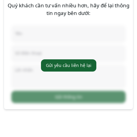
Quý khách cần tư vấn nhiều hơn, hãy để lại thông
tin ngay bên dưới:
Gửi yêu cầu liên hệ lại
Gửi thông tin