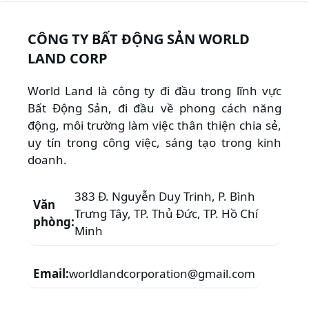
CÔNG TY BẤT ĐỘNG SẢN WORLD
LAND CORP
World Land là công ty đi đầu trong lĩnh vực
Bất Động Sản, đi đầu về phong cách năng
động, môi trường làm việc thân thiện chia sẻ,
uy tín trong công việc, sáng tạo trong kinh
doanh.
383 Đ. Nguyễn Duy Trinh, P. Bình
Văn
Trưng Tây, TP. Thủ Đức, TP. Hồ Chí
phòng:
Minh
Email:
worldlandcorporation@gmail.com