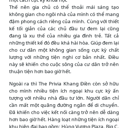
Thế nên gia chủ có thể thoải mái sáng tạo
không gian cho ngôi nhà của mình có thể mang
đậm phong cách riêng của mình. Cùng với thiết
kế tối giản của các chủ đầu tư đem lại cũng
đang là xu thế của nhiều gia đình trẻ. Tất cả
những thiết kế đó đều khá hài hòa. Giúp đem lại
cho cư dân một không gian sống cực kỳ chất
lượng với những tiện nghi cơ bản nhất. Điều
này sẽ khiến cho cuộc sông của cư dân trở nên
thuận tiện hơn bao giờ hết.
Ngoài ra thì The Privia Khang Điền còn sở hữu
cho mình nhiều tiện ích ngoại khu cực kỳ ấn
tượng với nhiều nhà đầu tư lớn. Người dân chỉ
cần mất một quãng đường ngắn để di chuyển.
Đã khiến cho việc kết nối càng trở nên dễ dàng
hơn bao giờ hết. Hàng loạt những tiện ích ngoại
khu hiện đại bao gồm: Hùng Vương Plaza, Big C,