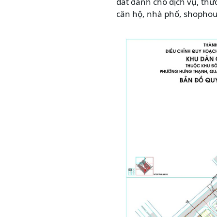
đất dành cho dịch vụ, thư
căn hộ, nhà phố, shophoue