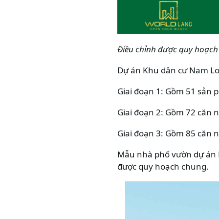
Điều chỉnh được quy hoạch 
Dự án Khu dân cư Nam Long
Giai đoạn 1: Gồm 51 sản p
Giai đoạn 2: Gồm 72 căn nh
Giai đoạn 3: Gồm 85 căn n
Mẫu nhà phố vườn dự án K
được quy hoạch chung.