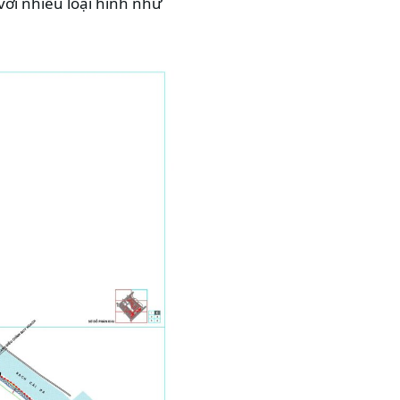
với nhiều loại hình như