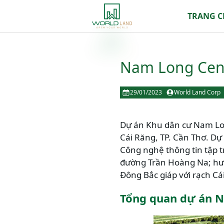
TRANG 
Nam Long Cent
29/01/2023
World Land Corp
Dự án Khu dân cư Nam Lon
Cái Răng, TP. Cần Thơ. Dự
Công nghệ thông tin tập t
đường Trần Hoàng Na; hướ
Đông Bắc giáp với rạch Cá
Tổng quan dự án N