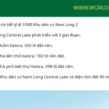
chi tiết tỷ lệ 1/500 Khu dân cư Nam Long 2
 Central Lake phát triển với 3 giai đoạn:
hẩm Valora; 350 lô đất nền.
à liền thổ Valora; 182 lô nền đất.
hà phố biệt thự Valora; 398 lô đất nền.
hu dân cư Nam Long Central Lake có diện tích đất 90 