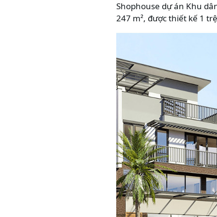
Shophouse dự án Khu dân c
247 m², được thiết kế 1 tr