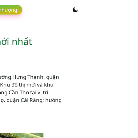
 nhượng
ới nhất
phường Hưng Thạnh, quận
Khu đô thị mới và khu
g Cần Thơ tại vị trí
họ, quận Cái Răng; hướng