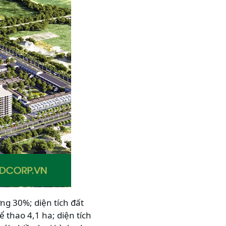
ng 30%; diện tích đất
 thao 4,1 ha; diện tích