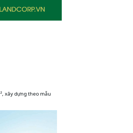
m², xây dựng theo mẫu