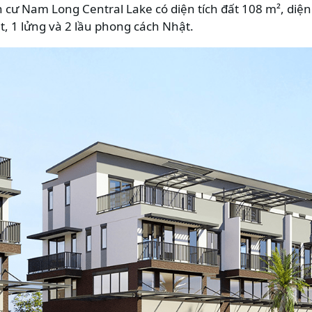
ư Nam Long Central Lake có diện tích đất 108 m², diện
ệt, 1 lửng và 2 lầu phong cách Nhật.