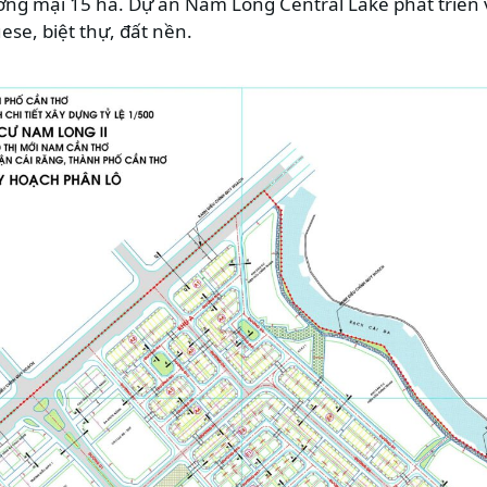
ơng mại 15 ha. Dự án Nam Long Central Lake phát triển 
se, biệt thự, đất nền.