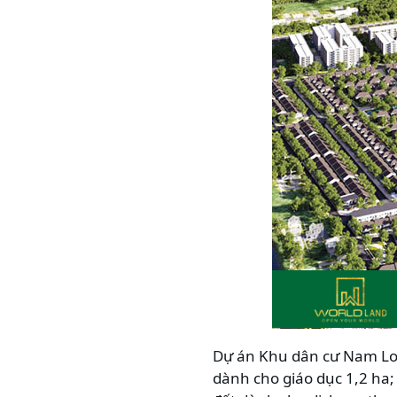
Dự án Khu dân cư Nam Long
dành cho giáo dục 1,2 ha; 