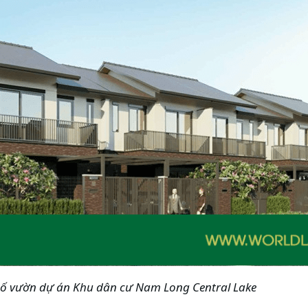
ố vườn dự án Khu dân cư Nam Long Central Lake