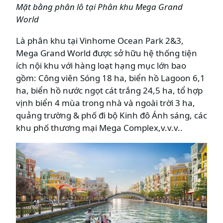
Mặt bằng phân lô tại Phân khu Mega Grand
World
Là phân khu tại Vinhome Ocean Park 2&3,
Mega Grand World được sở hữu hệ thống tiện
ích nội khu với hàng loạt hạng mục lớn bao
gồm: Công viên Sóng 18 ha, biển hồ Lagoon 6,1
ha, biển hồ nước ngọt cát trắng 24,5 ha, tổ hợp
vịnh biển 4 mùa trong nhà và ngoài trời 3 ha,
quảng trường & phố đi bộ Kinh đô Ánh sáng, các
khu phố thương mại Mega Complex,v.v.v..