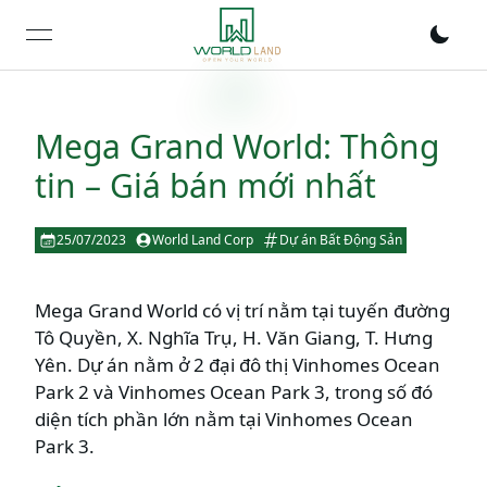
open navigation menu
Mega Grand World: Thông
tin – Giá bán mới nhất
25/07/2023
World Land Corp
Dự án Bất Động Sản
Mega Grand World có vị trí nằm tại tuyến đường
Tô Quyền, X. Nghĩa Trụ, H. Văn Giang, T. Hưng
Yên. Dự án nằm ở 2 đại đô thị Vinhomes Ocean
Park 2 và Vinhomes Ocean Park 3, trong số đó
diện tích phần lớn nằm tại Vinhomes Ocean
Park 3.