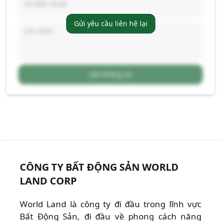
Gửi yêu cầu liên hệ lại
Gửi thông tin
CÔNG TY BẤT ĐỘNG SẢN WORLD
LAND CORP
World Land là công ty đi đầu trong lĩnh vực
Bất Động Sản, đi đầu về phong cách năng