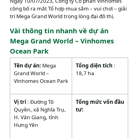
Ngày 10/07/2023, Công ty Cổ phần Vinhomes
công bố ra mắt Tổ hợp mua sắm – vui chơi – giải
trí Mega Grand World trong lòng đại đô thị.
Vài thông tin nhanh về dự án
Mega Grand World – Vinhomes
Ocean Park
Tên dự án:
Mega
Tổng diện tích
:
Grand World –
18,7 ha
Vinhomes Ocean Park
Vị trí
: Đường Tô
Tổng mức vốn đầu
Quyền, xã Nghĩa Trụ,
tư:
H. Văn Giang, tỉnh
Hưng Yên