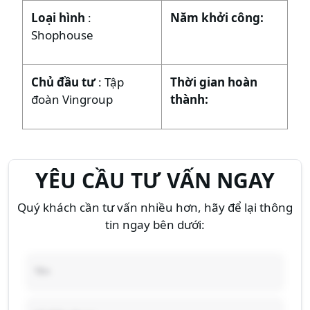
Loại hình
:
Năm khởi công:
Shophouse
Chủ đầu tư
: Tập
Thời gian hoàn
đoàn Vingroup
thành:
YÊU CẦU TƯ VẤN NGAY
Quý khách cần tư vấn nhiều hơn, hãy để lại thông
tin ngay bên dưới: