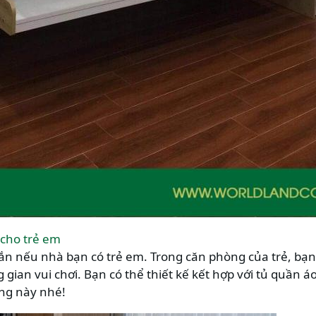
cho trẻ em
ắn nếu nhà bạn có trẻ em. Trong căn phòng của trẻ, bạn 
gian vui chơi. Bạn có thể thiết kế kết hợp với tủ quần á
ng này nhé!