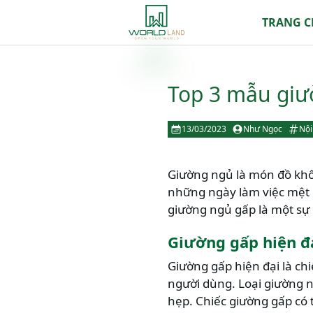
TRANG 
Top 3 mẫu giư
13/03/2023
Như Ngọc
Nội
Giường ngủ là món đồ khôn
những ngày làm việc mệt m
giường ngủ gấp là một sự
Giường gấp hiện đạ
Giường gấp hiện đại là chi
người dùng. Loại giường n
hẹp. Chiếc giường gấp có t