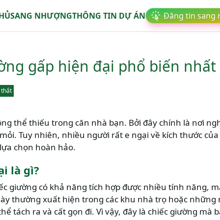
CHỦ
SANG NHƯỢNG
THÔNG TIN DỰ ÁN
Đăng tin sang
ờng gấp hiện đại phổ biến nhất
 thất
g thể thiếu trong căn nhà bạn. Bởi đây chính là nơi ngh
ỏi. Tuy nhiên, nhiều người rất e ngại về kích thước của
 lựa chọn hoàn hảo.
i là gì?
ếc giường có khả năng tích hợp được nhiều tính năng, man
ày thường xuất hiện trong các khu nhà trọ hoặc những 
hể tách ra và cất gọn đi. Vì vậy, đây là chiếc giường mà 