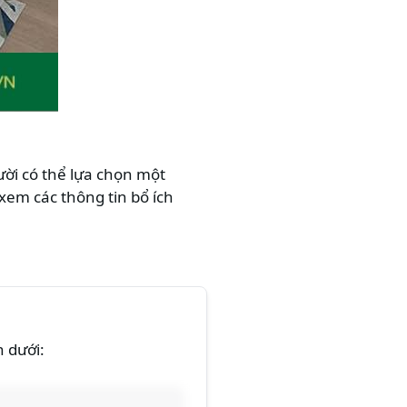
ười có thể lựa chọn một
xem các thông tin bổ ích
n dưới: