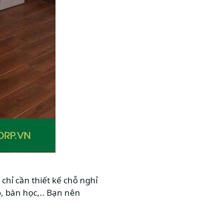
chỉ cần thiết kế chỗ nghỉ
o, bàn học,.. Bạn nên