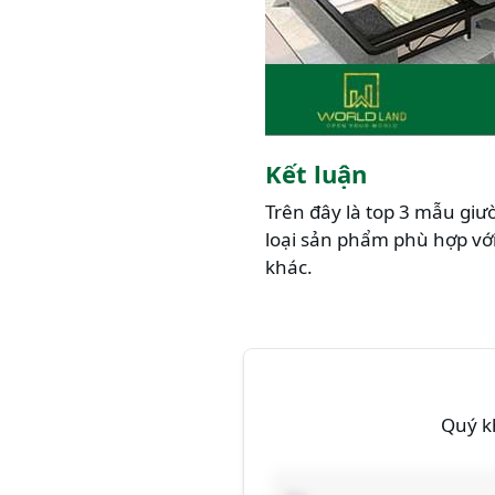
Kết luận
Trên đây là top 3 mẫu giư
loại sản phẩm phù hợp với
khác.
Quý kh