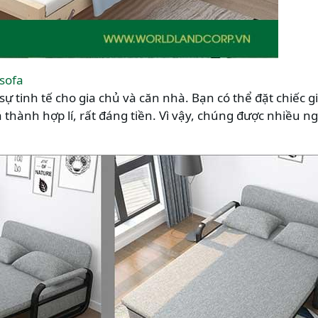
sofa
ự tinh tế cho gia chủ và căn nhà. Bạn có thể đặt chiếc 
thành hợp lí, rất đáng tiền. Vì vậy, chúng được nhiều ng