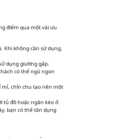
ùng điểm qua một vài ưu
tủ. Khi không cần sử dụng,
sử dụng giường gấp.
 khách có thể ngủ ngon
ỉ mỉ, chỉn chu tạo nên một
ới tủ đồ hoặc ngăn kéo ở
ậy, bạn có thể tân dụng