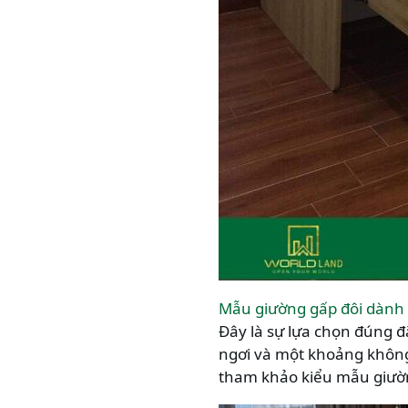
Mẫu giường gấp đôi dành 
Đây là sự lựa chọn đúng đ
ngơi và một khoảng không 
tham khảo kiểu mẫu giườ