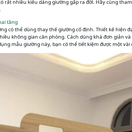
 có rất nhiều kiểu dáng giường gấp ra đời. Hãy cùng th
.
hai tầng
ờng có thể dùng thay thế giường cố định. Thiết kế hiện 
 nhiều không gian căn phòng. Cách dùng khá đơn giản và 
dụng mẫu giường này, bạn có thể tiết kiệm được một vài c