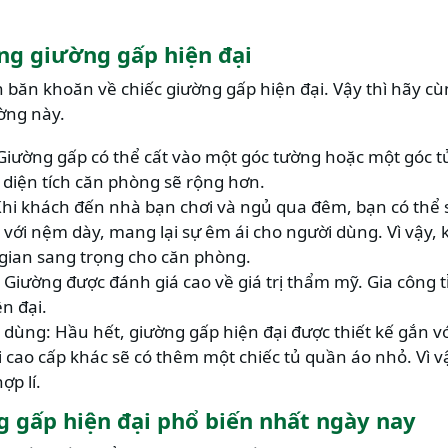
ng giường gấp hiện đại
 băn khoăn về chiếc giường gấp hiện đại. Vậy thì hãy c
ờng này.
h: Giường gấp có thể cất vào một góc tường hoặc một góc 
y diện tích căn phòng sẽ rộng hơn.
hi khách đến nhà bạn chơi và ngủ qua đêm, bạn có thể 
 với nệm dày, mang lại sự êm ái cho người dùng. Vì vậy,
 gian sang trọng cho căn phòng.
 Giường được đánh giá cao về giá trị thẩm mỹ. Gia công t
n đại.
 dùng: Hầu hết, giường gấp hiện đại được thiết kế gắn v
i cao cấp khác sẽ có thêm một chiếc tủ quần áo nhỏ. Vì v
ợp lí.
 gấp hiện đại phổ biến nhất ngày nay