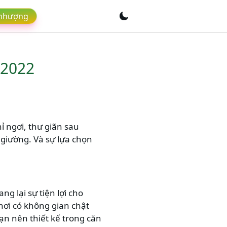
 nhượng
 2022
ỉ ngơi, thư giãn sau
 giường. Và sự lựa chọn
g lại sự tiện lợi cho
nơi có không gian chật
bạn nên thiết kế trong căn