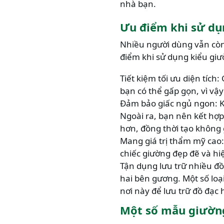
nhà bạn.
Ưu điểm khi sử dụ
Nhiều người dùng vẫn còn
điểm khi sử dụng kiểu giư
Tiết kiệm tối ưu diện tíc
bạn có thể gấp gọn, vì vậ
Đảm bảo giấc ngủ ngon: K
Ngoài ra, bạn nên kết hợp
hơn, đồng thời tạo không
Mang giá trị thẩm mỹ cao:
chiếc giường đẹp đẽ và hiệ
Tận dụng lưu trữ nhiều đồ
hai bên gương. Một số loạ
nơi này để lưu trữ đồ đạc h
Một số mẫu giường