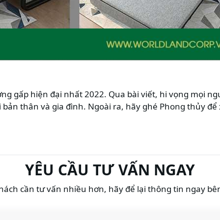
ờng gấp hiện đại nhất 2022. Qua bài viết, hi vọng mọi ng
 bản thân và gia đình. Ngoài ra, hãy ghé
Phong thủy
để 
YÊU CẦU TƯ VẤN NGAY
ách cần tư vấn nhiều hơn, hãy để lại thông tin ngay bê