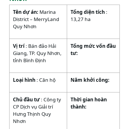
Tên dự án:
Marina
Tổng diện tích
:
District – MerryLand
13,27 ha
Quy Nhơn
Vị trí
: Bán đảo Hải
Tổng mức vốn đầu
Giang, TP. Quy Nhơn,
tư:
tỉnh Bình Định
Loại hình
: Căn hộ
Năm khởi công:
Chủ đầu tư
: Công ty
Thời gian hoàn
CP Dịch vụ Giải trí
thành:
Hưng Thịnh Quy
Nhơn