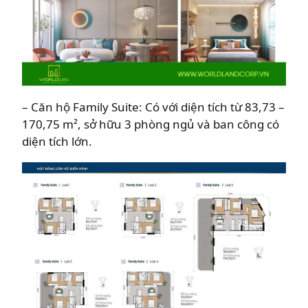
– Căn hộ Family Suite: Có với diện tích từ 83,73 –
170,75 m², sở hữu 3 phòng ngủ và ban công có
diện tích lớn.