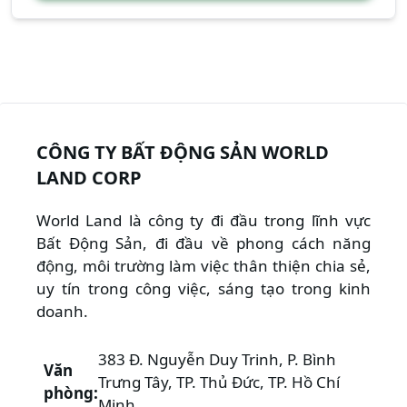
CÔNG TY BẤT ĐỘNG SẢN WORLD
LAND CORP
World Land là công ty đi đầu trong lĩnh vực
Bất Động Sản, đi đầu về phong cách năng
động, môi trường làm việc thân thiện chia sẻ,
uy tín trong công việc, sáng tạo trong kinh
doanh.
383 Đ. Nguyễn Duy Trinh, P. Bình
Văn
Trưng Tây, TP. Thủ Đức, TP. Hồ Chí
phòng:
Minh