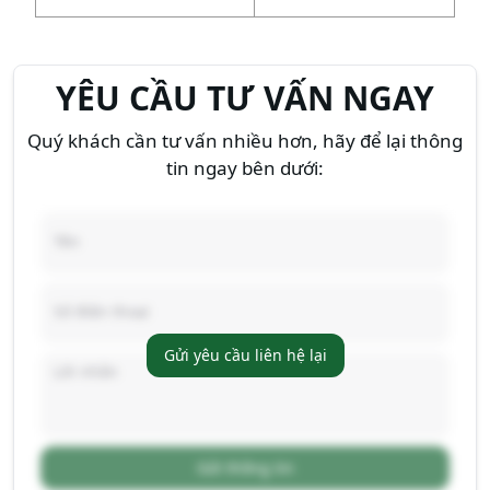
YÊU CẦU TƯ VẤN NGAY
Quý khách cần tư vấn nhiều hơn, hãy để lại thông
tin ngay bên dưới:
Gửi yêu cầu liên hệ lại
Gửi thông tin