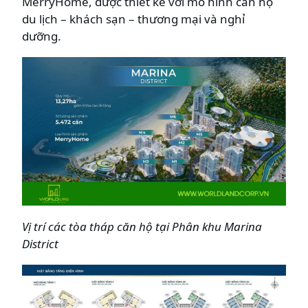
MerryHome, được thiết kế với mô hình căn hộ
du lịch – khách sạn – thương mại và nghỉ
dưỡng.
Vị trí các tòa tháp căn hộ tại Phân khu Marina
District