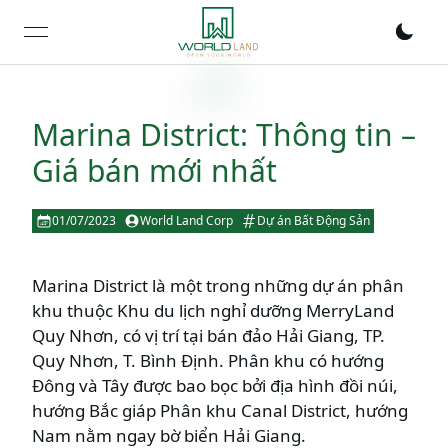
open navigation menu
Marina District: Thông tin –
Giá bán mới nhất
01/07/2023
World Land Corp
Dự án Bất Động Sản
Marina District là một trong những dự án phân
khu thuộc Khu du lịch nghỉ dưỡng MerryLand
Quy Nhơn, có vị trí tại bán đảo Hải Giang, TP.
Quy Nhơn, T. Bình Định. Phân khu có hướng
Đông và Tây được bao bọc bởi địa hình đồi núi,
hướng Bắc giáp Phân khu Canal District, hướng
Nam nằm ngay bờ biển Hải Giang.