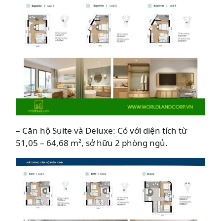
– Căn hộ Suite và Deluxe: Có với diện tích từ
51,05 – 64,68 m², sở hữu 2 phòng ngủ.