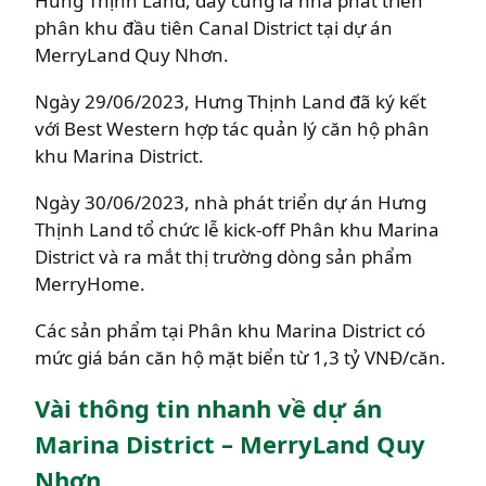
Hưng Thịnh Land, đây cũng là nhà phát triển
phân khu đầu tiên Canal District tại dự án
MerryLand Quy Nhơn.
Ngày 29/06/2023, Hưng Thịnh Land đã ký kết
với Best Western hợp tác quản lý căn hộ phân
khu Marina District.
Ngày 30/06/2023, nhà phát triển dự án Hưng
Thịnh Land tổ chức lễ kick-off Phân khu Marina
District và ra mắt thị trường dòng sản phẩm
MerryHome.
Các sản phẩm tại Phân khu Marina District có
mức giá bán căn hộ mặt biển từ 1,3 tỷ VNĐ/căn.
Vài thông tin nhanh về dự án
Marina District – MerryLand Quy
Nhơn