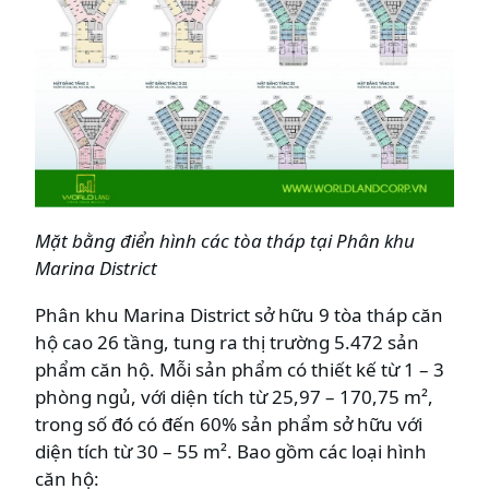
Mặt bằng điển hình các tòa tháp tại Phân khu
Marina District
Phân khu Marina District sở hữu 9 tòa tháp căn
hộ cao 26 tầng, tung ra thị trường 5.472 sản
phẩm căn hộ. Mỗi sản phẩm có thiết kế từ 1 – 3
phòng ngủ, với diện tích từ 25,97 – 170,75 m²,
trong số đó có đến 60% sản phẩm sở hữu với
diện tích từ 30 – 55 m². Bao gồm các loại hình
căn hộ: