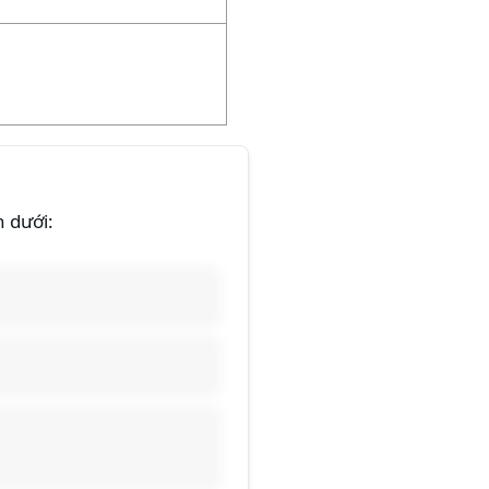
n dưới: