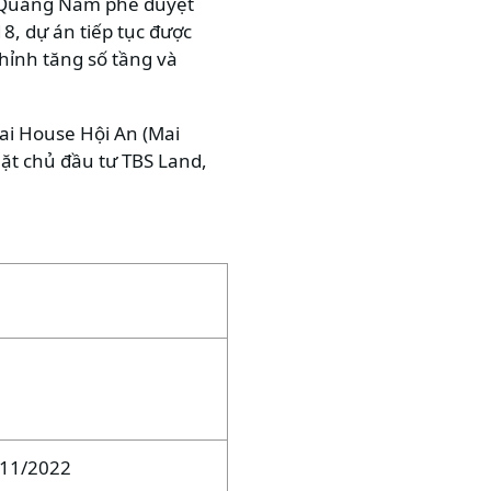
h Quảng Nam phê duyệt
18, dự án tiếp tục được
chỉnh tăng số tầng và
ai House Hội An (Mai
mặt chủ đầu tư TBS Land,
/11/2022