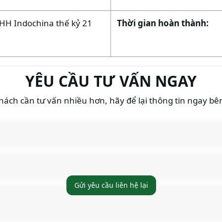
NHH Indochina thế kỷ 21
Thời gian hoàn thành:
YÊU CẦU TƯ VẤN NGAY
ách cần tư vấn nhiều hơn, hãy để lại thông tin ngay bê
Gửi yêu cầu liên hệ lại