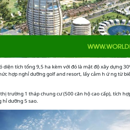
 diện tích tổng 9,5 ha kèm với đó là mật độ xây dựng 30
c hợp nghỉ dưỡng golf and resort, lấy cảm h ứ ng từ bi
thị trường 1 tháp chung cư (500 căn hộ cao cấp), tích h
g hỉ dưỡng 5 sao.