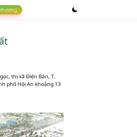
 nhượng
ất
ọc, thị xã Điện Bàn, T.
nh phố Hội An khoảng 13