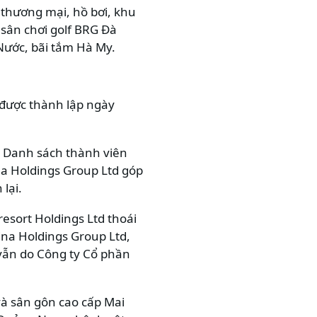
 thương mại, hồ bơi, khu
 sân chơi golf BRG Đà
 Nước, bãi tắm Hà My.
 được thành lập ngày
Đ. Danh sách thành viên
na Holdings Group Ltd góp
lại.
sort Holdings Ltd thoái
ina Holdings Group Ltd,
 vẫn do Công ty Cổ phần
và sân gôn cao cấp Mai