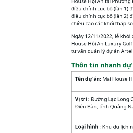
House Hội An tại Phường 
điều chỉnh cục bộ (lần 1) 
điều chỉnh cục bộ (lần 2) 
chiều cao các khối tháp s
Ngày 12/11/2022, lễ khởi 
House Hội An Luxury Golf 
tư vấn quản lý dự án Artel
Thôn tin nhanh dự
Tên dự án:
Mai House H
Vị trí
: Đường Lạc Long Q
Điện Bàn, tỉnh Quảng 
Loại hình
: Khu du lịch