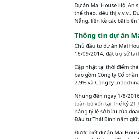
Dự án Mai House Hội An sở
thể thao, siêu thị,v.v.v..
Nẵng, liền kề các bãi biể
Thông tin dự án M
Chủ đầu tư dự án Mai Hou
16/09/2014, đặt trụ sở tại
Cập nhật tại thời điểm th
bao gồm Công ty Cổ phần 
7,9% và Công ty Indochina
Nhưng đến ngày 1/8/2016,
toàn bộ vốn tại Thế kỷ 21
nâng tỷ lệ sở hữu của doa
Đầu tư Thái Bình nắm giữ.
Được biết dự án Mai House