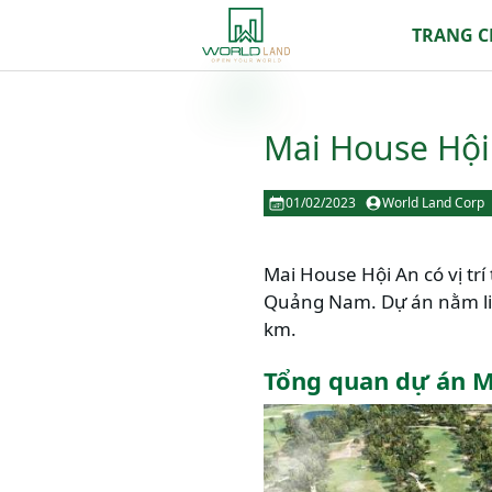
TRANG 
Mai House Hội 
01/02/2023
World Land Corp
Mai House Hội An có vị trí
Quảng Nam. Dự án nằm li
km.
Tổng quan dự án M