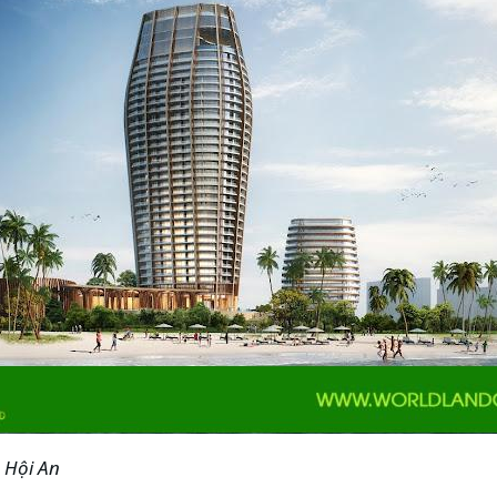
 Hội An