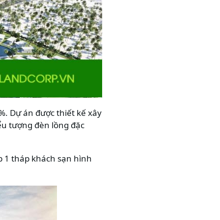
%. Dự án được thiết kế xây
ểu tượng đèn lồng đặc
ợp 1 tháp khách sạn hình