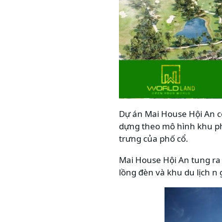
Dự án Mai House Hội An có
dựng theo mô hình khu phứ
trưng của phố cổ.
Mai House Hội An tung ra 
lồng đèn và khu du lịch n 