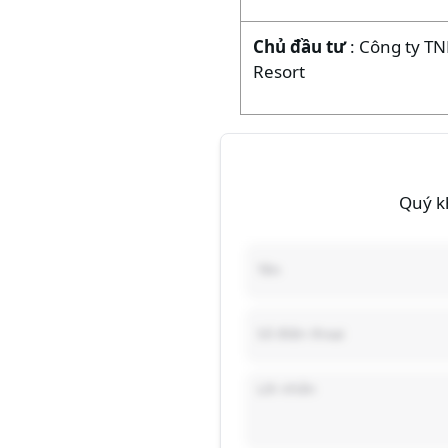
Chủ đầu tư
: Công ty T
Resort
Quý kh