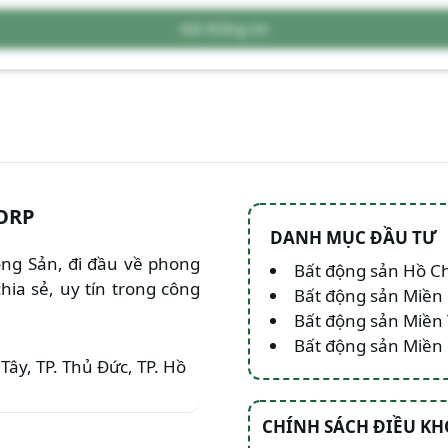
Gửi thông tin
ORP
DANH MỤC ĐẦU TƯ
Động Sản, đi đầu về phong
Bất động sản Hồ C
hia sẻ, uy tín trong công
Bất động sản Miền
Bất động sản Miền
Bất động sản Miề
Tây, TP. Thủ Đức, TP. Hồ
CHÍNH SÁCH ĐIỀU K