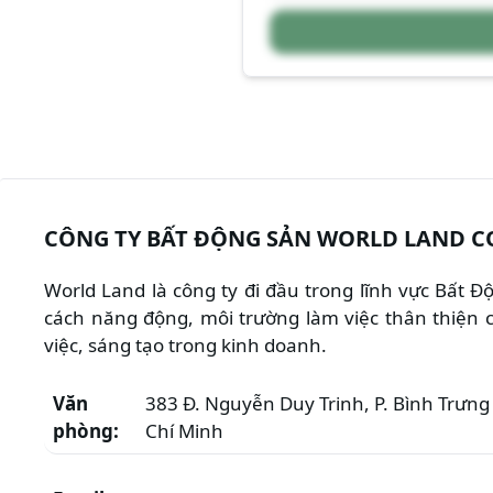
CÔNG TY BẤT ĐỘNG SẢN WORLD LAND C
World Land là công ty đi đầu trong lĩnh vực Bất 
cách năng động, môi trường làm việc thân thiện c
việc, sáng tạo trong kinh doanh.
Văn
383 Đ. Nguyễn Duy Trinh, P. Bình Trưng 
phòng:
Chí Minh