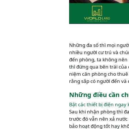
Những đa số thì mọi người
nhiều người cư trú và chú
đến phòng, ta không nên m
thì đứng qua bên trái của
niệm căn phòng cho thuê l
rằng sắp có người đến và 
Những điều cần ch
Bật các thiết bị điện ngay
Sau khi nhận phòng thì đ
trước đó vẫn nên xả nước b
bảo hoạt động tốt hay kh