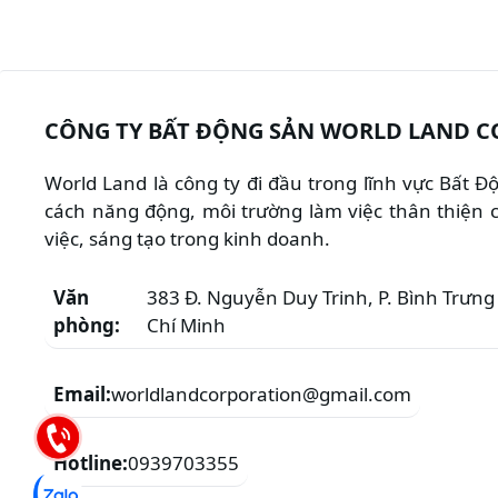
CÔNG TY BẤT ĐỘNG SẢN WORLD LAND C
World Land là công ty đi đầu trong lĩnh vực Bất 
cách năng động, môi trường làm việc thân thiện c
việc, sáng tạo trong kinh doanh.
Văn
383 Đ. Nguyễn Duy Trinh, P. Bình Trưng 
phòng:
Chí Minh
Email:
worldlandcorporation@gmail.com
Hotline:
0939703355