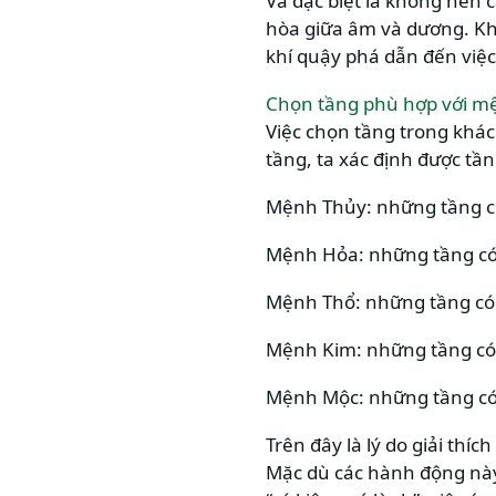
Và đặc biệt là không nên 
hòa giữa âm và dương. Khi
khí quậy phá dẫn đến việ
Chọn tầng phù hợp với m
Việc chọn tầng trong khác
tầng, ta xác định được tầ
Mệnh Thủy: những tầng có s
Mệnh Hỏa: những tầng có 
Mệnh Thổ: những tầng có 
Mệnh Kim: những tầng có 
Mệnh Mộc: những tầng có 
Trên đây là lý do giải thí
Mặc dù các hành động này