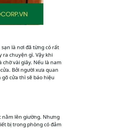
sạn là nơi đã từng có rất
 ra chuyện gì. Vậy khi
 chờ vài giây. Nếu là nam
 cửa. Bởi người xưa quan
gõ cửa thì sẽ báo hiệu
ức nằm lên giường. Nhưng
hiết bị trong phòng có đảm