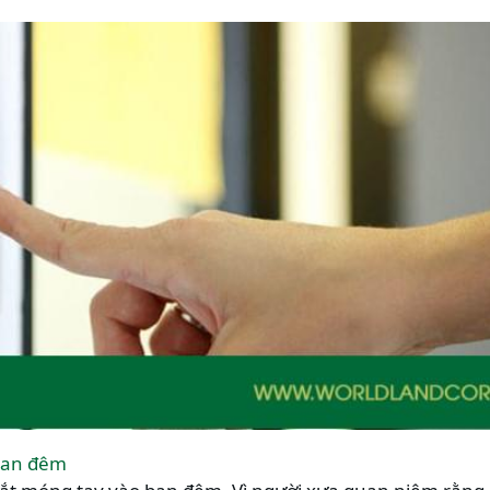
ban đêm