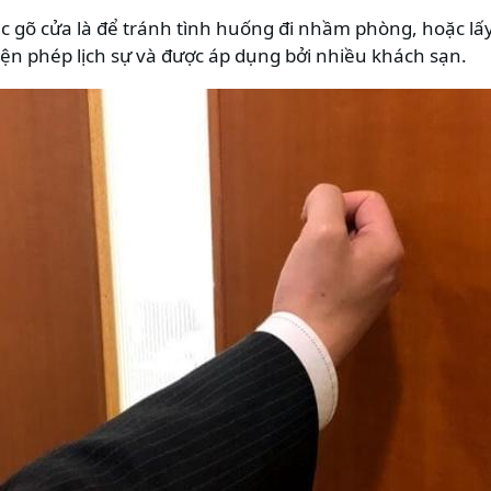
c gõ cửa là để tránh tình huống đi nhầm phòng, hoặc lấy
ện phép lịch sự và được áp dụng bởi nhiều khách sạn.