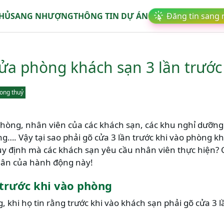
CHỦ
SANG NHƯỢNG
THÔNG TIN DỰ ÁN
Đăng tin sang
ửa phòng khách sạn 3 lần trước
ong thuỷ
òng, nhân viên của các khách sạn, các khu nghỉ dưỡng s
òng…. Vậy tại sao phải gõ cửa 3 lần trước khi vào phòng 
uy định mà các khách sạn yêu cầu nhân viên thực hiện? 
ân của hành động này!
 trước khi vào phòng
hi họ tin rằng trước khi vào khách sạn phải gõ cửa 3 lầ