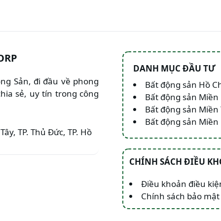
ORP
DANH MỤC ĐẦU TƯ
Động Sản, đi đầu về phong
Bất động sản Hồ C
hia sẻ, uy tín trong công
Bất động sản Miền
Bất động sản Miền
Bất động sản Miề
Tây, TP. Thủ Đức, TP. Hồ
CHÍNH SÁCH ĐIỀU K
Điều khoản điều kiệ
Chính sách bảo mật