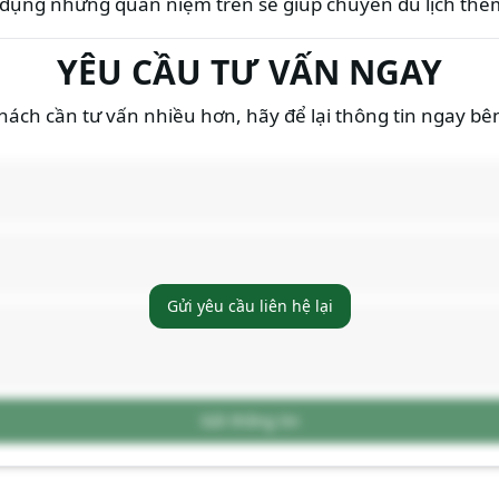
áp dụng những quan niệm trên sẽ giúp chuyến du lịch thê
YÊU CẦU TƯ VẤN NGAY
ách cần tư vấn nhiều hơn, hãy để lại thông tin ngay bê
Gửi yêu cầu liên hệ lại
Gửi thông tin