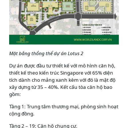
Mặt bằng thổng thể dự án Lotus 2
Dự án được đầu tư thiết kế với mô hình căn hộ,
thiết kế theo kiến trúc Singapore với 65% diện
tích dành cho mảng xanh kèm với đó là mật độ
xây dựng từ 35 – 40%. Kết cấu tòa căn hộ bao
gồm:
Tầng 1: Trung tâm thương mại, phòng sinh hoạt
cộng đồng.
Tầng 2 – 19: Căn hộ chung cư.