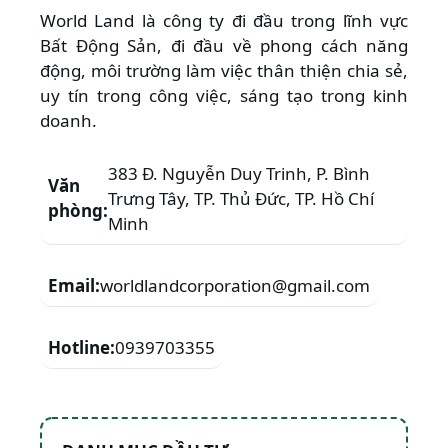
World Land là công ty đi đầu trong lĩnh vực
Bất Động Sản, đi đầu về phong cách năng
động, môi trường làm việc thân thiện chia sẻ,
uy tín trong công việc, sáng tạo trong kinh
doanh.
383 Đ. Nguyễn Duy Trinh, P. Bình
Văn
Trưng Tây, TP. Thủ Đức, TP. Hồ Chí
phòng:
Minh
Email:
worldlandcorporation@gmail.com
Hotline:
0939703355