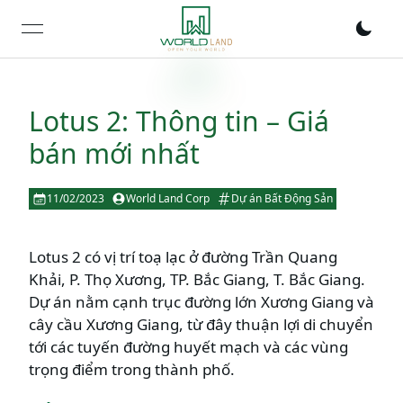
open navigation menu
Lotus 2: Thông tin – Giá
bán mới nhất
11/02/2023
World Land Corp
Dự án Bất Động Sản
Lotus 2 có vị trí toạ lạc ở đường Trần Quang
Khải, P. Thọ Xương, TP. Bắc Giang, T. Bắc Giang.
Dự án nằm cạnh trục đường lớn Xương Giang và
cây cầu Xương Giang, từ đây thuận lợi di chuyển
tới các tuyến đường huyết mạch và các vùng
trọng điểm trong thành phố.