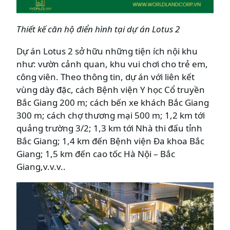
Thiết kế căn hộ điển hình tại dự án Lotus 2
Dự án Lotus 2 sở hữu những tiện ích nội khu
như: vườn cảnh quan, khu vui chơi cho trẻ em,
công viên. Theo thông tin, dự án với liên kết
vùng dày đặc, cách Bệnh viện Y học Cổ truyền
Bắc Giang 200 m; cách bến xe khách Bắc Giang
300 m; cách chợ thương mại 500 m; 1,2 km tới
quảng trường 3/2; 1,3 km tới Nhà thi đấu tỉnh
Bắc Giang; 1,4 km đến Bệnh viện Đa khoa Bắc
Giang; 1,5 km đến cao tốc Hà Nội – Bắc
Giang,v.v.v..