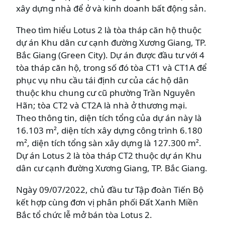
xây dựng nhà để ở và kinh doanh bất động sản.
Theo tìm hiểu Lotus 2 là tòa tháp căn hộ thuộc
dự án Khu dân cư cạnh đường Xương Giang, TP.
Bắc Giang (Green City). Dự án được đầu tư với 4
tòa tháp căn hộ, trong số đó tòa CT1 và CT1A để
phục vụ nhu cầu tái định cư của các hộ dân
thuộc khu chung cư cũ phường Trần Nguyên
Hãn; tòa CT2 và CT2A là nhà ở thương mại.
Theo thông tin, diện tích tổng của dự án này là
16.103 m², diện tích xây dựng công trình 6.180
m², diện tích tổng sàn xây dựng là 127.300 m².
Dự án Lotus 2 là tòa tháp CT2 thuộc dự án Khu
dân cư cạnh đường Xương Giang, TP. Bắc Giang.
Ngày 09/07/2022, chủ đầu tư Tập đoàn Tiến Bộ
kết hợp cùng đơn vị phân phối Đất Xanh Miền
Bắc tổ chức lễ mở bán tòa Lotus 2.