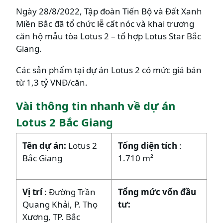
Ngày 28/8/2022, Tập đoàn Tiến Bộ và Đất Xanh
Miền Bắc đã tổ chức lễ cất nóc và khai trương
căn hộ mẫu tòa Lotus 2 – tổ hợp Lotus Star Bắc
Giang.
Các sản phẩm tại dự án Lotus 2 có mức giá bán
từ 1,3 tỷ VNĐ/căn.
Vài thông tin nhanh về dự án
Lotus 2 Bắc Giang
Tên dự án:
Lotus 2
Tổng diện tích
:
Bắc Giang
1.710 m²
Vị trí
: Đường Trần
Tổng mức vốn đầu
Quang Khải, P. Thọ
tư:
Xương, TP. Bắc