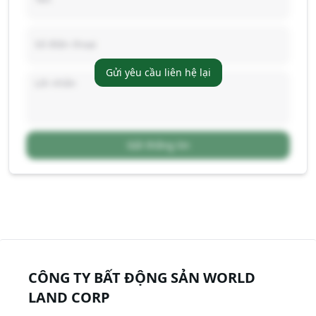
Gửi yêu cầu liên hệ lại
Gửi thông tin
CÔNG TY BẤT ĐỘNG SẢN WORLD
LAND CORP