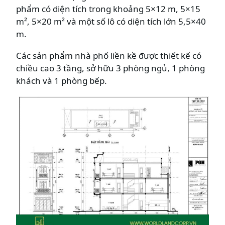
phẩm có diện tích trong khoảng 5×12 m, 5×15
m², 5×20 m² và một số lô có diện tích lớn 5,5×40
m.
Các sản phẩm nhà phố liền kề được thiết kế có
chiều cao 3 tầng, sở hữu 3 phòng ngủ, 1 phòng
khách và 1 phòng bếp.