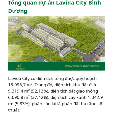
Tổng quan dự án Lavida City Bình
Dương
Lavida City có diện tích tổng được quy hoạch
18.096,7 m². Trong đó, diện tích khu đất ở là
9.319,4 m² (52,13%), diện tích đất giao thông
6.690,8 m² (37,42%), diện tích cây xanh 1.042,9
m² (5,83%), phần còn lại là phần đất hạ tầng kỹ
thuật.