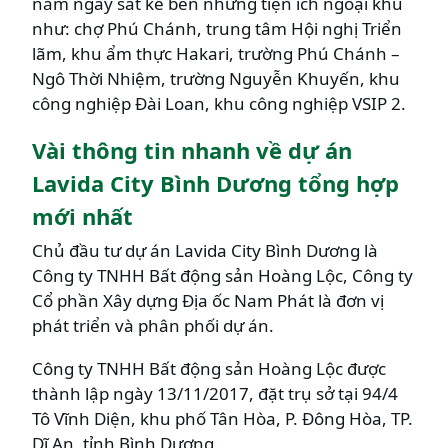
nằm ngay sát kề bên những tiện ích ngoại khu
như: chợ Phú Chánh, trung tâm Hội nghị Triển
lãm, khu ẩm thực Hakari, trường Phú Chánh –
Ngô Thời Nhiệm, trường Nguyễn Khuyến, khu
công nghiệp Đài Loan, khu công nghiệp VSIP 2.
Vài thông tin nhanh về dự án
Lavida City Bình Dương tổng hợp
mới nhất
Chủ đầu tư dự án Lavida City Bình Dương là
Công ty TNHH Bất động sản Hoàng Lộc, Công ty
Cổ phần Xây dựng Địa ốc Nam Phát là đơn vị
phát triển và phân phối dự án.
Công ty TNHH Bất động sản Hoàng Lộc được
thành lập ngày 13/11/2017, đặt trụ sở tại 94/4
Tô Vĩnh Diện, khu phố Tân Hòa, P. Đông Hòa, TP.
Dĩ An, tỉnh Bình Dương.