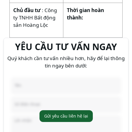
Chủ đầu tư
: Công
Thời gian hoàn
ty TNHH Bất động
thành:
sản Hoàng Lộc
YÊU CẦU TƯ VẤN NGAY
Quý khách cần tư vấn nhiều hơn, hãy để lại thông
tin ngay bên dưới:
Gửi yêu cầu liên hệ lại