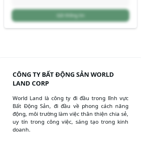
Gửi thông tin
CÔNG TY BẤT ĐỘNG SẢN WORLD
LAND CORP
World Land là công ty đi đầu trong lĩnh vực
Bất Động Sản, đi đầu về phong cách năng
động, môi trường làm việc thân thiện chia sẻ,
uy tín trong công việc, sáng tạo trong kinh
doanh.