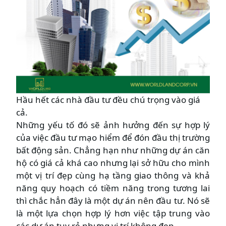
Hầu hết các nhà đầu tư đều chú trọng vào giá
cả.
Những yếu tố đó sẽ ảnh hưởng đến sự hợp lý
của việc đầu tư mạo hiểm để đón đầu thị trường
bất động sản. Chẳng hạn như những dự án căn
hộ có giá cả khá cao nhưng lại sở hữu cho mình
một vị trí đẹp cùng hạ tầng giao thông và khả
năng quy hoạch có tiềm năng trong tương lai
thì chắc hẳn đây là một dự án nên đầu tư. Nó sẽ
là một lựa chọn hợp lý hơn việc tập trung vào
các dự án tuy rẻ nhưng vị trí không đẹp.