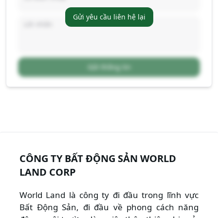
Gửi yêu cầu liên hệ lại
Gửi thông tin
CÔNG TY BẤT ĐỘNG SẢN WORLD
LAND CORP
World Land là công ty đi đầu trong lĩnh vực
Bất Động Sản, đi đầu về phong cách năng