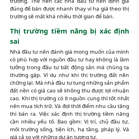
trường. Thế nên các nhà đầu tư nên định giá
đúng để bán được nhanh thay vì hạ giá theo thị
trường sẽ mất khá nhiều thời gian để bán.
Thị trường tiềm năng bị xác định
sai
Nhà đầu tư nên đánh giá mong muốn của mình
có phù hợp với nguồn đầu tư hay không là lầm
tưởng trong đầu tư bất động sản mà chúng ta
thường gặp. Ví dụ như khi thị trường đất nền
chững lại. Mà nhà đầu tư tung những sản phẩm
đất nền có giá cao sẽ không thu được lợi nhuận
cao. Khi thị trường có ít nguồn cung thì tốt nhất
nên mua tích trữ. Và đợi thời điểm nhu cầu tăng
thì bán ra. Việc xác định thị trường tiềm năng
cần nhiều yếu tố. Bao gồm: Vị trí, chủ đầu tư,
môi trường sống, tiện ích, hạ tầng, pháp lý. Và
giá cả so với những dự án tương tự.