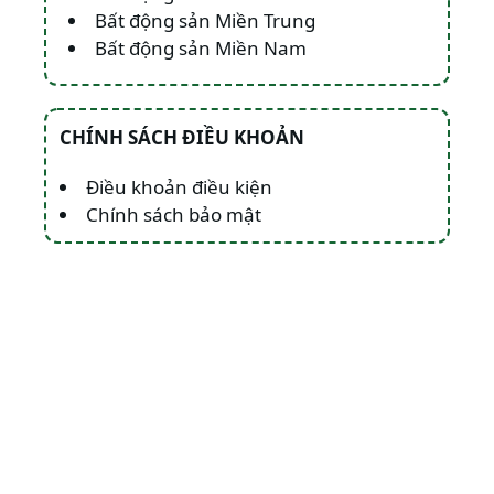
Bất động sản Miền Trung
Bất động sản Miền Nam
CHÍNH SÁCH ĐIỀU KHOẢN
Điều khoản điều kiện
Chính sách bảo mật