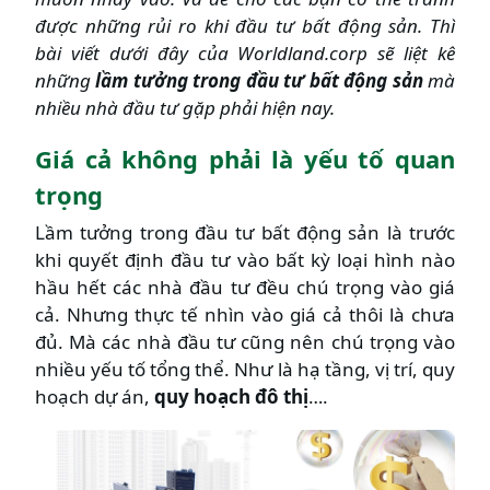
được những rủi ro khi đầu tư bất động sản. Thì
bài viết dưới đây của Worldland.corp sẽ liệt kê
những
lầm tưởng trong đầu tư bất động sản
mà
nhiều nhà đầu tư gặp phải hiện nay.
Giá cả không phải là yếu tố quan
trọng
Lầm tưởng trong đầu tư bất động sản là trước
khi quyết định đầu tư vào bất kỳ loại hình nào
hầu hết các nhà đầu tư đều chú trọng vào giá
cả. Nhưng thực tế nhìn vào giá cả thôi là chưa
đủ. Mà các nhà đầu tư cũng nên chú trọng vào
nhiều yếu tố tổng thể. Như là hạ tầng, vị trí, quy
hoạch dự án,
quy hoạch đô thị
….