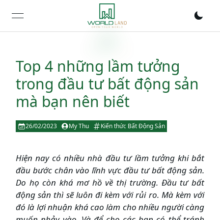
open navigation menu
Top 4 những lầm tưởng
trong đầu tư bất động sản
mà bạn nên biết
26/02/2023
My Thu
Kiến thức Bất Động Sản
Hiện nay có nhiều nhà đầu tư lầm tưởng khi bắt
đầu bước chân vào lĩnh vực đầu tư bất động sản.
Do họ còn khá mơ hồ về thị trường. Đầu tư bất
động sản thì sẽ luôn đi kèm với rủi ro. Mà kèm với
đó là lợi nhuận khá cao làm cho nhiều người càng
muốn nhảy vào. Và để cho các bạn có thể tránh