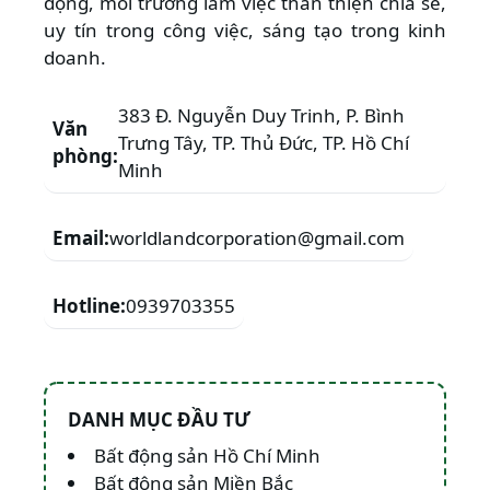
động, môi trường làm việc thân thiện chia sẻ,
uy tín trong công việc, sáng tạo trong kinh
doanh.
383 Đ. Nguyễn Duy Trinh, P. Bình
Văn
Trưng Tây, TP. Thủ Đức, TP. Hồ Chí
phòng:
Minh
Email:
worldlandcorporation@gmail.com
Hotline:
0939703355
DANH MỤC ĐẦU TƯ
Bất động sản Hồ Chí Minh
Bất động sản Miền Bắc