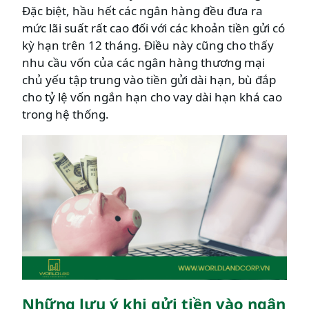
Đặc biệt, hầu hết các ngân hàng đều đưa ra
mức lãi suất rất cao đối với các khoản tiền gửi có
kỳ hạn trên 12 tháng. Điều này cũng cho thấy
nhu cầu vốn của các ngân hàng thương mại
chủ yếu tập trung vào tiền gửi dài hạn, bù đắp
cho tỷ lệ vốn ngắn hạn cho vay dài hạn khá cao
trong hệ thống.
Những lưu ý khi gửi tiền vào ngân