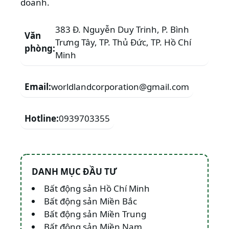
doanh.
383 Đ. Nguyễn Duy Trinh, P. Bình
Văn
Trưng Tây, TP. Thủ Đức, TP. Hồ Chí
phòng:
Minh
Email:
worldlandcorporation@gmail.com
Hotline:
0939703355
DANH MỤC ĐẦU TƯ
Bất động sản Hồ Chí Minh
Bất động sản Miền Bắc
Bất động sản Miền Trung
Bất động sản Miền Nam