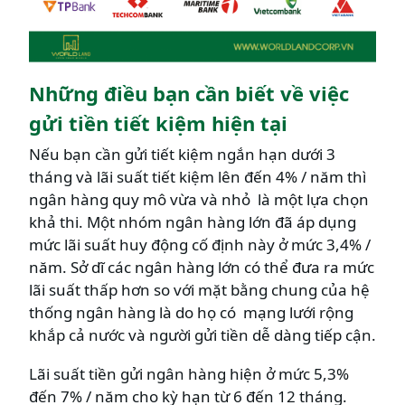
Những điều bạn cần biết về việc
gửi tiền tiết kiệm hiện tại
Nếu bạn cần gửi tiết kiệm ngắn hạn dưới 3
tháng và lãi suất tiết kiệm lên đến 4% / năm thì
ngân hàng quy mô vừa và nhỏ là một lựa chọn
khả thi. Một nhóm ngân hàng lớn đã áp dụng
mức lãi suất huy động cố định này ở mức 3,4% /
năm. Sở dĩ các ngân hàng lớn có thể đưa ra mức
lãi suất thấp hơn so với mặt bằng chung của hệ
thống ngân hàng là do họ có mạng lưới rộng
khắp cả nước và người gửi tiền dễ dàng tiếp cận.
Lãi suất tiền gửi ngân hàng hiện ở mức 5,3%
đến 7% / năm cho kỳ hạn từ 6 đến 12 tháng.