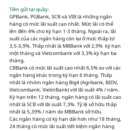
Tiền gửi tại quầy:
GPBank, PGBank, SCB và VIB là những ngân
hàng có mức lãi suất cao nhất. Mức lãi có thể
lên đến 4% cho kỳ hạn 1-3 tháng. Ngoài ra, lãi
suất của các ngân hàng còn lại ở mức thấp từ
3,5-3,9%. Thấp nhất là MBBank với 2,9% kỳ hạn
một tháng và Vietcombank với 3,3% kỳ hạn ba
tháng.
CBBank có mức lãi suất cao nhất 6,5% so với các
ngân hàng khác trong kỳ hạn 6 tháng. Thấp
nhất là nhóm ngân hàng Big4 (Agribank, BIDV,
Vietcombank, VietinBank) với lãi suất 4% / năm.
Kỳ hạn trên 12 tháng, ngân hàng có lãi suất cao
nhất là SCB với lãi suất 7,3%. Tỷ lệ sở hữu thấp
nhất là 5,39% / năm do MBBank sở hữu.
Các ngân hàng có kỳ hạn dài hơn như 18 tháng,
24 tháng có mức lãi suất tiết kiệm ngân hàng