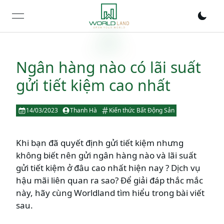
open navigation menu
Ngân hàng nào có lãi suất
gửi tiết kiệm cao nhất
14/03/2023
Thanh Hà
Kiến thức Bất Động Sản
Khi bạn đã quyết định gửi tiết kiệm nhưng
không biết nên gửi ngân hàng nào và lãi suất
gửi tiết kiệm ở đâu cao nhất hiện nay ? Dịch vụ
hậu mãi liên quan ra sao? Để giải đáp thắc mắc
này, hãy cùng Worldland tìm hiểu trong bài viết
sau.