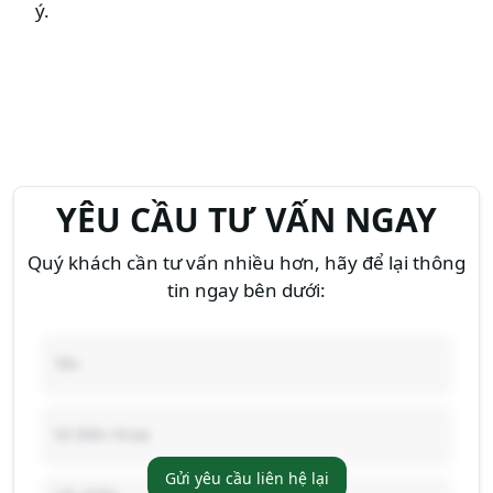
ý.
YÊU CẦU TƯ VẤN NGAY
Quý khách cần tư vấn nhiều hơn, hãy để lại thông
tin ngay bên dưới:
Gửi yêu cầu liên hệ lại