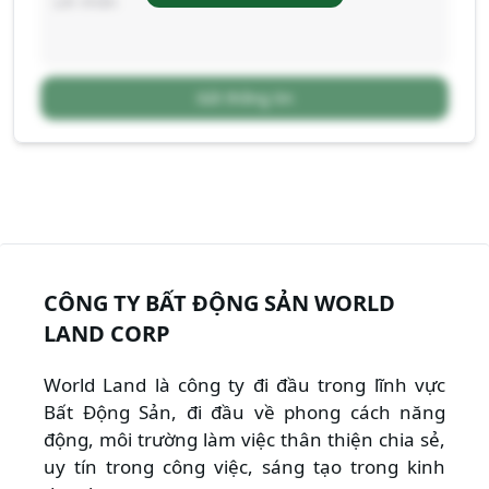
Gửi thông tin
CÔNG TY BẤT ĐỘNG SẢN WORLD
LAND CORP
World Land là công ty đi đầu trong lĩnh vực
Bất Động Sản, đi đầu về phong cách năng
động, môi trường làm việc thân thiện chia sẻ,
uy tín trong công việc, sáng tạo trong kinh