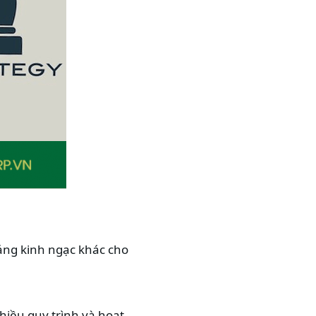
đáng kinh ngạc khác cho
hiều quy trình và hoạt