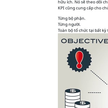
hữu ích. Nó sẽ theo dõi c
KPI cũng cung cấp cho ch
Từng bộ phận.
Từng người.
Toàn bộ tổ chức tại bất kỳ