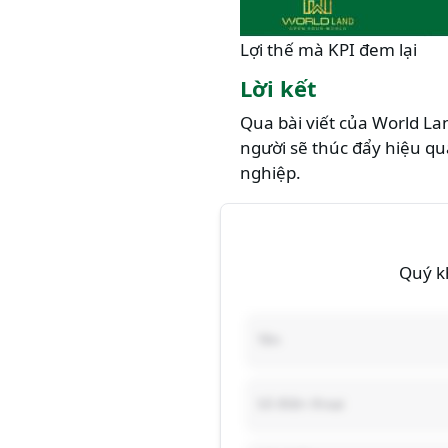
Lợi thế mà KPI đem lại
Lời kết
Qua bài viết của World Lan
người sẽ thúc đẩy hiệu q
nghiệp.
Quý kh