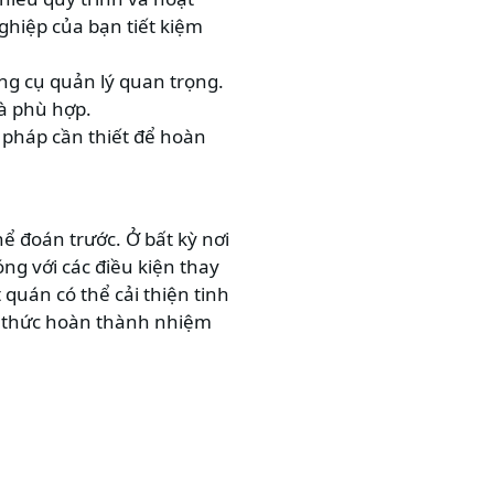
ghiệp của bạn tiết kiệm
ông cụ quản lý quan trọng.
là phù hợp.
n pháp cần thiết để hoàn
hể đoán trước. Ở bất kỳ nơi
ng với các điều kiện thay
 quán có thể cải thiện tinh
h thức hoàn thành nhiệm