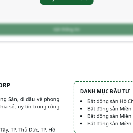
Gửi thông tin
ORP
DANH MỤC ĐẦU TƯ
Động Sản, đi đầu về phong
Bất động sản Hồ C
hia sẻ, uy tín trong công
Bất động sản Miền
Bất động sản Miền
Bất động sản Miề
Tây, TP. Thủ Đức, TP. Hồ