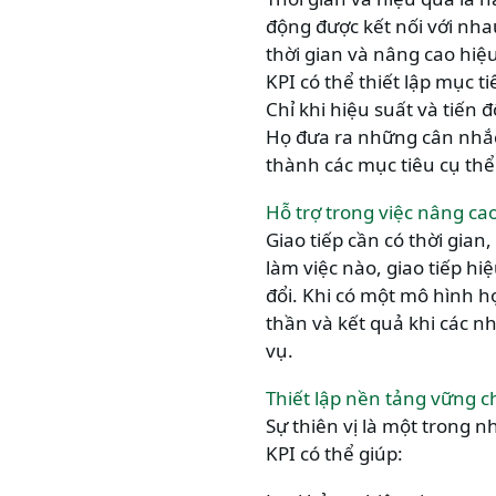
động được kết nối với nha
thời gian và nâng cao hiệ
KPI có thể thiết lập mục t
Chỉ khi hiệu suất và tiến 
Họ đưa ra những cân nhắc 
thành các mục tiêu cụ thể
Hỗ trợ trong việc nâng cao
Giao tiếp cần có thời gian
làm việc nào, giao tiếp hi
đổi. Khi có một mô hình hợ
thần và kết quả khi các 
vụ.
Thiết lập nền tảng vững c
Sự thiên vị là một trong 
KPI có thể giúp: