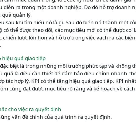
u diễn ra trong một doanh nghiệp. Do đó hỗ trợ doanh n
u quả quản lý.
iêu sau khi tìm hiểu nó là gì. Sau đó biến nó thành một c
độ có thể được theo dõi, các mục tiêu mới có thể được coi 
chiến lược lớn hơn và hỗ trợ trong việc vạch ra các biệ
.
 hiệu quả giao tiếp
, đặc biệt là trong những môi trường phức tạp và không t
ệu quả là điều cần thiết để đảm bảo điều chỉnh nhanh chó
p tác hợp lý, KPI có thể tăng hiệu quả giao tiếp. KPI nhất
nhóm cùng đạt được mục tiêu rõ ràng và kế hoạch về các
hắc cho việc ra quyết định
những vấn đề chính của quá trình ra quyết định.