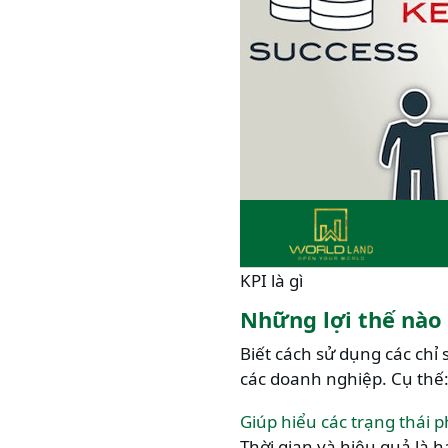
KPI là gì
Những lợi thế nào 
Biết cách sử dụng các chỉ 
các doanh nghiệp. Cụ thế
Giúp hiểu các trạng thái
Thời gian và hiệu quả là h