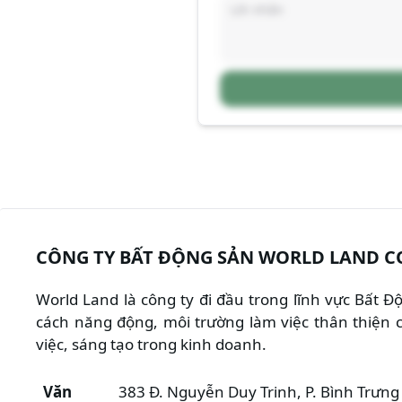
CÔNG TY BẤT ĐỘNG SẢN WORLD LAND C
World Land là công ty đi đầu trong lĩnh vực Bất 
cách năng động, môi trường làm việc thân thiện c
việc, sáng tạo trong kinh doanh.
Văn
383 Đ. Nguyễn Duy Trinh, P. Bình Trưng 