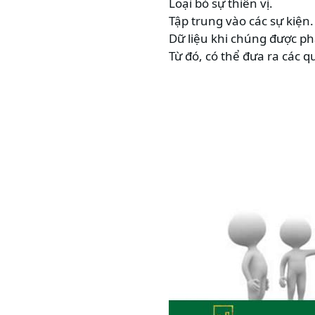
Loại bỏ sự thiên vị.
Tập trung vào các sự kiện.
Dữ liệu khi chúng được ph
Từ đó, có thể đưa ra các 