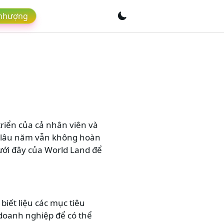
 nhượng
triển của cả nhân viên và
n lâu năm vẫn không hoàn
 dưới đây của World Land để
biết liệu các mục tiêu
 doanh nghiệp để có thể