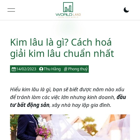
open navigation menu
Kim lâu là gì? Cách hoá
giải kim lâu chuẩn nhất
14/02/2023
Thu Hằng
Phong thuỷ
Hiểu kim lâu là gì, bạn sẽ biết được năm nào xấu
để tránh làm các việc lớn nhưng kinh doanh,
đầu
tư bất động sản
, xây nhà hay lập gia đình.