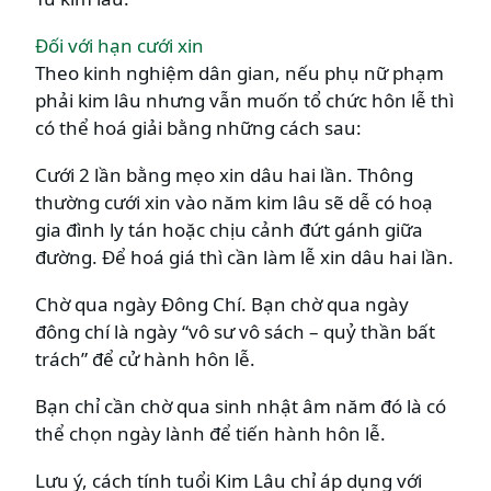
Đối với hạn cưới xin
Theo kinh nghiệm dân gian, nếu phụ nữ phạm
phải kim lâu nhưng vẫn muốn tổ chức hôn lễ thì
có thể hoá giải bằng những cách sau:
Cưới 2 lần bằng mẹo xin dâu hai lần. Thông
thường cưới xin vào năm kim lâu sẽ dễ có hoạ
gia đình ly tán hoặc chịu cảnh đứt gánh giữa
đường. Để hoá giá thì cần làm lễ xin dâu hai lần.
Chờ qua ngày Đông Chí. Bạn chờ qua ngày
đông chí là ngày “vô sư vô sách – quỷ thần bất
trách” để cử hành hôn lễ.
Bạn chỉ cần chờ qua sinh nhật âm năm đó là có
thể chọn ngày lành để tiến hành hôn lễ.
Lưu ý, cách tính tuổi Kim Lâu chỉ áp dụng với