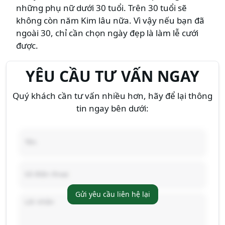
những phụ nữ dưới 30 tuổi. Trên 30 tuổi sẽ
không còn năm Kim lâu nữa. Vì vậy nếu bạn đã
ngoài 30, chỉ cần chọn ngày đẹp là làm lễ cưới
được.
YÊU CẦU TƯ VẤN NGAY
Quý khách cần tư vấn nhiều hơn, hãy để lại thông
tin ngay bên dưới:
Gửi yêu cầu liên hệ lại