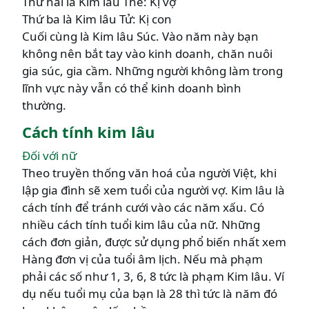
Thứ hai là Kim lâu Thê: Kị vợ
Thứ ba là Kim lâu Tử: Kị con
Cuối cùng là Kim lâu Súc. Vào năm này bạn
không nên bắt tay vào kinh doanh, chăn nuôi
gia súc, gia cầm. Những người không làm trong
lĩnh vực này vẫn có thể kinh doanh bình
thường.
Cách tính kim lâu
Đối với nữ
Theo truyền thống văn hoá của người Việt, khi
lập gia đình sẽ xem tuổi của người vợ. Kim lâu là
cách tính để tránh cưới vào các năm xấu. Có
nhiều cách tính tuổi kim lâu của nữ. Những
cách đơn giản, được sử dụng phổ biến nhất xem
Hàng đơn vị của tuổi âm lịch. Nếu mà phạm
phải các số như 1, 3, 6, 8 tức là phạm Kim lâu. Ví
dụ nếu tuổi mụ của bạn là 28 thì tức là năm đó