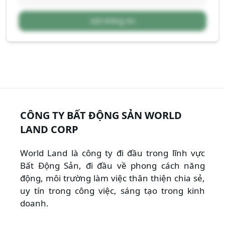
Gửi thông tin
CÔNG TY BẤT ĐỘNG SẢN WORLD
LAND CORP
World Land là công ty đi đầu trong lĩnh vực
Bất Động Sản, đi đầu về phong cách năng
động, môi trường làm việc thân thiện chia sẻ,
uy tín trong công việc, sáng tạo trong kinh
doanh.