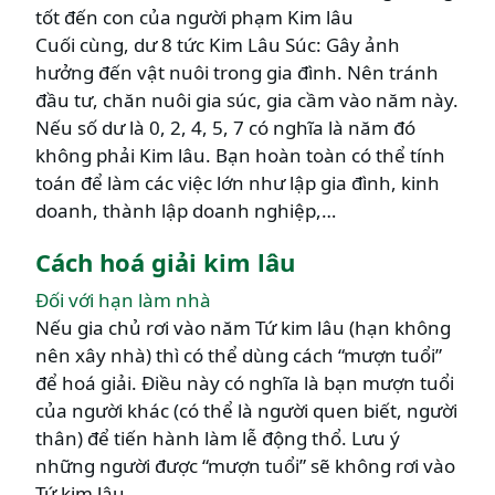
tốt đến con của người phạm Kim lâu
Cuối cùng, dư 8 tức Kim Lâu Súc: Gây ảnh
hưởng đến vật nuôi trong gia đình. Nên tránh
đầu tư, chăn nuôi gia súc, gia cầm vào năm này.
Nếu số dư là 0, 2, 4, 5, 7 có nghĩa là năm đó
không phải Kim lâu. Bạn hoàn toàn có thể tính
toán để làm các việc lớn như lập gia đình, kinh
doanh, thành lập doanh nghiệp,…
Cách hoá giải kim lâu
Đối với hạn làm nhà
Nếu gia chủ rơi vào năm Tứ kim lâu (hạn không
nên xây nhà) thì có thể dùng cách “mượn tuổi”
để hoá giải. Điều này có nghĩa là bạn mượn tuổi
của người khác (có thể là người quen biết, người
thân) để tiến hành làm lễ động thổ. Lưu ý
những người được “mượn tuổi” sẽ không rơi vào
Tứ kim lâu.