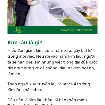
Kim lâu là gì?
Hiểu đơn giản, kim lâu là năm xấu, gây bất lợi
trong mọi việc. Nếu rơi vào năm kim lâu, người
ta sẽ hạn chế làm những việc trọng đại của cuộc
đời như: dựng vợ gả chồng, đầu tư kinh doanh,
làm ăn,…
Theo người xưa truyền lại, có tất cả 4 trường
Kim lâu khác nhau:
Đầu tiên là Kim lâu thân: Kị bản thân mình