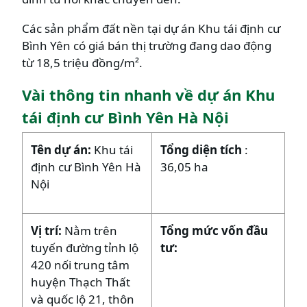
Các sản phẩm đất nền tại dự án Khu tái định cư
Bình Yên có giá bán thị trường đang dao động
từ 18,5 triệu đồng/m².
Vài thông tin nhanh về dự án Khu
tái định cư Bình Yên Hà Nội
Tên dự án:
Khu tái
Tổng diện tích
:
định cư Bình Yên Hà
36,05 ha
Nội
Vị trí:
Nằm trên
Tổng mức vốn đầu
tuyến đường tỉnh lộ
tư:
420 nối trung tâm
huyện Thạch Thất
và quốc lộ 21, thôn