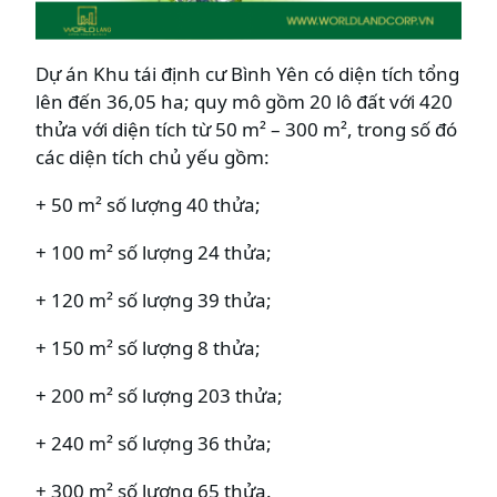
Dự án Khu tái định cư Bình Yên có diện tích tổng
lên đến 36,05 ha; quy mô gồm 20 lô đất với 420
thửa với diện tích từ 50 m² – 300 m², trong số đó
các diện tích chủ yếu gồm:
+ 50 m² số lượng 40 thửa;
+ 100 m² số lượng 24 thửa;
+ 120 m² số lượng 39 thửa;
+ 150 m² số lượng 8 thửa;
+ 200 m² số lượng 203 thửa;
+ 240 m² số lượng 36 thửa;
+ 300 m² số lượng 65 thửa.