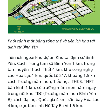
Phối cảnh mặt bằng tổng thể và tiện ích Khu tái
định cư Bình Yên
Tiện ích ngoại khu dự án Khu tái định cư Bình
Yên: Cách Trung tâm xã Bình Yên 1 km, trung
tâm huyện Thạch Thất 4 km; khu công nghệ
cao Hòa Lạc 1 km; quốc Lộ 21A khoảng 1,5 km;
cách Trường mầm non, Tiểu học, THCS, THPT
bán kính 1 km, có trường mầm non nằm ngay
trong nội khu TĐC (Trường mầm non Bình Yên
B); cách đại học Quốc gia 4 km; sân bay Hòa Lạc
4 km; trục tâm linh Hồ Tây Ba Vì 1,5 km.