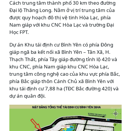
Cách trung tâm thành phố 30 km theo đường
Đại lộ Thăng Long. Nằm ở vị trí trung tâm của
được quy hoạch đô thị vệ tinh Hòa Lạc, phía
Nam giáp với khu CNC Hòa Lạc và trường Đại
Học FPT.
Dự án Khu tái định cư Bình Yên có phía Đông
giáp ngã ba kết nối xã Bình Yên – Tân Xã, H.
Thạch Thất, phía Tây giáp đường tỉnh lộ 420 và
khu CNC, phía Nam giáp khu CNC Hòa Lạc,
trung tâm công nghệ cao của khu vực phía Bắc,
phía Bắc giáp thôn Cánh Chủ xã Bình Yên với
khu tái định cư 7,88 ha (TĐC Bắc đường 420) và
dự án quân đội.