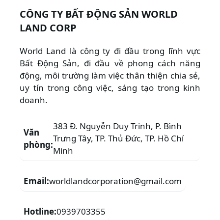
CÔNG TY BẤT ĐỘNG SẢN WORLD
LAND CORP
World Land là công ty đi đầu trong lĩnh vực
Bất Động Sản, đi đầu về phong cách năng
động, môi trường làm việc thân thiện chia sẻ,
uy tín trong công việc, sáng tạo trong kinh
doanh.
383 Đ. Nguyễn Duy Trinh, P. Bình
Văn
Trưng Tây, TP. Thủ Đức, TP. Hồ Chí
phòng:
Minh
Email:
worldlandcorporation@gmail.com
Hotline:
0939703355