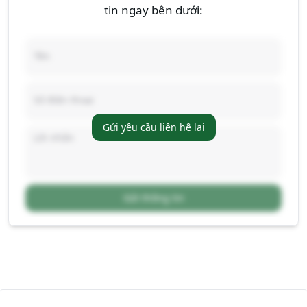
tin ngay bên dưới:
Gửi yêu cầu liên hệ lại
Gửi thông tin