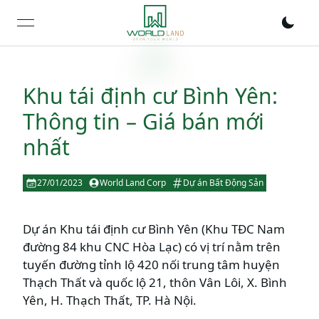
open navigation menu
Khu tái định cư Bình Yên:
Thông tin – Giá bán mới
nhất
27/01/2023
World Land Corp
Dự án Bất Động Sản
Dự án Khu tái định cư Bình Yên (Khu TĐC Nam
đường 84 khu CNC Hòa Lạc) có vị trí nằm trên
tuyến đường tỉnh lộ 420 nối trung tâm huyện
Thạch Thất và quốc lộ 21, thôn Vân Lôi, X. Bình
Yên, H. Thạch Thất, TP. Hà Nội.