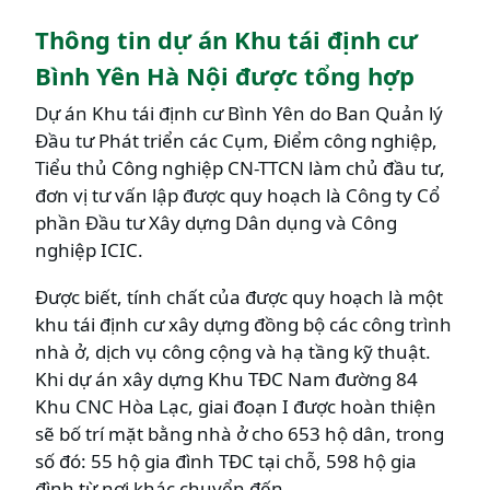
Thông tin dự án Khu tái định cư
Bình Yên Hà Nội được tổng hợp
Dự án Khu tái định cư Bình Yên do Ban Quản lý
Đầu tư Phát triển các Cụm, Điểm công nghiệp,
Tiểu thủ Công nghiệp CN-TTCN làm chủ đầu tư,
đơn vị tư vấn lập được quy hoạch là Công ty Cổ
phần Đầu tư Xây dựng Dân dụng và Công
nghiệp ICIC.
Được biết, tính chất của được quy hoạch là một
khu tái định cư xây dựng đồng bộ các công trình
nhà ở, dịch vụ công cộng và hạ tầng kỹ thuật.
Khi dự án xây dựng Khu TĐC Nam đường 84
Khu CNC Hòa Lạc, giai đoạn I được hoàn thiện
sẽ bố trí mặt bằng nhà ở cho 653 hộ dân, trong
số đó: 55 hộ gia đình TĐC tại chỗ, 598 hộ gia
đình từ nơi khác chuyển đến.