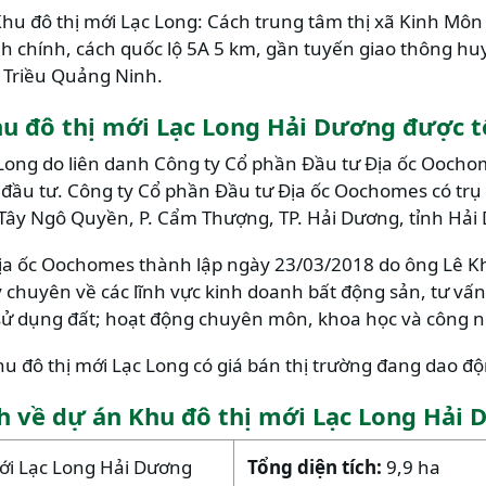
Khu đô thị mới Lạc Long: Cách trung tâm thị xã Kinh Mô
h chính, cách quốc lộ 5A 5 km, gần tuyến giao thông h
g Triều Quảng Ninh.
hu đô thị mới Lạc Long Hải Dương được 
c Long do liên danh Công ty Cổ phần Đầu tư Địa ốc Ooch
đầu tư. Công ty Cổ phần Đầu tư Địa ốc Oochomes có trụ 
ây Ngô Quyền, P. Cẩm Thượng, TP. Hải Dương, tỉnh Hải
ịa ốc Oochomes thành lập ngày 23/03/2018 do ông Lê K
y chuyên về các lĩnh vực kinh doanh bất động sản, tư vấn,
sử dụng đất; hoạt động chuyên môn, khoa học và công 
u đô thị mới Lạc Long có giá bán thị trường đang dao độ
h về dự án Khu đô thị mới Lạc Long Hải
ới Lạc Long Hải Dương
Tổng diện tích:
9,9 ha