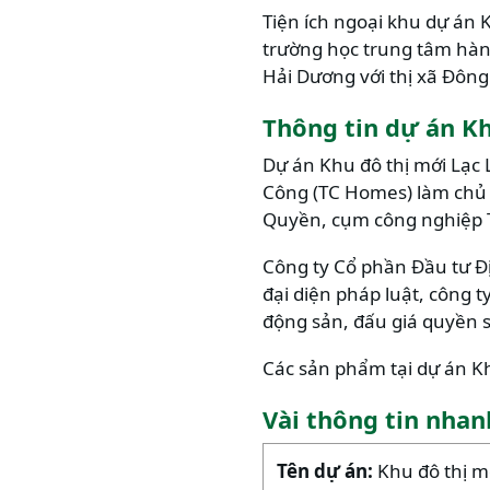
Tiện ích ngoại khu dự án 
trường học trung tâm hàn
Hải Dương với thị xã Đôn
Thông tin dự án K
Dự án Khu đô thị mới Lạ
Công (TC Homes) làm chủ 
Quyền, cụm công nghiệp T
Công ty Cổ phần Đầu tư Đ
đại diện pháp luật, công t
động sản, đấu giá quyền 
Các sản phẩm tại dự án Kh
Vài thông tin nhan
Tên dự án:
Khu đô thị m