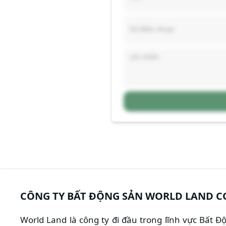
CÔNG TY BẤT ĐỘNG SẢN WORLD LAND C
World Land là công ty đi đầu trong lĩnh vực Bất 