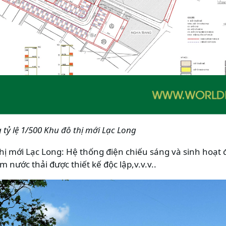
 tỷ lệ 1/500 Khu đô thị mới Lạc Long
thị mới Lạc Long: Hệ thống điện chiếu sáng và sinh hoạt
nước thải được thiết kế độc lập,v.v.v..