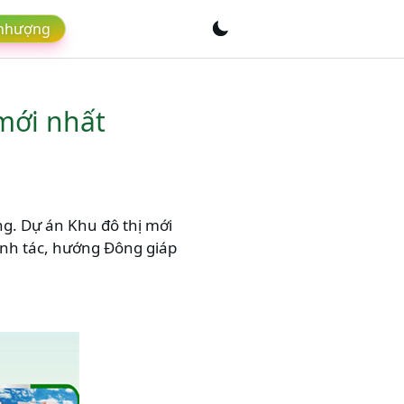
 nhượng
 mới nhất
ơng. Dự án Khu đô thị mới
anh tác, hướng Đông giáp