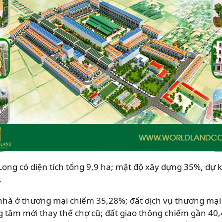
 Long có diện tích tổng 9,9 ha; mật độ xây dựng 35%, dự
.
à nhà ở thương mại chiếm 35,28%; đất dịch vụ thương mạ
 tâm mới thay thế chợ cũ; đất giao thông chiếm gần 40,