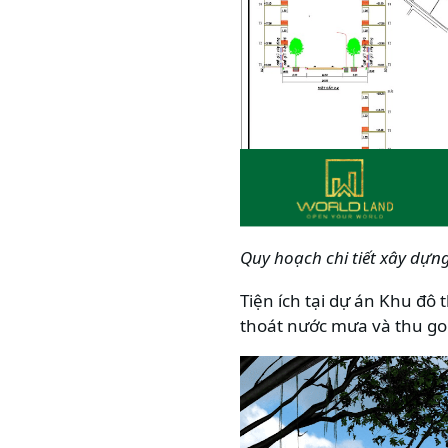
Quy hoạch chi tiết xây dựng
Tiện ích tại dự án Khu đô 
thoát nước mưa và thu gom 