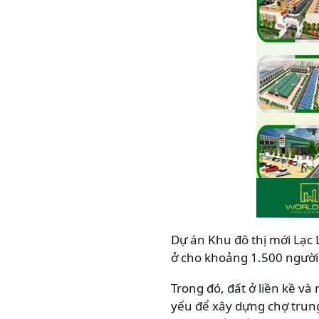
Dự án Khu đô thị mới Lạc
ở cho khoảng 1.500 người
Trong đó, đất ở liền kề v
yếu để xây dựng chợ trung