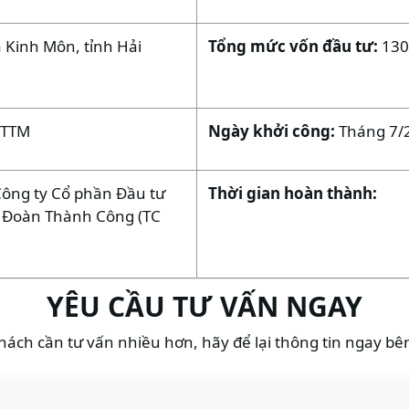
ã Kinh Môn, tỉnh Hải
Tổng mức vốn đầu tư:
130
TTTM
Ngày khởi công:
Tháng 7/
Công ty Cổ phần Đầu tư
Thời gian hoàn thành:
 Đoàn Thành Công (TC
YÊU CẦU TƯ VẤN NGAY
ách cần tư vấn nhiều hơn, hãy để lại thông tin ngay bê