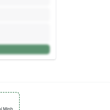
hí Minh