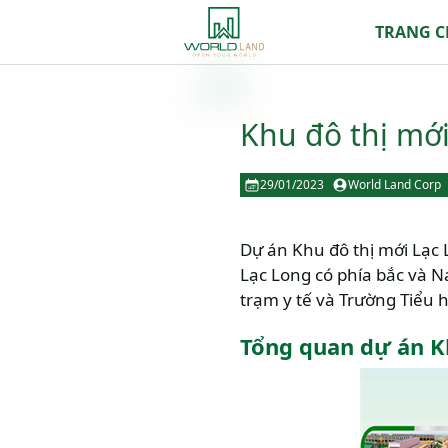
TRANG 
Khu đô thị mới
29/01/2023
World Land Corp
Dự án Khu đô thị mới Lạc 
Lạc Long có phía bắc và 
trạm y tế và Trường Tiểu 
Tổng quan dự án K