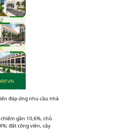
 kiến đáp ứng nhu cầu nhà
i chiếm gần 10,6%, chủ
4%; đất công viên, cây