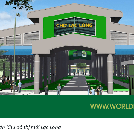
án Khu đô thị mới Lạc Long