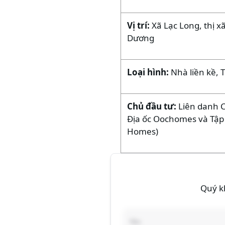
Vị trí:
Xã Lạc Long, thị x
Dương
Loại hình:
Nhà liền kề, 
Chủ đầu tư:
Liên danh 
Địa ốc Oochomes và Tập
Homes)
Quý kh