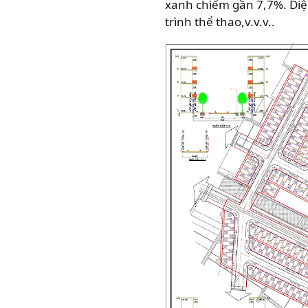
xanh chiếm gần 7,7%. Diện
trình thể thao,v.v.v..