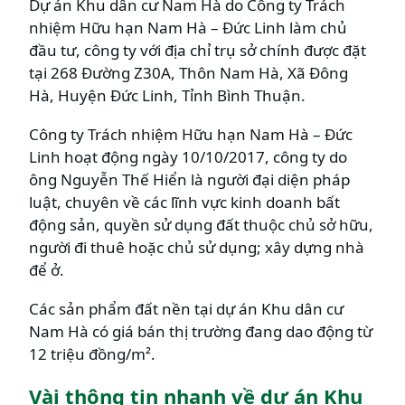
Dự án Khu dân cư Nam Hà do Công ty Trách
nhiệm Hữu hạn Nam Hà – Đức Linh làm chủ
đầu tư, công ty với địa chỉ trụ sở chính được đặt
tại 268 Đường Z30A, Thôn Nam Hà, Xã Đông
Hà, Huyện Đức Linh, Tỉnh Bình Thuận.
Công ty Trách nhiệm Hữu hạn Nam Hà – Đức
Linh hoạt động ngày 10/10/2017, công ty do
ông Nguyễn Thế Hiển là người đại diện pháp
luật, chuyên về các lĩnh vực kinh doanh bất
động sản, quyền sử dụng đất thuộc chủ sở hữu,
người đi thuê hoặc chủ sử dụng; xây dựng nhà
để ở.
Các sản phẩm đất nền tại dự án Khu dân cư
Nam Hà có giá bán thị trường đang dao động từ
12 triệu đồng/m².
Vài thông tin nhanh về dự án Khu