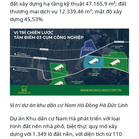
đất xây dựng hạ tầng kỹ thuật 47.165,9 m²; đất
thương mại dịch vụ 12.339,46 m²; mật độ xây
dựng 45,53%.
Vị trí dự án khu dân cư Nam Hà Đông Hà Đức Linh
Dự án Khu dân cư Nam Hà phát triển với loại
hình đất nền nhà phố, biệt thự; quy mô xây
dựng với 1.349 lô đất nền, với diện tích từ 110