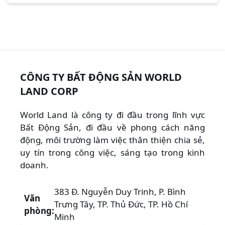
CÔNG TY BẤT ĐỘNG SẢN WORLD
LAND CORP
World Land là công ty đi đầu trong lĩnh vực
Bất Động Sản, đi đầu về phong cách năng
động, môi trường làm việc thân thiện chia sẻ,
uy tín trong công việc, sáng tạo trong kinh
doanh.
383 Đ. Nguyễn Duy Trinh, P. Bình
Văn
Trưng Tây, TP. Thủ Đức, TP. Hồ Chí
phòng:
Minh