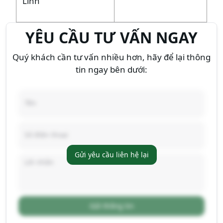
Linh
YÊU CẦU TƯ VẤN NGAY
Quý khách cần tư vấn nhiều hơn, hãy để lại thông
tin ngay bên dưới:
Gửi yêu cầu liên hệ lại
Gửi thông tin