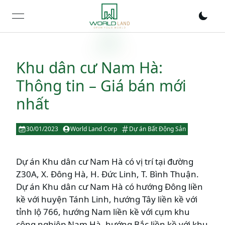
open navigation menu
Khu dân cư Nam Hà:
Thông tin – Giá bán mới
nhất
30/01/2023
World Land Corp
Dự án Bất Động Sản
Dự án Khu dân cư Nam Hà có vị trí tại đường
Z30A, X. Đông Hà, H. Đức Linh, T. Bình Thuận.
Dự án Khu dân cư Nam Hà có hướng Đông liền
kề với huyện Tánh Linh, hướng Tây liền kề với
tỉnh lộ 766, hướng Nam liền kề với cụm khu
công nghiệp Nam Hà, hướng Bắc liền kề với khu