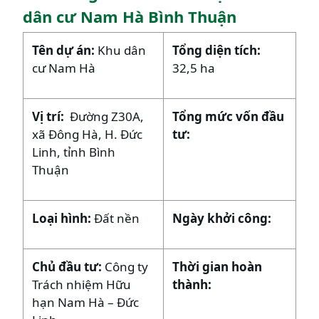
dân cư Nam Hà Bình Thuận
Tên dự án:
Khu dân
Tổng diện tích:
cư Nam Hà
32,5 ha
Vị trí:
Đường Z30A,
Tổng mức vốn đầu
xã Đông Hà, H. Đức
tư:
Linh, tỉnh Bình
Thuận
Loại hình:
Đất nền
Ngày khởi công:
Chủ đầu tư:
Công ty
Thời gian hoàn
Trách nhiệm Hữu
thành:
hạn Nam Hà – Đức