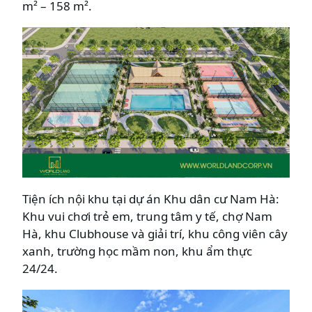
m² – 158 m².
Tiện ích nội khu tại dự án Khu dân cư Nam Hà:
Khu vui chơi trẻ em, trung tâm y tế, chợ Nam
Hà, khu Clubhouse và giải trí, khu công viên cây
xanh, trường học mầm non, khu ẩm thực
24/24.