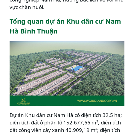
vực chăn nuôi.
Tổng quan dự án Khu dân cư Nam
Hà Bình Thuận
Dự án Khu dân cư Nam Hà có diện tích 32,5 ha;
diện tích đất ở phân lô 152.677,66 m²; diện tích
đất công viên cây xanh 40.909,19 m²; diện tích