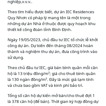
nghiệp,v.v.v..
Theo tìm hiểu được biết, dự án IEC Residences
Quy Nhơn có pháp lý mang tên là một trong
những dự án Nhà ở thuộc được quy hoạch khu
thiết kế công đoàn tỉnh Bình Định.
Ngày 19/05/2023, chủ đầu tư IEC tổ chức lễ khởi
công dự án. Dự kiến đến tháng 08/2024 hoàn
thành và nghiệm thu dự án, đưa công trình vào
sử dụng.
Theo chủ đầu tư IEC, giá bán bình quân mỗi căn
hộ là 13 triệu đồng/m²; giá cho thuê bình quân
là 130 ngàn đồng/m². Đây là mức giá tạm tính
và chưa bao gồm VAT và kinh phí bảo trì.
Tổng số căn hộ dự kiến mở bán/cho thuê đợt 1
là 378 căn hộ (để bán). Thời gian ký hợp đồng dự