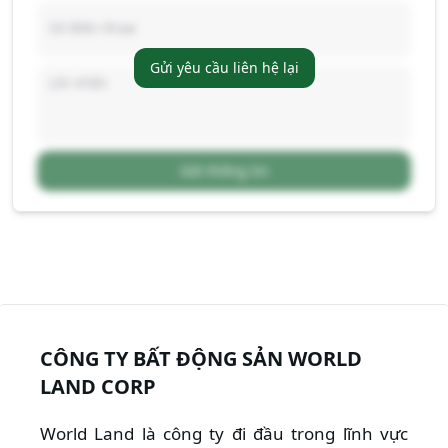
Gửi yêu cầu liên hệ lại
Gửi thông tin
CÔNG TY BẤT ĐỘNG SẢN WORLD
LAND CORP
World Land là công ty đi đầu trong lĩnh vực