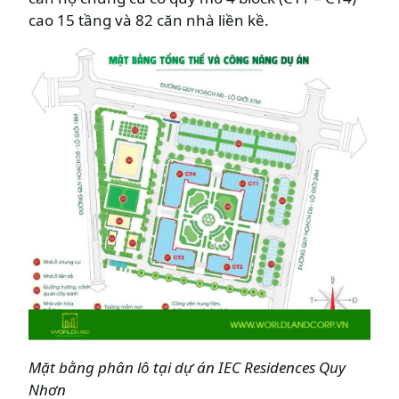
cao 15 tầng và 82 căn nhà liền kề.
Mặt bằng phân lô tại dự án IEC Residences Quy
Nhơn