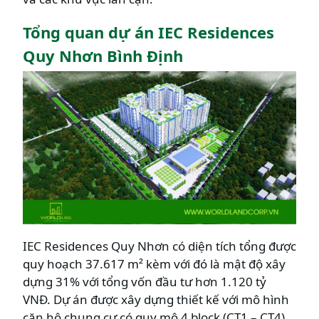
Tổng quan dự án IEC Residences
Quy Nhơn Bình Định
IEC Residences Quy Nhơn có diện tích tổng được
quy hoạch 37.617 m² kèm với đó là mật độ xây
dựng 31% với tổng vốn đầu tư hơn 1.120 tỷ
VNĐ. Dự án được xây dựng thiết kế với mô hình
căn hộ chung cư có quy mô 4 block (CT1 – CT4)