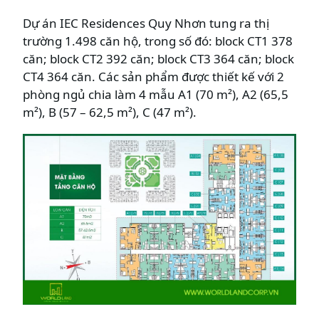
Dự án IEC Residences Quy Nhơn tung ra thị
trường 1.498 căn hộ, trong số đó: block CT1 378
căn; block CT2 392 căn; block CT3 364 căn; block
CT4 364 căn. Các sản phẩm được thiết kế với 2
phòng ngủ chia làm 4 mẫu A1 (70 m²), A2 (65,5
m²), B (57 – 62,5 m²), C (47 m²).