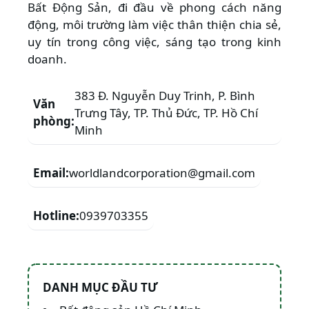
Bất Động Sản, đi đầu về phong cách năng
động, môi trường làm việc thân thiện chia sẻ,
uy tín trong công việc, sáng tạo trong kinh
doanh.
383 Đ. Nguyễn Duy Trinh, P. Bình
Văn
Trưng Tây, TP. Thủ Đức, TP. Hồ Chí
phòng:
Minh
Email:
worldlandcorporation@gmail.com
Hotline:
0939703355
DANH MỤC ĐẦU TƯ