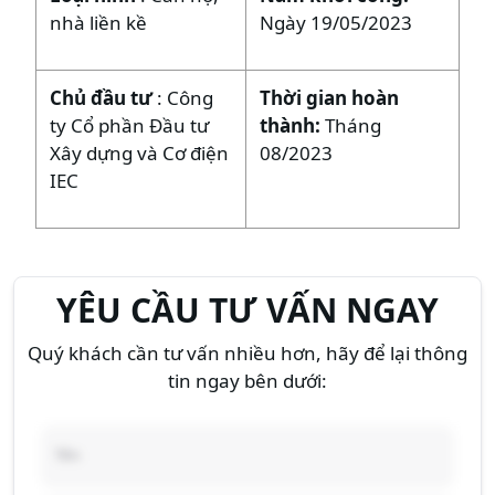
nhà liền kề
Ngày 19/05/2023
Chủ đầu tư
: Công
Thời gian hoàn
ty Cổ phần Đầu tư
thành:
Tháng
Xây dựng và Cơ điện
08/2023
IEC
YÊU CẦU TƯ VẤN NGAY
Quý khách cần tư vấn nhiều hơn, hãy để lại thông
tin ngay bên dưới: