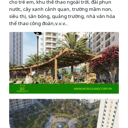
cho trẻ em, khu thể thao ngoài trời, đài phun
nước, cây xanh cảnh quan, trường mầm non,
siêu thị, sân bóng, quảng trường, nhà văn hóa
thể thao công đoàn,v.v.v..