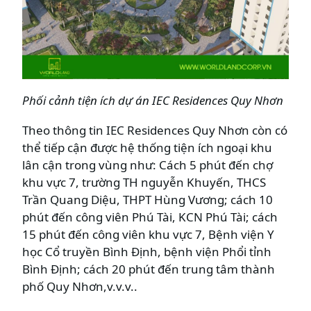
Phối cảnh tiện ích dự án IEC Residences Quy Nhơn
Theo thông tin IEC Residences Quy Nhơn còn có
thể tiếp cận được hệ thống tiện ích ngoại khu
lân cận trong vùng như: Cách 5 phút đến chợ
khu vực 7, trường TH nguyễn Khuyến, THCS
Trần Quang Diệu, THPT Hùng Vương; cách 10
phút đến công viên Phú Tài, KCN Phú Tài; cách
15 phút đến công viên khu vực 7, Bệnh viện Y
học Cổ truyền Bình Định, bệnh viện Phổi tỉnh
Bình Định; cách 20 phút đến trung tâm thành
phố Quy Nhơn,v.v.v..