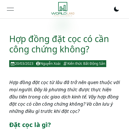
open navigation menu
Hợp đồng đặt cọc có cần
công chứng không?
20/03/2023
Nguyễn Xoài
Kiến thức Bất Động Sản
Hợp đồng đặt cọc từ lâu đã trở nên quen thuộc với
mọi người. Đây là phương thức được thực hiện
đầu tiên trong các giao dịch kinh tế. Vậy hợp đồng
đặt cọc có cần công chứng không? Và cần lưu ý
những điều gì trước khi đặt cọc?
Đặt cọc là gì?