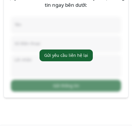
tin ngay bên dưới:
Gửi yêu cầu liên hệ lại
Gửi thông tin