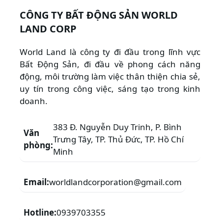
CÔNG TY BẤT ĐỘNG SẢN WORLD
LAND CORP
World Land là công ty đi đầu trong lĩnh vực
Bất Động Sản, đi đầu về phong cách năng
động, môi trường làm việc thân thiện chia sẻ,
uy tín trong công việc, sáng tạo trong kinh
doanh.
383 Đ. Nguyễn Duy Trinh, P. Bình
Văn
Trưng Tây, TP. Thủ Đức, TP. Hồ Chí
phòng:
Minh
Email:
worldlandcorporation@gmail.com
Hotline:
0939703355