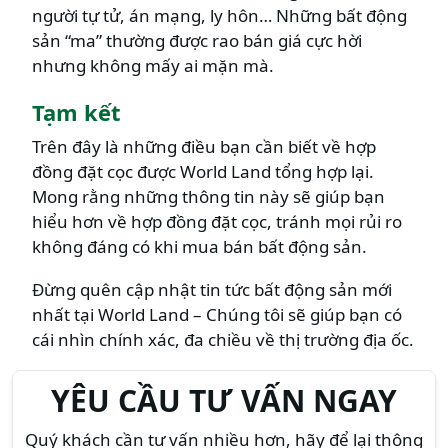
người tự tử, án mạng, ly hôn… Những bất động
sản “ma” thường được rao bán giá cực hời
nhưng không mấy ai mặn mà.
Tạm kết
Trên đây là những điều bạn cần biết về hợp
đồng đặt cọc được World Land tổng hợp lại.
Mong rằng những thông tin này sẽ giúp bạn
hiểu hơn về hợp đồng đặt cọc, tránh mọi rủi ro
không đáng có khi mua bán bất động sản.
Đừng quên cập nhật tin tức bất động sản mới
nhất tại World Land – Chúng tôi sẽ giúp bạn có
cái nhìn chính xác, đa chiều về thị trường địa ốc.
YÊU CẦU TƯ VẤN NGAY
Quý khách cần tư vấn nhiều hơn, hãy để lại thông