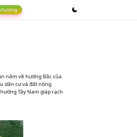
 nhượng
ự án nằm về hướng Bắc của
hu dân cư và đất nông
 hướng Tây Nam giáp rạch