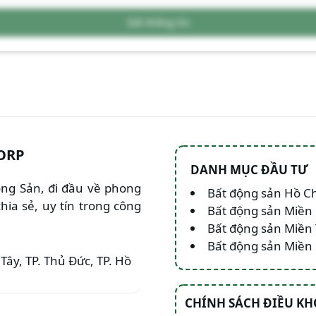
Gửi thông tin
ORP
DANH MỤC ĐẦU TƯ
Động Sản, đi đầu về phong
Bất động sản Hồ C
hia sẻ, uy tín trong công
Bất động sản Miền
Bất động sản Miền
Bất động sản Miề
Tây, TP. Thủ Đức, TP. Hồ
CHÍNH SÁCH ĐIỀU K