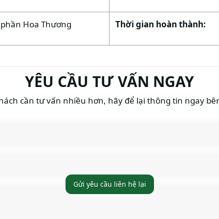
ổ phần Hoa Thương
Thời gian hoàn thành:
YÊU CẦU TƯ VẤN NGAY
ách cần tư vấn nhiều hơn, hãy để lại thông tin ngay bê
Gửi yêu cầu liên hệ lại