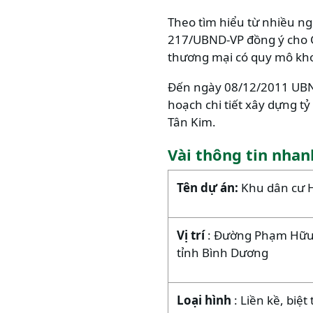
Theo tìm hiểu từ nhiều n
217/UBND-VP đồng ý cho C
thương mại có quy mô khoả
Đến ngày 08/12/2011 UBN
hoạch chi tiết xây dựng t
Tân Kim.
Vài thông tin nha
Tên dự án:
Khu dân cư 
Vị trí
: Đường Phạm Hữu L
tỉnh Bình Dương
Loại hình
: Liền kề, biệ