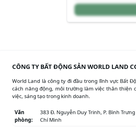
CÔNG TY BẤT ĐỘNG SẢN WORLD LAND C
World Land là công ty đi đầu trong lĩnh vực Bất 
cách năng động, môi trường làm việc thân thiện c
việc, sáng tạo trong kinh doanh.
Văn
383 Đ. Nguyễn Duy Trinh, P. Bình Trưng 
phòng:
Chí Minh