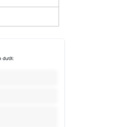
n dưới: