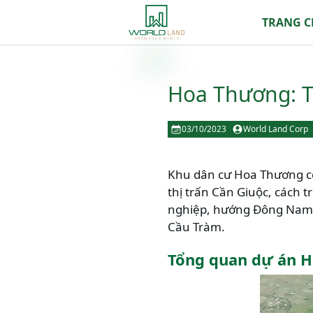
TRANG 
Hoa Thương: T
03/10/2023
World Land Corp
Khu dân cư Hoa Thương có 
thị trấn Cần Giuộc, cách 
nghiệp, hướng Đông Nam 
Cầu Tràm.
Tổng quan dự án 