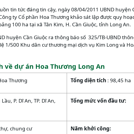
guồn tin tức đáng tin cậy, ngày 08/04/2011 UBND huyện 
ông ty Cổ phần Hoa Thương khảo sát lập được quy hoạch
ng 100 ha tại xã Tân Kim, H. Cần Giuộc, tỉnh Long An.
D huyện Cần Giuộc ra thông báo số 325/TB-UBND thôn
ỷ lệ 1/500 Khu dân cư thương mại dịch vụ Kim Long và H
nh về dự án Hoa Thương Long An
Hoa Thương
Tổng diện tích
: 98,45 ha
ầu, P. Dĩ An, TP. Dĩ An,
Tổng mức vốn đầu tư:
t thự, chung cư
Năm khởi công: