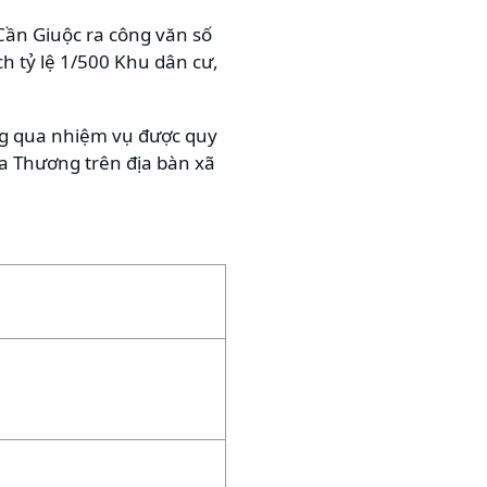
Cần Giuộc ra công văn số
 tỷ lệ 1/500 Khu dân cư,
g qua nhiệm vụ được quy
oa Thương trên địa bàn xã