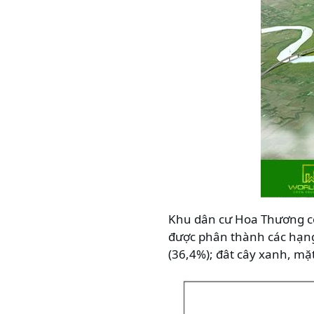
Khu dân cư Hoa Thương có 
được phân thành các hạng
(36,4%); đât cây xanh, mặ