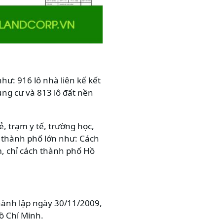
ư: 916 lô nhà liên kế kết
ng cư và 813 lô đất nền
ẻ, trạm y tế, trường học,
ực thành phố lớn như: Cách
m, chỉ cách thành phố Hồ
ành lập ngày 30/11/2009,
Hồ Chí Minh.