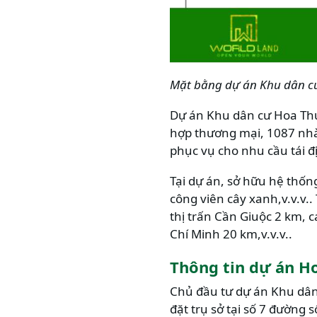
Mặt bằng dự án Khu dân 
Dự án Khu dân cư Hoa Thươ
hợp thương mại, 1087 nhà 
phục vụ cho nhu cầu tái đị
Tại dự án, sở hữu hệ thống
công viên cây xanh,v.v.v.
thị trấn Cần Giuộc 2 km, 
Chí Minh 20 km,v.v.v..
Thông tin dự án H
Chủ đầu tư dự án Khu dân
đặt trụ sở tại số 7 đường 