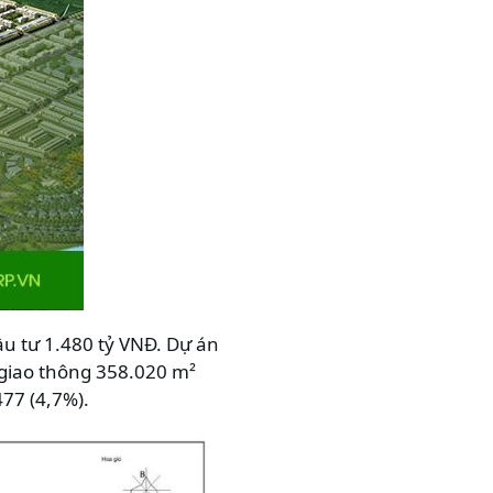
u tư 1.480 tỷ VNĐ. Dự án
giao thông 358.020 m²
477 (4,7%).