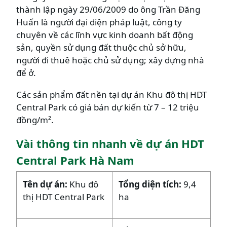
thành lập ngày 29/06/2009 do ông Trần Đăng
Huấn là người đại diện pháp luật, công ty
chuyên về các lĩnh vực kinh doanh bất động
sản, quyền sử dụng đất thuộc chủ sở hữu,
người đi thuê hoặc chủ sử dụng; xây dựng nhà
để ở.
Các sản phẩm đất nền tại dự án Khu đô thị HDT
Central Park có giá bán dự kiến từ 7 – 12 triệu
đồng/m².
Vài thông tin nhanh về dự án HDT
Central Park Hà Nam
Tên dự án:
Khu đô
Tổng diện tích:
9,4
thị HDT Central Park
ha