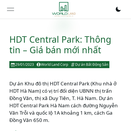
open navigation menu
HDT Central Park: Thông
tin – Giá bán mới nhất
29/01/2023
World Land Corp
Dự án Bất Động Sản
Dự án Khu đô thị HDT Central Park (Khu nhà ở
HDT Hà Nam) có vị trí đối diện UBNN thị trấn
Đồng Văn, thị xã Duy Tiên, T. Hà Nam. Dự án
HDT Central Park Hà Nam cách đường Nguyễn
Văn Trỗi và quốc lộ 1A khoảng 1 km, cách Ga
Đồng Văn 650 m.