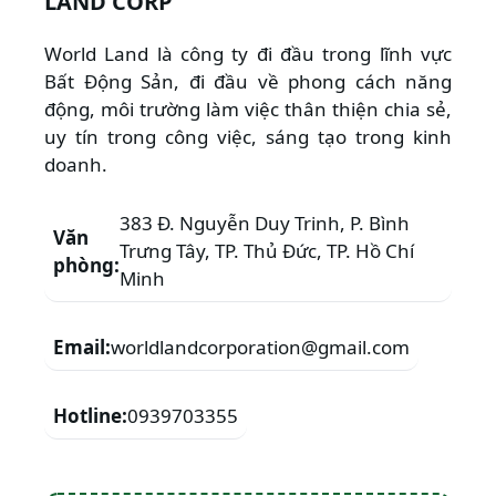
LAND CORP
World Land là công ty đi đầu trong lĩnh vực
Bất Động Sản, đi đầu về phong cách năng
động, môi trường làm việc thân thiện chia sẻ,
uy tín trong công việc, sáng tạo trong kinh
doanh.
383 Đ. Nguyễn Duy Trinh, P. Bình
Văn
Trưng Tây, TP. Thủ Đức, TP. Hồ Chí
phòng:
Minh
Email:
worldlandcorporation@gmail.com
Hotline:
0939703355