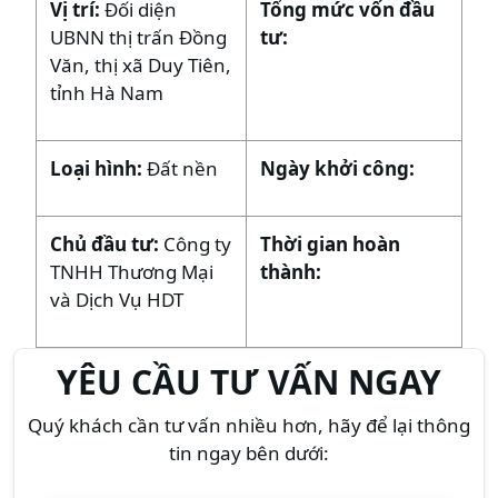
Vị trí:
Đối diện
Tổng mức vốn đầu
UBNN thị trấn Đồng
tư:
Văn, thị xã Duy Tiên,
tỉnh Hà Nam
Loại hình:
Đất nền
Ngày khởi công:
Chủ đầu tư:
Công ty
Thời gian hoàn
TNHH Thương Mại
thành:
và Dịch Vụ HDT
YÊU CẦU TƯ VẤN NGAY
Quý khách cần tư vấn nhiều hơn, hãy để lại thông
tin ngay bên dưới: