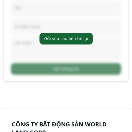
Gửi yêu cầu liên hệ lại
Gửi thông tin
CÔNG TY BẤT ĐỘNG SẢN WORLD