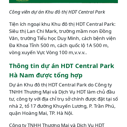
Công viên dự án Khu đô thị HDT Central Park
Tiện ích ngoại khu Khu đô thị HDT Central Park:
Siêu thị Lan Chi Mark, trường mầm non Đồng
Văn, trường Tiểu học Duy Minh, cách bệnh viện
Đa Khoa Tỉnh 500 m, cách quốc lộ 1A 500 m,
vòng xuyến Vực Vòng 100 m,v.v.v..
Thông tin dự án HDT Central Park
Hà Nam được tổng hợp
Dự án Khu đô thị HDT Central Park do Công ty
TNHH Thương Mại và Dịch Vụ HDT làm chủ đầu
tư, công ty với địa chỉ trụ sở chính được đặt tại số
nhà 2, tổ 17 đường Khuyến Lương, P. Trần Phú,
quận Hoàng Mai, TP. Hà Nội.
Công ty TNHH Thương Mại và Dịch Vụ HDT