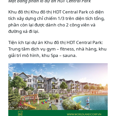
Mặt bằng phân lô dự án HDT Central Park
Khu đô thị Khu đô thị HDT Central Park có diện
tích xây dựng chỉ chiếm 1/3 trên diện tích tổng,
phần còn lại được dành cho 2 công viên và
đường xá đi lại.
Tiện ích tại dự án Khu đô thị HDT Central Park:
Trung tâm dịch vụ gym – fitness, nhà hàng, khu
giải trí mô hình, khu Spa – sauna.