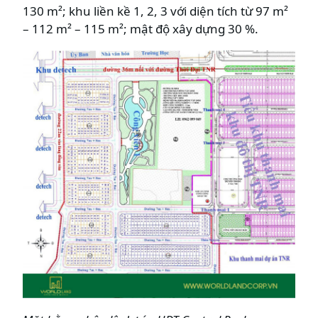
130 m²; khu liền kề 1, 2, 3 với diện tích từ 97 m²
– 112 m² – 115 m²; mật độ xây dựng 30 %.