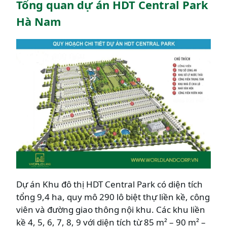
Tổng quan dự án HDT Central Park
Hà Nam
Dự án Khu đô thị HDT Central Park có diện tích
tổng 9,4 ha, quy mô 290 lô biệt thự liền kề, công
viên và đường giao thông nội khu. Các khu liền
kề 4, 5, 6, 7, 8, 9 với diện tích từ 85 m² – 90 m² –