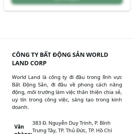
CÔNG TY BẤT ĐỘNG SẢN WORLD
LAND CORP
World Land là công ty đi đầu trong lĩnh vực
Bất Động Sản, đi đầu về phong cách năng
động, môi trường làm việc thân thiện chia sẻ,
uy tín trong công việc, sáng tạo trong kinh
doanh.
383 Đ. Nguyễn Duy Trinh, P. Bình
Văn
Trưng Tây, TP. Thủ Đức, TP. Hồ Chí