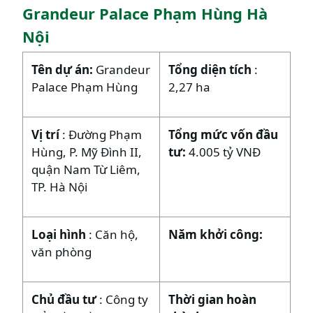
Grandeur Palace Phạm Hùng Hà
Nội
Tên dự án:
Grandeur
Tổng diện tích
:
Palace Phạm Hùng
2,27 ha
Vị trí
: Đường Phạm
Tổng mức vốn đầu
Hùng, P. Mỹ Đình II,
tư:
4.005 tỷ VNĐ
quận Nam Từ Liêm,
TP. Hà Nội
Loại hình
: Căn hộ,
Năm khởi công:
văn phòng
Chủ đầu tư
: Công ty
Thời gian hoàn