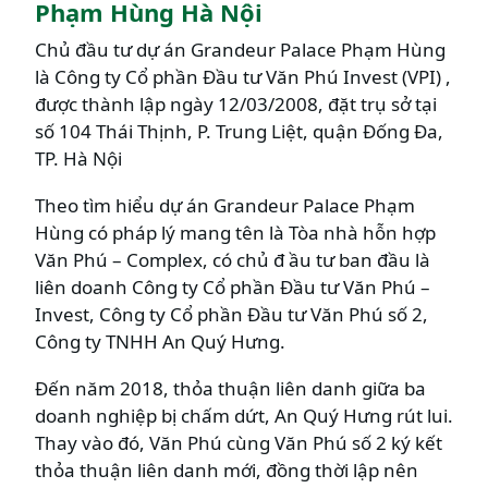
Phạm Hùng Hà Nội
Chủ đầu tư dự án Grandeur Palace Phạm Hùng
là Công ty Cổ phần Đầu tư Văn Phú Invest (VPI) ,
được thành lập ngày 12/03/2008, đặt trụ sở tại
số 104 Thái Thịnh, P. Trung Liệt, quận Đống Đa,
TP. Hà Nội
Theo tìm hiểu dự án Grandeur Palace Phạm
Hùng có pháp lý mang tên là Tòa nhà hỗn hợp
Văn Phú – Complex, có chủ đ ầu tư ban đầu là
liên doanh Công ty Cổ phần Đầu tư Văn Phú –
Invest, Công ty Cổ phần Đầu tư Văn Phú số 2,
Công ty TNHH An Quý Hưng.
Đến năm 2018, thỏa thuận liên danh giữa ba
doanh nghiệp bị chấm dứt, An Quý Hưng rút lui.
Thay vào đó, Văn Phú cùng Văn Phú số 2 ký kết
thỏa thuận liên danh mới, đồng thời lập nên