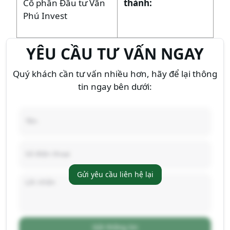
Cổ phần Đầu tư Văn
thành:
Phú Invest
YÊU CẦU TƯ VẤN NGAY
Quý khách cần tư vấn nhiều hơn, hãy để lại thông
tin ngay bên dưới:
Gửi yêu cầu liên hệ lại
Gửi thông tin