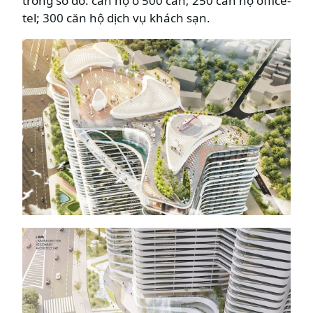
trong số đó: căn hộ ở 500 căn; 250 căn hộ office-
tel; 300 căn hộ dịch vụ khách sạn.