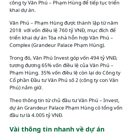
công ty Văn Phú – Phạm Hùng để tiếp tục triển
khai dự án.
Văn Phú – Phạm Hùng được thành lập từ năm
2018 với vốn điều lệ 760 tỷ VNĐ, mục đích để
triển khai dự án Tòa nhà hỗn hợp Văn Phú –
Complex (Grandeur Palace Phạm Hùng).
Trong đó, Văn Phú Invest góp vốn 494 tỷ VNĐ,
tương đương 65% vốn điều lệ của Văn Phú –
Phạm Hùng. 35% vốn điều lệ còn lại do Công ty
Cổ phần Đầu tư Văn Phú số 2 (công ty con Văn
Phú) nắm giữ.
Theo thông tin từ chủ đầu tư Văn Phú – Invest,
dự án Grandeur Palace Phạm Hùng có tổng vốn
đầu tư là 4.005 tỷ VNĐ.
Vài thông tin nhanh về dự án